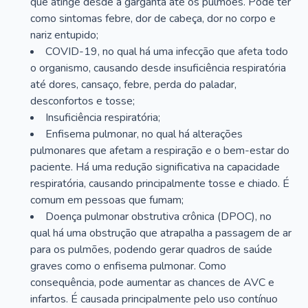
que atinge desde a garganta até os pulmões. Pode ter
como sintomas febre, dor de cabeça, dor no corpo e
nariz entupido;
COVID-19, no qual há uma infecção que afeta todo
o organismo, causando desde insuficiência respiratória
até dores, cansaço, febre, perda do paladar,
desconfortos e tosse;
Insuficiência respiratória;
Enfisema pulmonar, no qual há alterações
pulmonares que afetam a respiração e o bem-estar do
paciente. Há uma redução significativa na capacidade
respiratória, causando principalmente tosse e chiado. É
comum em pessoas que fumam;
Doença pulmonar obstrutiva crônica (DPOC), no
qual há uma obstrução que atrapalha a passagem de ar
para os pulmões, podendo gerar quadros de saúde
graves como o enfisema pulmonar. Como
consequência, pode aumentar as chances de AVC e
infartos. É causada principalmente pelo uso contínuo