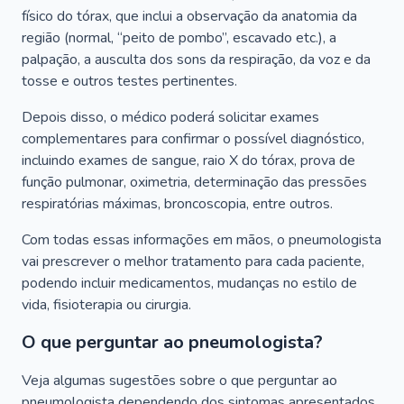
físico do tórax, que inclui a observação da anatomia da
região (normal, “peito de pombo”, escavado etc.), a
palpação, a ausculta dos sons da respiração, da voz e da
tosse e outros testes pertinentes.
Depois disso, o médico poderá solicitar exames
complementares para confirmar o possível diagnóstico,
incluindo exames de sangue, raio X do tórax, prova de
função pulmonar, oximetria, determinação das pressões
respiratórias máximas, broncoscopia, entre outros.
Com todas essas informações em mãos, o pneumologista
vai prescrever o melhor tratamento para cada paciente,
podendo incluir medicamentos, mudanças no estilo de
vida, fisioterapia ou cirurgia.
O que perguntar ao pneumologista?
Veja algumas sugestões sobre o que perguntar ao
pneumologista dependendo dos sintomas apresentados