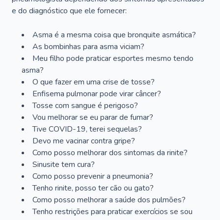
e do diagnóstico que ele fornecer:
Asma é a mesma coisa que bronquite asmática?
As bombinhas para asma viciam?
Meu filho pode praticar esportes mesmo tendo
asma?
O que fazer em uma crise de tosse?
Enfisema pulmonar pode virar câncer?
Tosse com sangue é perigoso?
Vou melhorar se eu parar de fumar?
Tive COVID-19, terei sequelas?
Devo me vacinar contra gripe?
Como posso melhorar dos sintomas da rinite?
Sinusite tem cura?
Como posso prevenir a pneumonia?
Tenho rinite, posso ter cão ou gato?
Como posso melhorar a saúde dos pulmões?
Tenho restrições para praticar exercícios se sou