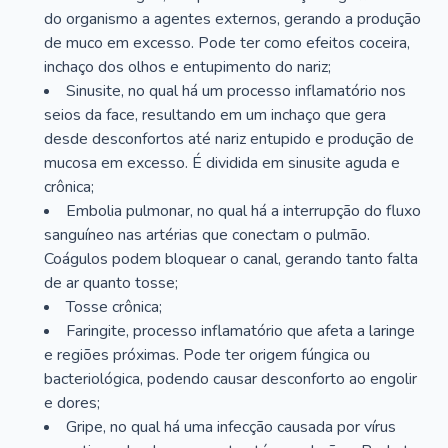
do organismo a agentes externos, gerando a produção
de muco em excesso. Pode ter como efeitos coceira,
inchaço dos olhos e entupimento do nariz;
Sinusite, no qual há um processo inflamatório nos
seios da face, resultando em um inchaço que gera
desde desconfortos até nariz entupido e produção de
mucosa em excesso. É dividida em sinusite aguda e
crônica;
Embolia pulmonar, no qual há a interrupção do fluxo
sanguíneo nas artérias que conectam o pulmão.
Coágulos podem bloquear o canal, gerando tanto falta
de ar quanto tosse;
Tosse crônica;
Faringite, processo inflamatório que afeta a laringe
e regiões próximas. Pode ter origem fúngica ou
bacteriológica, podendo causar desconforto ao engolir
e dores;
Gripe, no qual há uma infecção causada por vírus