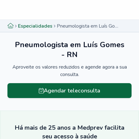
Menu lateral
Menu lateral
Especialidades
Pneumologista em Luís Gomes - RN
Pneumologista em Luís Gomes
- RN
Aproveite os valores reduzidos e agende agora a sua
consulta.
Agendar teleconsulta
Há mais de 25 anos a Medprev facilita
seu acesso à saúde