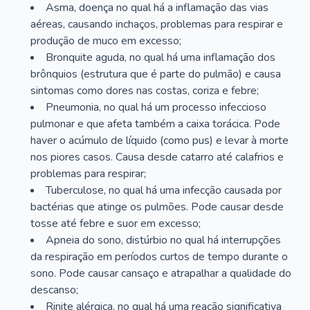
Asma, doença no qual há a inflamação das vias
aéreas, causando inchaços, problemas para respirar e
produção de muco em excesso;
Bronquite aguda, no qual há uma inflamação dos
brônquios (estrutura que é parte do pulmão) e causa
sintomas como dores nas costas, coriza e febre;
Pneumonia, no qual há um processo infeccioso
pulmonar e que afeta também a caixa torácica. Pode
haver o acúmulo de líquido (como pus) e levar à morte
nos piores casos. Causa desde catarro até calafrios e
problemas para respirar;
Tuberculose, no qual há uma infecção causada por
bactérias que atinge os pulmões. Pode causar desde
tosse até febre e suor em excesso;
Apneia do sono, distúrbio no qual há interrupções
da respiração em períodos curtos de tempo durante o
sono. Pode causar cansaço e atrapalhar a qualidade do
descanso;
Rinite alérgica, no qual há uma reação significativa