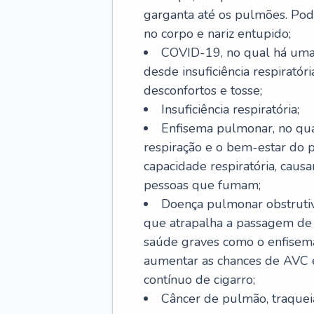
garganta até os pulmões. Pod
no corpo e nariz entupido;
COVID-19, no qual há uma 
desde insuficiência respiratóri
desconfortos e tosse;
Insuficiência respiratória;
Enfisema pulmonar, no qua
respiração e o bem-estar do p
capacidade respiratória, cau
pessoas que fumam;
Doença pulmonar obstrutiv
que atrapalha a passagem de
saúde graves como o enfisem
aumentar as chances de AVC e
contínuo de cigarro;
Câncer de pulmão, traquei