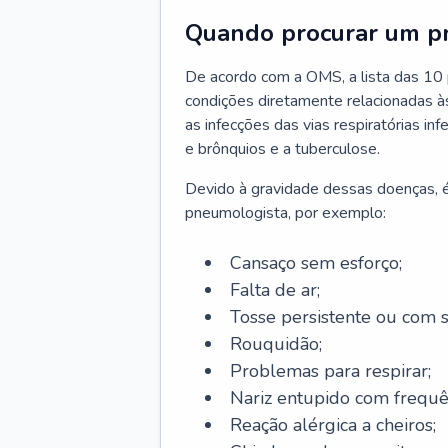
Quando procurar um p
De acordo com a OMS, a lista das 10 p
condições diretamente relacionadas às 
as infecções das vias respiratórias in
e brônquios e a tuberculose.
Devido à gravidade dessas doenças, é
pneumologista, por exemplo:
Cansaço sem esforço;
Falta de ar;
Tosse persistente ou com 
Rouquidão;
Problemas para respirar;
Nariz entupido com frequê
Reação alérgica a cheiros;