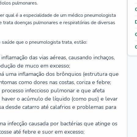
véolos pulmonares.
er qual é a especialidade de um médico pneumologista
 e trata doenças pulmonares e respiratórias de diversas
 saúde que o pneumologista trata, estão:
inflamação das vias aéreas, causando inchaços,
rodução de muco em excesso;
há uma inflamação dos brônquios (estrutura que
ntomas como dores nas costas, coriza e febre;
processo infeccioso pulmonar e que afeta
 haver o acúmulo de líquido (como pus) e levar
sa desde catarro até calafrios e problemas para
a infecção causada por bactérias que atinge os
osse até febre e suor em excesso;