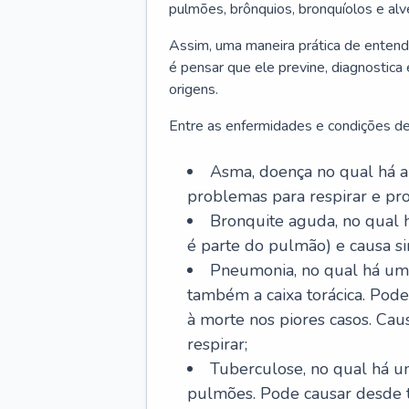
pulmões, brônquios, bronquíolos e al
Assim, uma maneira prática de entend
é pensar que ele previne, diagnostica
origens.
Entre as enfermidades e condições de
Asma, doença no qual há a 
problemas para respirar e p
Bronquite aguda, no qual 
é parte do pulmão) e causa si
Pneumonia, no qual há um 
também a caixa torácica. Pode
à morte nos piores casos. Cau
respirar;
Tuberculose, no qual há um
pulmões. Pode causar desde t