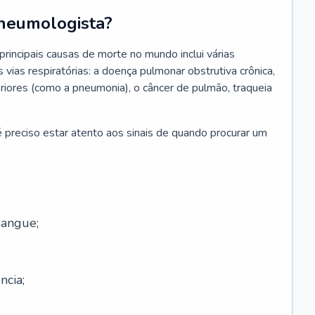
neumologista?
rincipais causas de morte no mundo inclui várias
vias respiratórias: a doença pulmonar obstrutiva crônica,
feriores (como a pneumonia), o câncer de pulmão, traqueia
 preciso estar atento aos sinais de quando procurar um
sangue;
ncia;