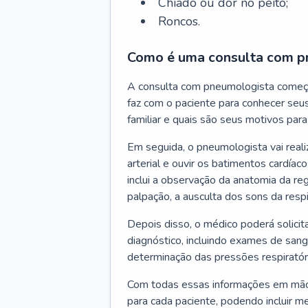
Chiado ou dor no peito;
Roncos.
Como é uma consulta com p
A consulta com pneumologista começ
faz com o paciente para conhecer seus
familiar e quais são seus motivos para 
Em seguida, o pneumologista vai reali
arterial e ouvir os batimentos cardíaco
inclui a observação da anatomia da reg
palpação, a ausculta dos sons da resp
Depois disso, o médico poderá solici
diagnóstico, incluindo exames de sangu
determinação das pressões respiratór
Com todas essas informações em mãos
para cada paciente, podendo incluir m