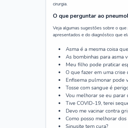
cirurgia.
O que perguntar ao pneumo
Veja algumas sugestões sobre o que
apresentados e do diagnóstico que ele
Asma é a mesma coisa que
As bombinhas para asma v
Meu filho pode praticar 
O que fazer em uma crise 
Enfisema pulmonar pode vi
Tosse com sangue é perig
Vou melhorar se eu parar
Tive COVID-19, terei sequ
Devo me vacinar contra gr
Como posso melhorar dos s
Sinusite tem cura?