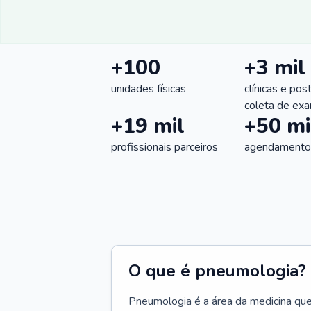
+100
+3 mil
unidades físicas
clínicas e pos
coleta de ex
+19 mil
+50 mi
profissionais parceiros
agendamentos
O que é pneumologia?
Pneumologia é a área da medicina que c