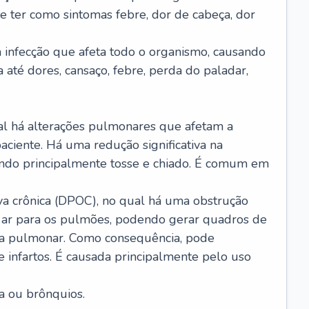
e ter como sintomas febre, dor de cabeça, dor
infecção que afeta todo o organismo, causando
a até dores, cansaço, febre, perda do paladar,
l há alterações pulmonares que afetam a
aciente. Há uma redução significativa na
sando principalmente tosse e chiado. É comum em
a crônica (DPOC), no qual há uma obstrução
 ar para os pulmões, podendo gerar quadros de
a pulmonar. Como consequência, pode
 infartos. É causada principalmente pelo uso
a ou brônquios.