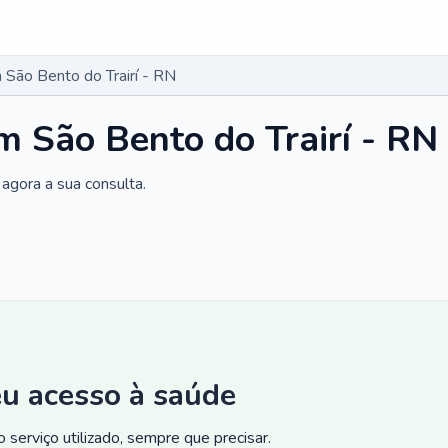
São Bento do Trairí - RN
 São Bento do Trairí - RN
agora a sua consulta.
eu acesso à saúde
 serviço utilizado, sempre que precisar.