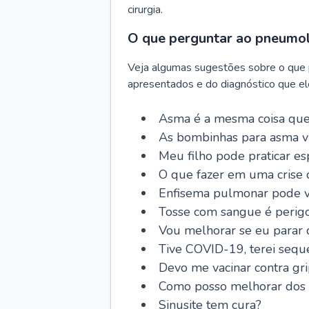
cirurgia.
O que perguntar ao pneumo
Veja algumas sugestões sobre o que
apresentados e do diagnóstico que ele
Asma é a mesma coisa que
As bombinhas para asma v
Meu filho pode praticar 
O que fazer em uma crise 
Enfisema pulmonar pode vi
Tosse com sangue é perig
Vou melhorar se eu parar
Tive COVID-19, terei sequ
Devo me vacinar contra gr
Como posso melhorar dos s
Sinusite tem cura?