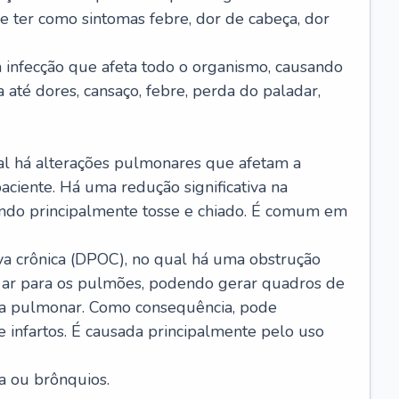
e ter como sintomas febre, dor de cabeça, dor
infecção que afeta todo o organismo, causando
a até dores, cansaço, febre, perda do paladar,
l há alterações pulmonares que afetam a
aciente. Há uma redução significativa na
sando principalmente tosse e chiado. É comum em
a crônica (DPOC), no qual há uma obstrução
 ar para os pulmões, podendo gerar quadros de
a pulmonar. Como consequência, pode
 infartos. É causada principalmente pelo uso
a ou brônquios.