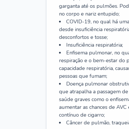
garganta até os pulmões. Pod
no corpo e nariz entupido;
COVID-19, no qual há uma 
desde insuficiência respiratóri
desconfortos e tosse;
Insuficiência respiratória;
Enfisema pulmonar, no qua
respiração e o bem-estar do p
capacidade respiratória, cau
pessoas que fumam;
Doença pulmonar obstrutiv
que atrapalha a passagem de
saúde graves como o enfisem
aumentar as chances de AVC e
contínuo de cigarro;
Câncer de pulmão, traquei