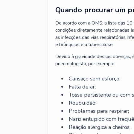
Quando procurar um p
De acordo com a OMS, a lista das 10 p
condições diretamente relacionadas às 
as infecções das vias respiratórias in
e brônquios e a tuberculose.
Devido à gravidade dessas doenças, é
pneumologista, por exemplo:
Cansaço sem esforço;
Falta de ar;
Tosse persistente ou com 
Rouquidão;
Problemas para respirar;
Nariz entupido com frequê
Reação alérgica a cheiros;