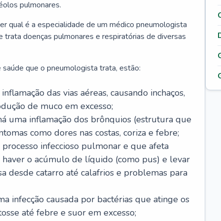
véolos pulmonares.
er qual é a especialidade de um médico pneumologista
 e trata doenças pulmonares e respiratórias de diversas
 saúde que o pneumologista trata, estão:
inflamação das vias aéreas, causando inchaços,
rodução de muco em excesso;
há uma inflamação dos brônquios (estrutura que
ntomas como dores nas costas, coriza e febre;
processo infeccioso pulmonar e que afeta
 haver o acúmulo de líquido (como pus) e levar
sa desde catarro até calafrios e problemas para
a infecção causada por bactérias que atinge os
osse até febre e suor em excesso;