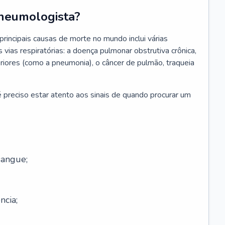
neumologista?
rincipais causas de morte no mundo inclui várias
vias respiratórias: a doença pulmonar obstrutiva crônica,
feriores (como a pneumonia), o câncer de pulmão, traqueia
 preciso estar atento aos sinais de quando procurar um
sangue;
ncia;