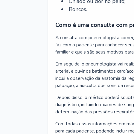
Chiado ou dor no peito;
Roncos.
Como é uma consulta com p
A consulta com pneumologista começ
faz com o paciente para conhecer seus
familiar e quais são seus motivos para 
Em seguida, o pneumologista vai reali
arterial e ouvir os batimentos cardíaco
inclui a observação da anatomia da reg
palpação, a ausculta dos sons da resp
Depois disso, o médico poderá solici
diagnóstico, incluindo exames de sangu
determinação das pressões respiratór
Com todas essas informações em mãos
para cada paciente, podendo incluir m