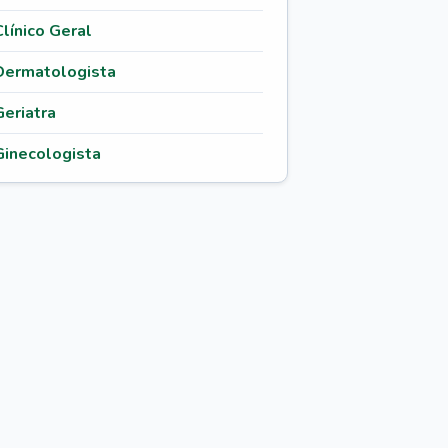
Clínico Geral
Dermatologista
Geriatra
Ginecologista