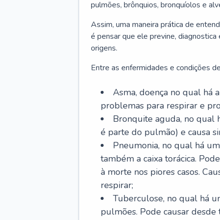
pulmões, brônquios, bronquíolos e al
Assim, uma maneira prática de entend
é pensar que ele previne, diagnostica
origens.
Entre as enfermidades e condições de
Asma, doença no qual há a 
problemas para respirar e p
Bronquite aguda, no qual 
é parte do pulmão) e causa si
Pneumonia, no qual há um 
também a caixa torácica. Pode
à morte nos piores casos. Cau
respirar;
Tuberculose, no qual há um
pulmões. Pode causar desde t