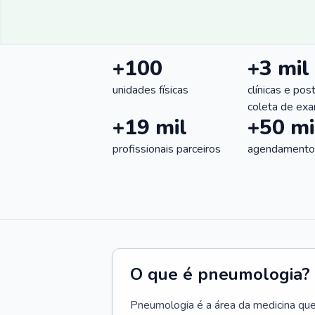
+100
+3 mil
unidades físicas
clínicas e pos
coleta de ex
+19 mil
+50 mi
profissionais parceiros
agendamentos
O que é pneumologia?
Pneumologia é a área da medicina que c