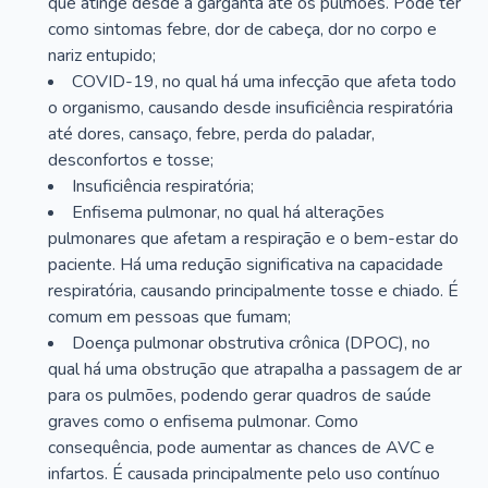
que atinge desde a garganta até os pulmões. Pode ter
como sintomas febre, dor de cabeça, dor no corpo e
nariz entupido;
COVID-19, no qual há uma infecção que afeta todo
o organismo, causando desde insuficiência respiratória
até dores, cansaço, febre, perda do paladar,
desconfortos e tosse;
Insuficiência respiratória;
Enfisema pulmonar, no qual há alterações
pulmonares que afetam a respiração e o bem-estar do
paciente. Há uma redução significativa na capacidade
respiratória, causando principalmente tosse e chiado. É
comum em pessoas que fumam;
Doença pulmonar obstrutiva crônica (DPOC), no
qual há uma obstrução que atrapalha a passagem de ar
para os pulmões, podendo gerar quadros de saúde
graves como o enfisema pulmonar. Como
consequência, pode aumentar as chances de AVC e
infartos. É causada principalmente pelo uso contínuo