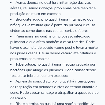
Asma, doença no qual há a inflamação das vias
aéreas, causando inchaços, problemas para respirar e
produção de muco em excesso;
Bronquite aguda, no qual há uma inflamação dos
brônquios (estrutura que é parte do pulmão) e causa
sintomas como dores nas costas, coriza e febre;
Pneumonia, no qual há um processo infeccioso
pulmonar e que afeta também a caixa torácica. Pode
haver o acúmulo de líquido (como pus) e levar à morte
nos piores casos. Causa desde catarro até calafrios e
problemas para respirar;
Tuberculose, no qual há uma infecção causada por
bactérias que atinge os pulmões. Pode causar desde
tosse até febre e suor em excesso;
Apneia do sono, distúrbio no qual há interrupções
da respiração em períodos curtos de tempo durante o
sono. Pode causar cansaço e atrapalhar a qualidade do
descanso;
Rinite alérgica, no qual há uma reação significativa