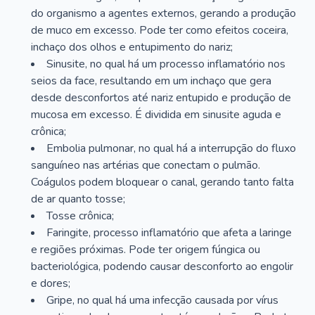
do organismo a agentes externos, gerando a produção
de muco em excesso. Pode ter como efeitos coceira,
inchaço dos olhos e entupimento do nariz;
Sinusite, no qual há um processo inflamatório nos
seios da face, resultando em um inchaço que gera
desde desconfortos até nariz entupido e produção de
mucosa em excesso. É dividida em sinusite aguda e
crônica;
Embolia pulmonar, no qual há a interrupção do fluxo
sanguíneo nas artérias que conectam o pulmão.
Coágulos podem bloquear o canal, gerando tanto falta
de ar quanto tosse;
Tosse crônica;
Faringite, processo inflamatório que afeta a laringe
e regiões próximas. Pode ter origem fúngica ou
bacteriológica, podendo causar desconforto ao engolir
e dores;
Gripe, no qual há uma infecção causada por vírus