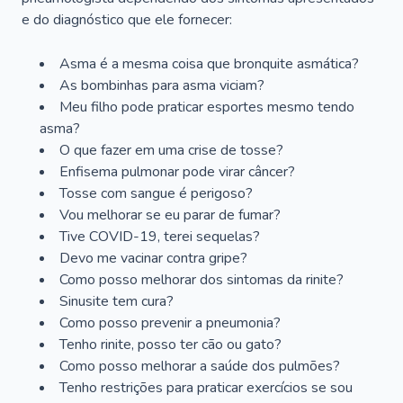
e do diagnóstico que ele fornecer:
Asma é a mesma coisa que bronquite asmática?
As bombinhas para asma viciam?
Meu filho pode praticar esportes mesmo tendo
asma?
O que fazer em uma crise de tosse?
Enfisema pulmonar pode virar câncer?
Tosse com sangue é perigoso?
Vou melhorar se eu parar de fumar?
Tive COVID-19, terei sequelas?
Devo me vacinar contra gripe?
Como posso melhorar dos sintomas da rinite?
Sinusite tem cura?
Como posso prevenir a pneumonia?
Tenho rinite, posso ter cão ou gato?
Como posso melhorar a saúde dos pulmões?
Tenho restrições para praticar exercícios se sou