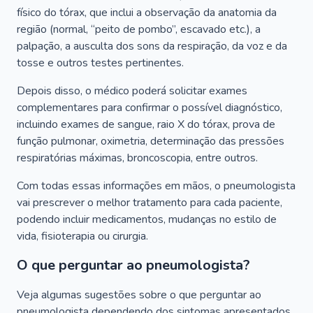
físico do tórax, que inclui a observação da anatomia da
região (normal, “peito de pombo”, escavado etc.), a
palpação, a ausculta dos sons da respiração, da voz e da
tosse e outros testes pertinentes.
Depois disso, o médico poderá solicitar exames
complementares para confirmar o possível diagnóstico,
incluindo exames de sangue, raio X do tórax, prova de
função pulmonar, oximetria, determinação das pressões
respiratórias máximas, broncoscopia, entre outros.
Com todas essas informações em mãos, o pneumologista
vai prescrever o melhor tratamento para cada paciente,
podendo incluir medicamentos, mudanças no estilo de
vida, fisioterapia ou cirurgia.
O que perguntar ao pneumologista?
Veja algumas sugestões sobre o que perguntar ao
pneumologista dependendo dos sintomas apresentados