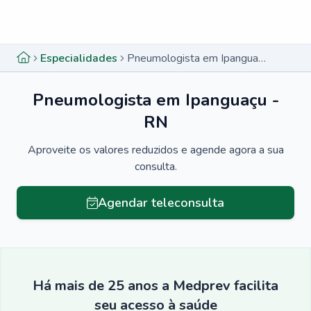
Menu lateral
Menu lateral
Especialidades
Pneumologista em Ipanguaçu - RN
Pneumologista em Ipanguaçu -
RN
Aproveite os valores reduzidos e agende agora a sua
consulta.
Agendar teleconsulta
Há mais de 25 anos a Medprev facilita
seu acesso à saúde