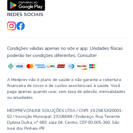
REDES SOCIAIS
Condições válidas apenas no site e app. Unidades físicas
poderão ter condições diferentes. Consulte!
A Medprev não é plano de saúde e não garante a cobertura
financeira de riscos e de custos assistenciais à saúde. Você
paga apenas quando usar, sem taxa de adesão, mensalidades
ou anuidades.
MEDPREV.ONLINE SOLUÇÕES LTDA / CNPJ: 19.258.530/0001-
62 / Inscrição Municipal: 23106048 / Endereço: Rua Tenente
Djalma Dutra, n° 683, sala 04, Centro, CEP 83.005-360, São
José dos Pinhais-PR