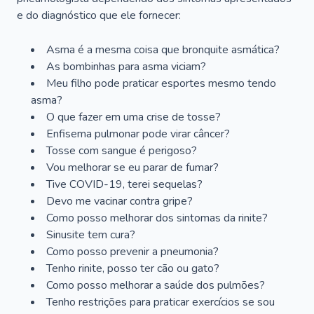
e do diagnóstico que ele fornecer:
Asma é a mesma coisa que bronquite asmática?
As bombinhas para asma viciam?
Meu filho pode praticar esportes mesmo tendo
asma?
O que fazer em uma crise de tosse?
Enfisema pulmonar pode virar câncer?
Tosse com sangue é perigoso?
Vou melhorar se eu parar de fumar?
Tive COVID-19, terei sequelas?
Devo me vacinar contra gripe?
Como posso melhorar dos sintomas da rinite?
Sinusite tem cura?
Como posso prevenir a pneumonia?
Tenho rinite, posso ter cão ou gato?
Como posso melhorar a saúde dos pulmões?
Tenho restrições para praticar exercícios se sou