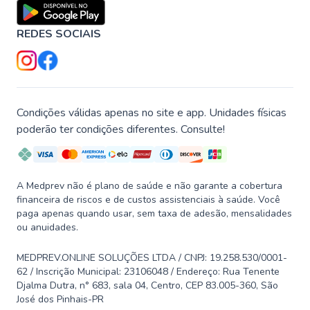
REDES SOCIAIS
Condições válidas apenas no site e app. Unidades físicas
poderão ter condições diferentes. Consulte!
A Medprev não é plano de saúde e não garante a cobertura
financeira de riscos e de custos assistenciais à saúde. Você
paga apenas quando usar, sem taxa de adesão, mensalidades
ou anuidades.
MEDPREV.ONLINE SOLUÇÕES LTDA / CNPJ: 19.258.530/0001-
62 / Inscrição Municipal: 23106048 / Endereço: Rua Tenente
Djalma Dutra, n° 683, sala 04, Centro, CEP 83.005-360, São
José dos Pinhais-PR