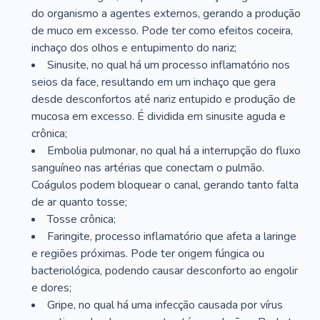
do organismo a agentes externos, gerando a produção
de muco em excesso. Pode ter como efeitos coceira,
inchaço dos olhos e entupimento do nariz;
Sinusite, no qual há um processo inflamatório nos
seios da face, resultando em um inchaço que gera
desde desconfortos até nariz entupido e produção de
mucosa em excesso. É dividida em sinusite aguda e
crônica;
Embolia pulmonar, no qual há a interrupção do fluxo
sanguíneo nas artérias que conectam o pulmão.
Coágulos podem bloquear o canal, gerando tanto falta
de ar quanto tosse;
Tosse crônica;
Faringite, processo inflamatório que afeta a laringe
e regiões próximas. Pode ter origem fúngica ou
bacteriológica, podendo causar desconforto ao engolir
e dores;
Gripe, no qual há uma infecção causada por vírus