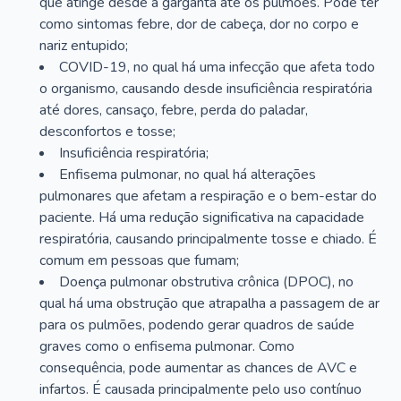
que atinge desde a garganta até os pulmões. Pode ter
como sintomas febre, dor de cabeça, dor no corpo e
nariz entupido;
COVID-19, no qual há uma infecção que afeta todo
o organismo, causando desde insuficiência respiratória
até dores, cansaço, febre, perda do paladar,
desconfortos e tosse;
Insuficiência respiratória;
Enfisema pulmonar, no qual há alterações
pulmonares que afetam a respiração e o bem-estar do
paciente. Há uma redução significativa na capacidade
respiratória, causando principalmente tosse e chiado. É
comum em pessoas que fumam;
Doença pulmonar obstrutiva crônica (DPOC), no
qual há uma obstrução que atrapalha a passagem de ar
para os pulmões, podendo gerar quadros de saúde
graves como o enfisema pulmonar. Como
consequência, pode aumentar as chances de AVC e
infartos. É causada principalmente pelo uso contínuo