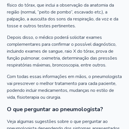
físico do tórax, que inclui a observação da anatomia da
região (normal, “peito de pombo”, escavado etc.), a
palpação, a ausculta dos sons da respiração, da voz e da
tosse e outros testes pertinentes.
Depois disso, o médico poderá solicitar exames
complementares para confirmar o possível diagnóstico,
incluindo exames de sangue, raio X do tórax, prova de
função pulmonar, oximetria, determinação das pressões
respiratórias máximas, broncoscopia, entre outros.
Com todas essas informações em mãos, o pneumologista
vai prescrever o melhor tratamento para cada paciente,
podendo incluir medicamentos, mudanças no estilo de
vida, fisioterapia ou cirurgia.
O que perguntar ao pneumologista?
Veja algumas sugestões sobre o que perguntar ao
pneumologista dependendo dos sintomas apresentados