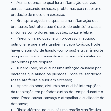
Asma, doença no qual há a inflamação das vias
aéreas, causando inchaços, problemas para respirar e
produção de muco em excesso;
Bronquite aguda, no qual há uma inflamação dos
brônquios (estrutura que é parte do pulmão) e causa
sintomas como dores nas costas, coriza e febre;
Pneumonia, no qual há um processo infeccioso
pulmonar e que afeta também a caixa torácica. Pode
haver o acúmulo de líquido (como pus) e levar à morte
nos piores casos. Causa desde catarro até calafrios e
problemas para respirar;
Tuberculose, no qual há uma infecção causada por
bactérias que atinge os pulmões. Pode causar desde
tosse até febre e suor em excesso;
Apneia do sono, distúrbio no qual há interrupções
da respiração em períodos curtos de tempo durante o
sono. Pode causar cansaço e atrapalhar a qualidade do
descanso;
Rinite alérgica, no qual há uma reação significativa