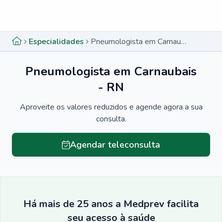
Menu lateral
Menu lateral
Especialidades
Pneumologista em Carnaubais - RN
Pneumologista em Carnaubais
- RN
Aproveite os valores reduzidos e agende agora a sua
consulta.
Agendar teleconsulta
Há mais de 25 anos a Medprev facilita
seu acesso à saúde