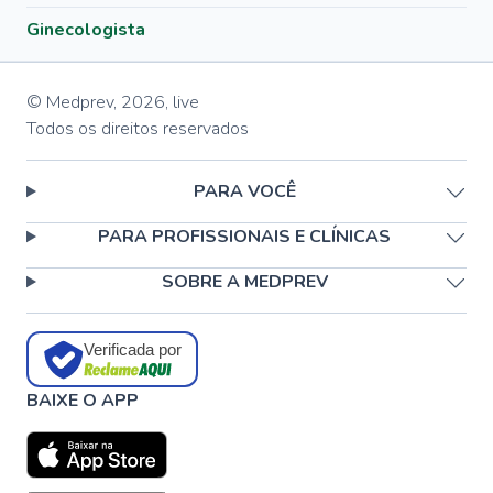
Ginecologista
© Medprev,
2026
,
live
Todos os direitos reservados
PARA VOCÊ
PARA PROFISSIONAIS E CLÍNICAS
SOBRE A MEDPREV
Verificada por
BAIXE O APP