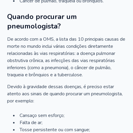
Câncer de pulmão, traqueia ou brônquios.
Quando procurar um
pneumologista?
De acordo com a OMS, a lista das 10 principais causas de
morte no mundo inclui várias condições diretamente
relacionadas às vias respiratórias: a doença pulmonar
obstrutiva crônica, as infecções das vias respiratórias
inferiores (como a pneumonia), o câncer de pulmão,
traqueia e brônquios e a tuberculose.
Devido à gravidade dessas doenças, é preciso estar
atento aos sinais de quando procurar um pneumologista,
por exemplo:
Cansaço sem esforço;
Falta de ar;
Tosse persistente ou com sangue;