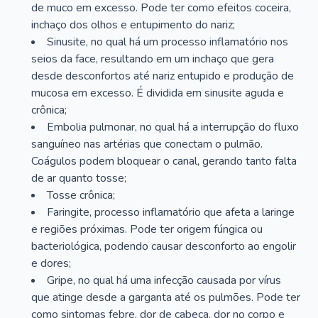
de muco em excesso. Pode ter como efeitos coceira,
inchaço dos olhos e entupimento do nariz;
Sinusite, no qual há um processo inflamatório nos
seios da face, resultando em um inchaço que gera
desde desconfortos até nariz entupido e produção de
mucosa em excesso. É dividida em sinusite aguda e
crônica;
Embolia pulmonar, no qual há a interrupção do fluxo
sanguíneo nas artérias que conectam o pulmão.
Coágulos podem bloquear o canal, gerando tanto falta
de ar quanto tosse;
Tosse crônica;
Faringite, processo inflamatório que afeta a laringe
e regiões próximas. Pode ter origem fúngica ou
bacteriológica, podendo causar desconforto ao engolir
e dores;
Gripe, no qual há uma infecção causada por vírus
que atinge desde a garganta até os pulmões. Pode ter
como sintomas febre, dor de cabeça, dor no corpo e