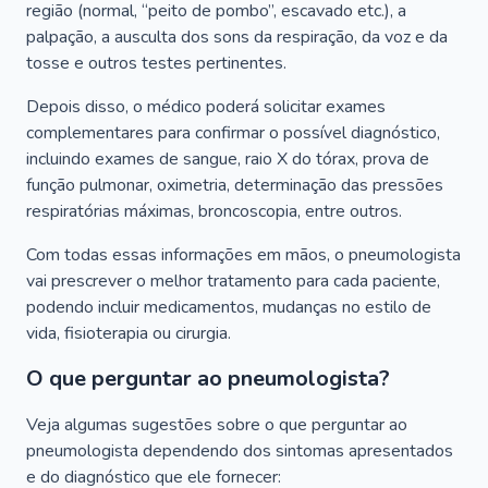
região (normal, “peito de pombo”, escavado etc.), a
palpação, a ausculta dos sons da respiração, da voz e da
tosse e outros testes pertinentes.
Depois disso, o médico poderá solicitar exames
complementares para confirmar o possível diagnóstico,
incluindo exames de sangue, raio X do tórax, prova de
função pulmonar, oximetria, determinação das pressões
respiratórias máximas, broncoscopia, entre outros.
Com todas essas informações em mãos, o pneumologista
vai prescrever o melhor tratamento para cada paciente,
podendo incluir medicamentos, mudanças no estilo de
vida, fisioterapia ou cirurgia.
O que perguntar ao pneumologista?
Veja algumas sugestões sobre o que perguntar ao
pneumologista dependendo dos sintomas apresentados
e do diagnóstico que ele fornecer: