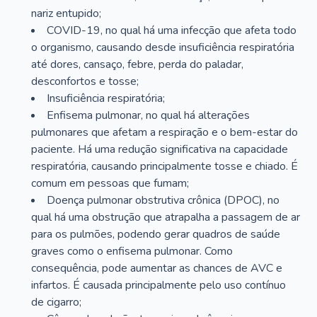
nariz entupido;
COVID-19, no qual há uma infecção que afeta todo
o organismo, causando desde insuficiência respiratória
até dores, cansaço, febre, perda do paladar,
desconfortos e tosse;
Insuficiência respiratória;
Enfisema pulmonar, no qual há alterações
pulmonares que afetam a respiração e o bem-estar do
paciente. Há uma redução significativa na capacidade
respiratória, causando principalmente tosse e chiado. É
comum em pessoas que fumam;
Doença pulmonar obstrutiva crônica (DPOC), no
qual há uma obstrução que atrapalha a passagem de ar
para os pulmões, podendo gerar quadros de saúde
graves como o enfisema pulmonar. Como
consequência, pode aumentar as chances de AVC e
infartos. É causada principalmente pelo uso contínuo
de cigarro;