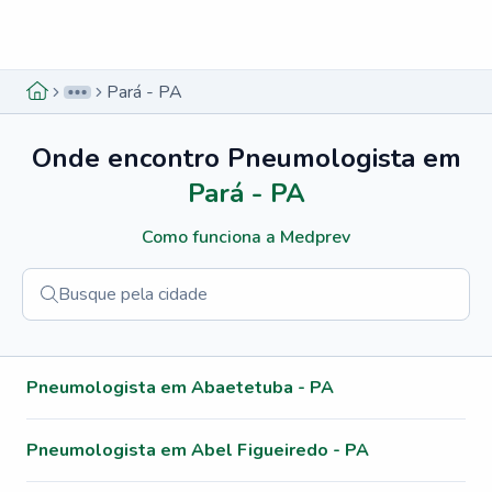
Menu lateral
Menu lateral
Pará - PA
Onde encontro
Pneumologista
em
Pará - PA
Como funciona a Medprev
Menu lateral
Pneumologista em Abaetetuba - PA
Pneumologista em Abel Figueiredo - PA