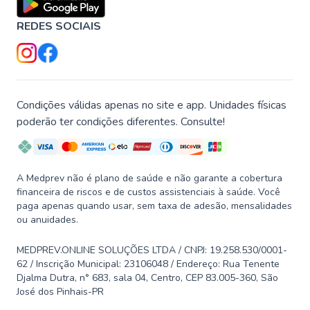
REDES SOCIAIS
Condições válidas apenas no site e app. Unidades físicas
poderão ter condições diferentes. Consulte!
A Medprev não é plano de saúde e não garante a cobertura
financeira de riscos e de custos assistenciais à saúde. Você
paga apenas quando usar, sem taxa de adesão, mensalidades
ou anuidades.
MEDPREV.ONLINE SOLUÇÕES LTDA / CNPJ: 19.258.530/0001-
62 / Inscrição Municipal: 23106048 / Endereço: Rua Tenente
Djalma Dutra, n° 683, sala 04, Centro, CEP 83.005-360, São
José dos Pinhais-PR