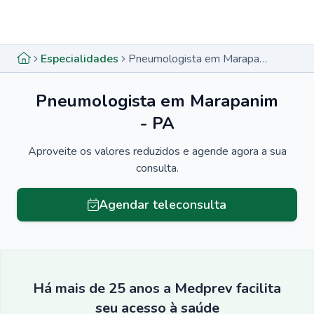
Menu lateral
Menu lateral
Especialidades
Pneumologista em Marapanim - PA
Pneumologista em Marapanim
- PA
Aproveite os valores reduzidos e agende agora a sua
consulta.
Agendar teleconsulta
Há mais de 25 anos a Medprev facilita
seu acesso à saúde