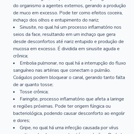
do organismo a agentes externos, gerando a produção
de muco em excesso. Pode ter como efeitos coceira,
inchaço dos olhos e entupimento do nariz;
Sinusite, no qual há um processo inflamatório nos
seios da face, resultando em um inchaço que gera
desde desconfortos até nariz entupido e produção de
mucosa em excesso. É dividida em sinusite aguda e
crônica;
Embolia pulmonar, no qual há a interrupção do fluxo
sanguíneo nas artérias que conectam o pulmão.
Coágulos podem bloquear o canal, gerando tanto falta
de ar quanto tosse;
Tosse crônica;
Faringite, processo inflamatório que afeta a laringe
e regiões próximas. Pode ter origem fúngica ou
bacteriológica, podendo causar desconforto ao engolir
e dores;
Gripe, no qual há uma infecção causada por vírus