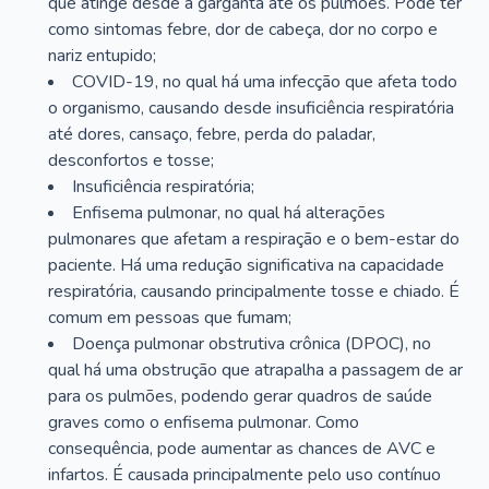
que atinge desde a garganta até os pulmões. Pode ter
como sintomas febre, dor de cabeça, dor no corpo e
nariz entupido;
COVID-19, no qual há uma infecção que afeta todo
o organismo, causando desde insuficiência respiratória
até dores, cansaço, febre, perda do paladar,
desconfortos e tosse;
Insuficiência respiratória;
Enfisema pulmonar, no qual há alterações
pulmonares que afetam a respiração e o bem-estar do
paciente. Há uma redução significativa na capacidade
respiratória, causando principalmente tosse e chiado. É
comum em pessoas que fumam;
Doença pulmonar obstrutiva crônica (DPOC), no
qual há uma obstrução que atrapalha a passagem de ar
para os pulmões, podendo gerar quadros de saúde
graves como o enfisema pulmonar. Como
consequência, pode aumentar as chances de AVC e
infartos. É causada principalmente pelo uso contínuo