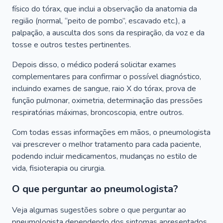
físico do tórax, que inclui a observação da anatomia da
região (normal, “peito de pombo”, escavado etc.), a
palpação, a ausculta dos sons da respiração, da voz e da
tosse e outros testes pertinentes.
Depois disso, o médico poderá solicitar exames
complementares para confirmar o possível diagnóstico,
incluindo exames de sangue, raio X do tórax, prova de
função pulmonar, oximetria, determinação das pressões
respiratórias máximas, broncoscopia, entre outros.
Com todas essas informações em mãos, o pneumologista
vai prescrever o melhor tratamento para cada paciente,
podendo incluir medicamentos, mudanças no estilo de
vida, fisioterapia ou cirurgia.
O que perguntar ao pneumologista?
Veja algumas sugestões sobre o que perguntar ao
pneumologista dependendo dos sintomas apresentados