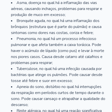
Asma, doença no qual há a inflamação das vias
aéreas, causando inchaços, problemas para respirar e
produção de muco em excesso;
Bronquite aguda, no qual há uma inflamação dos
brônquios (estrutura que é parte do pulmão) e causa
sintomas como dores nas costas, coriza e febre;
Pneumonia, no qual há um processo infeccioso
pulmonar e que afeta também a caixa torácica. Pode
haver o acúmulo de líquido (como pus) e levar à morte
nos piores casos. Causa desde catarro até calafrios e
problemas para respirar;
Tuberculose, no qual há uma infecção causada por
bactérias que atinge os pulmões. Pode causar desde
tosse até febre e suor em excesso;
Apneia do sono, distúrbio no qual há interrupções
da respiração em períodos curtos de tempo durante o
sono. Pode causar cansaço e atrapalhar a qualidade do
descanso;
Rinite alérgica, no qual há uma reação significativa