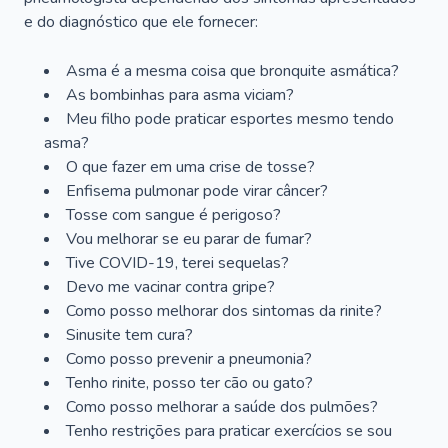
e do diagnóstico que ele fornecer:
Asma é a mesma coisa que bronquite asmática?
As bombinhas para asma viciam?
Meu filho pode praticar esportes mesmo tendo
asma?
O que fazer em uma crise de tosse?
Enfisema pulmonar pode virar câncer?
Tosse com sangue é perigoso?
Vou melhorar se eu parar de fumar?
Tive COVID-19, terei sequelas?
Devo me vacinar contra gripe?
Como posso melhorar dos sintomas da rinite?
Sinusite tem cura?
Como posso prevenir a pneumonia?
Tenho rinite, posso ter cão ou gato?
Como posso melhorar a saúde dos pulmões?
Tenho restrições para praticar exercícios se sou