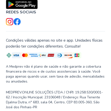
REDES SOCIAIS
Condições válidas apenas no site e app. Unidades físicas
poderão ter condições diferentes. Consulte!
A Medprev não é plano de saúde e não garante a cobertura
financeira de riscos e de custos assistenciais à saúde. Você
paga apenas quando usar, sem taxa de adesão, mensalidades
ou anuidades.
MEDPREV.ONLINE SOLUÇÕES LTDA / CNPJ: 19.258.530/0001-
62 / Inscrição Municipal: 23106048 / Endereço: Rua Tenente
Djalma Dutra, n° 683, sala 04, Centro, CEP 83.005-360, São
José dos Pinhais-PR