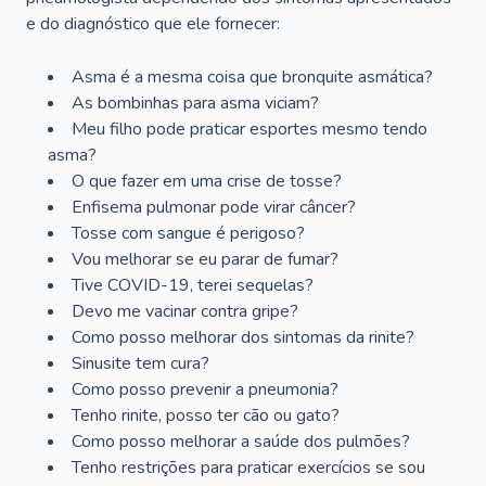
e do diagnóstico que ele fornecer:
Asma é a mesma coisa que bronquite asmática?
As bombinhas para asma viciam?
Meu filho pode praticar esportes mesmo tendo
asma?
O que fazer em uma crise de tosse?
Enfisema pulmonar pode virar câncer?
Tosse com sangue é perigoso?
Vou melhorar se eu parar de fumar?
Tive COVID-19, terei sequelas?
Devo me vacinar contra gripe?
Como posso melhorar dos sintomas da rinite?
Sinusite tem cura?
Como posso prevenir a pneumonia?
Tenho rinite, posso ter cão ou gato?
Como posso melhorar a saúde dos pulmões?
Tenho restrições para praticar exercícios se sou