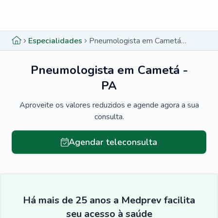
Menu lateral
Menu lateral
Especialidades
Pneumologista em Cametá - PA
Pneumologista em Cametá -
PA
Aproveite os valores reduzidos e agende agora a sua
consulta.
Agendar teleconsulta
Há mais de 25 anos a Medprev facilita
seu acesso à saúde