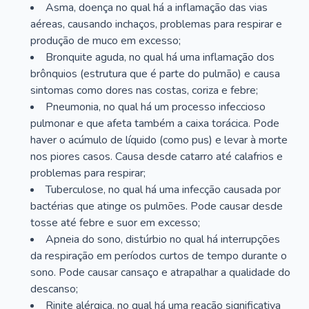
Asma, doença no qual há a inflamação das vias
aéreas, causando inchaços, problemas para respirar e
produção de muco em excesso;
Bronquite aguda, no qual há uma inflamação dos
brônquios (estrutura que é parte do pulmão) e causa
sintomas como dores nas costas, coriza e febre;
Pneumonia, no qual há um processo infeccioso
pulmonar e que afeta também a caixa torácica. Pode
haver o acúmulo de líquido (como pus) e levar à morte
nos piores casos. Causa desde catarro até calafrios e
problemas para respirar;
Tuberculose, no qual há uma infecção causada por
bactérias que atinge os pulmões. Pode causar desde
tosse até febre e suor em excesso;
Apneia do sono, distúrbio no qual há interrupções
da respiração em períodos curtos de tempo durante o
sono. Pode causar cansaço e atrapalhar a qualidade do
descanso;
Rinite alérgica, no qual há uma reação significativa