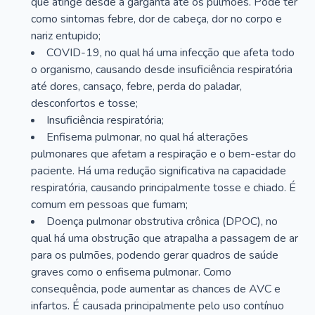
que atinge desde a garganta até os pulmões. Pode ter
como sintomas febre, dor de cabeça, dor no corpo e
nariz entupido;
COVID-19, no qual há uma infecção que afeta todo
o organismo, causando desde insuficiência respiratória
até dores, cansaço, febre, perda do paladar,
desconfortos e tosse;
Insuficiência respiratória;
Enfisema pulmonar, no qual há alterações
pulmonares que afetam a respiração e o bem-estar do
paciente. Há uma redução significativa na capacidade
respiratória, causando principalmente tosse e chiado. É
comum em pessoas que fumam;
Doença pulmonar obstrutiva crônica (DPOC), no
qual há uma obstrução que atrapalha a passagem de ar
para os pulmões, podendo gerar quadros de saúde
graves como o enfisema pulmonar. Como
consequência, pode aumentar as chances de AVC e
infartos. É causada principalmente pelo uso contínuo