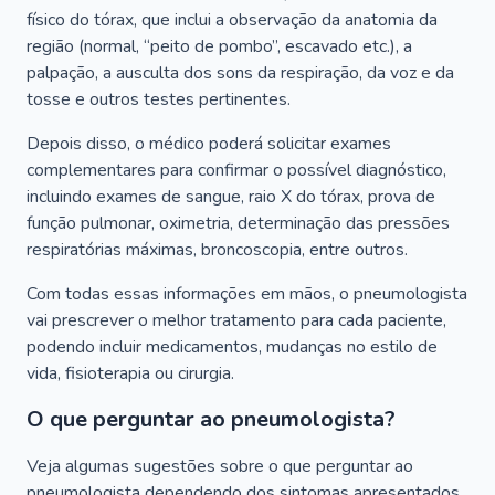
físico do tórax, que inclui a observação da anatomia da
região (normal, “peito de pombo”, escavado etc.), a
palpação, a ausculta dos sons da respiração, da voz e da
tosse e outros testes pertinentes.
Depois disso, o médico poderá solicitar exames
complementares para confirmar o possível diagnóstico,
incluindo exames de sangue, raio X do tórax, prova de
função pulmonar, oximetria, determinação das pressões
respiratórias máximas, broncoscopia, entre outros.
Com todas essas informações em mãos, o pneumologista
vai prescrever o melhor tratamento para cada paciente,
podendo incluir medicamentos, mudanças no estilo de
vida, fisioterapia ou cirurgia.
O que perguntar ao pneumologista?
Veja algumas sugestões sobre o que perguntar ao
pneumologista dependendo dos sintomas apresentados