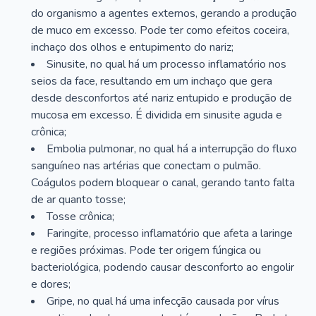
do organismo a agentes externos, gerando a produção
de muco em excesso. Pode ter como efeitos coceira,
inchaço dos olhos e entupimento do nariz;
Sinusite, no qual há um processo inflamatório nos
seios da face, resultando em um inchaço que gera
desde desconfortos até nariz entupido e produção de
mucosa em excesso. É dividida em sinusite aguda e
crônica;
Embolia pulmonar, no qual há a interrupção do fluxo
sanguíneo nas artérias que conectam o pulmão.
Coágulos podem bloquear o canal, gerando tanto falta
de ar quanto tosse;
Tosse crônica;
Faringite, processo inflamatório que afeta a laringe
e regiões próximas. Pode ter origem fúngica ou
bacteriológica, podendo causar desconforto ao engolir
e dores;
Gripe, no qual há uma infecção causada por vírus