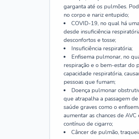
garganta até os pulmões. Pod
no corpo e nariz entupido;
COVID-19, no qual há uma 
desde insuficiência respiratóri
desconfortos e tosse;
Insuficiência respiratória;
Enfisema pulmonar, no qua
respiração e o bem-estar do p
capacidade respiratória, cau
pessoas que fumam;
Doença pulmonar obstrutiv
que atrapalha a passagem de
saúde graves como o enfisem
aumentar as chances de AVC e
contínuo de cigarro;
Câncer de pulmão, traquei