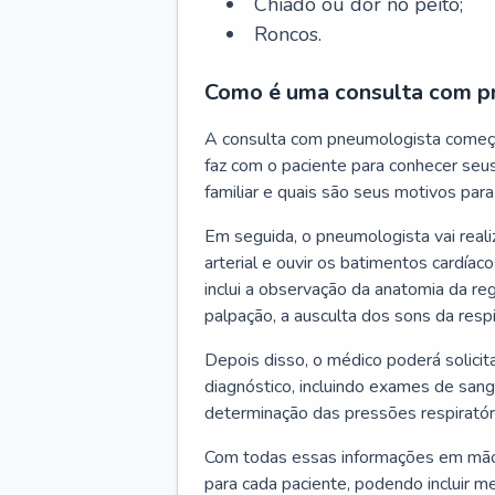
Chiado ou dor no peito;
Roncos.
Como é uma consulta com p
A consulta com pneumologista começ
faz com o paciente para conhecer seus
familiar e quais são seus motivos para 
Em seguida, o pneumologista vai reali
arterial e ouvir os batimentos cardíaco
inclui a observação da anatomia da reg
palpação, a ausculta dos sons da resp
Depois disso, o médico poderá solici
diagnóstico, incluindo exames de sangu
determinação das pressões respiratór
Com todas essas informações em mãos
para cada paciente, podendo incluir m