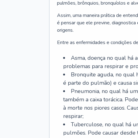
pulmões, brônquios, bronquíolos e al
Assim, uma maneira prática de entend
é pensar que ele previne, diagnostica
origens.
Entre as enfermidades e condições de
Asma, doença no qual há a 
problemas para respirar e p
Bronquite aguda, no qual 
é parte do pulmão) e causa si
Pneumonia, no qual há um 
também a caixa torácica. Pode
à morte nos piores casos. Cau
respirar;
Tuberculose, no qual há um
pulmões. Pode causar desde t