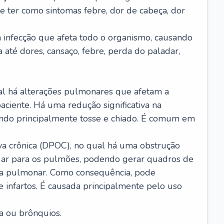
e ter como sintomas febre, dor de cabeça, dor
infecção que afeta todo o organismo, causando
a até dores, cansaço, febre, perda do paladar,
l há alterações pulmonares que afetam a
aciente. Há uma redução significativa na
sando principalmente tosse e chiado. É comum em
a crônica (DPOC), no qual há uma obstrução
 ar para os pulmões, podendo gerar quadros de
a pulmonar. Como consequência, pode
 infartos. É causada principalmente pelo uso
a ou brônquios.