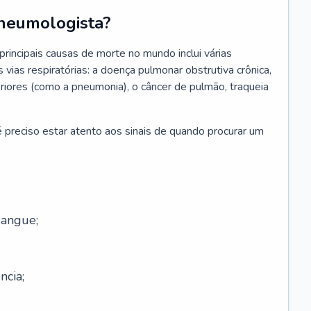
neumologista?
rincipais causas de morte no mundo inclui várias
vias respiratórias: a doença pulmonar obstrutiva crônica,
feriores (como a pneumonia), o câncer de pulmão, traqueia
 preciso estar atento aos sinais de quando procurar um
sangue;
ncia;