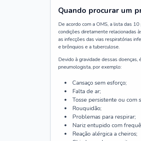
Quando procurar um p
De acordo com a OMS, a lista das 10 p
condições diretamente relacionadas às 
as infecções das vias respiratórias in
e brônquios e a tuberculose.
Devido à gravidade dessas doenças, é
pneumologista, por exemplo:
Cansaço sem esforço;
Falta de ar;
Tosse persistente ou com 
Rouquidão;
Problemas para respirar;
Nariz entupido com frequê
Reação alérgica a cheiros;