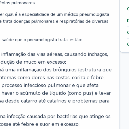
véolos pulmonares.
er qual é a especialidade de um médico pneumologista
 e trata doenças pulmonares e respiratórias de diversas
 saúde que o pneumologista trata, estão:
inflamação das vias aéreas, causando inchaços,
rodução de muco em excesso;
há uma inflamação dos brônquios (estrutura que
ntomas como dores nas costas, coriza e febre;
processo infeccioso pulmonar e que afeta
 haver o acúmulo de líquido (como pus) e levar
sa desde catarro até calafrios e problemas para
a infecção causada por bactérias que atinge os
osse até febre e suor em excesso;