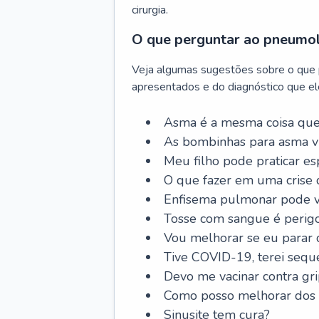
cirurgia.
O que perguntar ao pneumo
Veja algumas sugestões sobre o que
apresentados e do diagnóstico que ele
Asma é a mesma coisa que
As bombinhas para asma v
Meu filho pode praticar 
O que fazer em uma crise 
Enfisema pulmonar pode vi
Tosse com sangue é perig
Vou melhorar se eu parar
Tive COVID-19, terei sequ
Devo me vacinar contra gr
Como posso melhorar dos s
Sinusite tem cura?