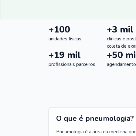
+100
+3 mil
unidades físicas
clínicas e pos
coleta de ex
+19 mil
+50 mi
profissionais parceiros
agendamentos
O que é pneumologia?
Pneumologia é a área da medicina que c