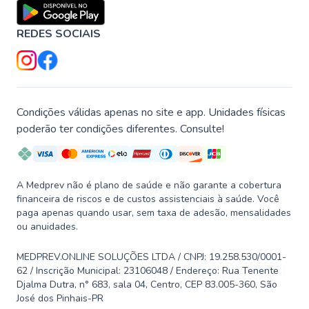
REDES SOCIAIS
Condições válidas apenas no site e app. Unidades físicas
poderão ter condições diferentes. Consulte!
A Medprev não é plano de saúde e não garante a cobertura
financeira de riscos e de custos assistenciais à saúde. Você
paga apenas quando usar, sem taxa de adesão, mensalidades
ou anuidades.
MEDPREV.ONLINE SOLUÇÕES LTDA / CNPJ: 19.258.530/0001-
62 / Inscrição Municipal: 23106048 / Endereço: Rua Tenente
Djalma Dutra, n° 683, sala 04, Centro, CEP 83.005-360, São
José dos Pinhais-PR