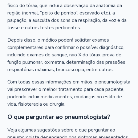
físico do tórax, que inclui a observação da anatomia da
região (normal, “peito de pombo”, escavado etc.), a
palpação, a ausculta dos sons da respiração, da voz e da
tosse e outros testes pertinentes.
Depois disso, o médico poderá solicitar exames
complementares para confirmar o possível diagnóstico,
incluindo exames de sangue, raio X do tórax, prova de
função pulmonar, oximetria, determinação das pressões
respiratórias máximas, broncoscopia, entre outros.
Com todas essas informações em mãos, o pneumologista
vai prescrever o melhor tratamento para cada paciente,
podendo incluir medicamentos, mudanças no estilo de
vida, fisioterapia ou cirurgia.
O que perguntar ao pneumologista?
Veja algumas sugestões sobre o que perguntar ao
pneumologista dependendo dos sintomas apresentados