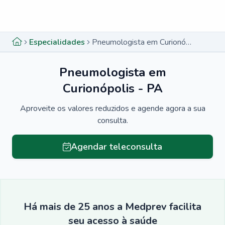
Menu lateral
Menu lateral
Especialidades
Pneumologista em Curionópolis - PA
Pneumologista em
Curionópolis - PA
Aproveite os valores reduzidos e agende agora a sua
consulta.
Agendar teleconsulta
Há mais de 25 anos a Medprev facilita
seu acesso à saúde