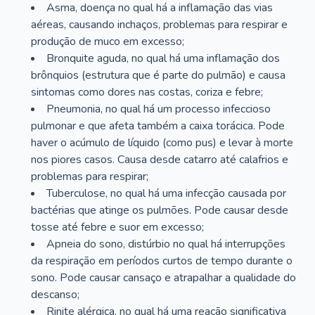
Asma, doença no qual há a inflamação das vias
aéreas, causando inchaços, problemas para respirar e
produção de muco em excesso;
Bronquite aguda, no qual há uma inflamação dos
brônquios (estrutura que é parte do pulmão) e causa
sintomas como dores nas costas, coriza e febre;
Pneumonia, no qual há um processo infeccioso
pulmonar e que afeta também a caixa torácica. Pode
haver o acúmulo de líquido (como pus) e levar à morte
nos piores casos. Causa desde catarro até calafrios e
problemas para respirar;
Tuberculose, no qual há uma infecção causada por
bactérias que atinge os pulmões. Pode causar desde
tosse até febre e suor em excesso;
Apneia do sono, distúrbio no qual há interrupções
da respiração em períodos curtos de tempo durante o
sono. Pode causar cansaço e atrapalhar a qualidade do
descanso;
Rinite alérgica, no qual há uma reação significativa