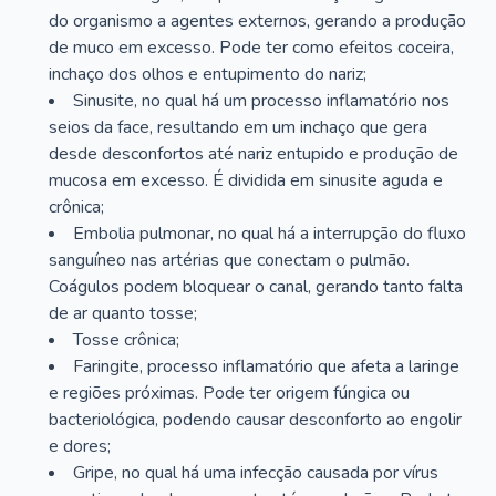
do organismo a agentes externos, gerando a produção
de muco em excesso. Pode ter como efeitos coceira,
inchaço dos olhos e entupimento do nariz;
Sinusite, no qual há um processo inflamatório nos
seios da face, resultando em um inchaço que gera
desde desconfortos até nariz entupido e produção de
mucosa em excesso. É dividida em sinusite aguda e
crônica;
Embolia pulmonar, no qual há a interrupção do fluxo
sanguíneo nas artérias que conectam o pulmão.
Coágulos podem bloquear o canal, gerando tanto falta
de ar quanto tosse;
Tosse crônica;
Faringite, processo inflamatório que afeta a laringe
e regiões próximas. Pode ter origem fúngica ou
bacteriológica, podendo causar desconforto ao engolir
e dores;
Gripe, no qual há uma infecção causada por vírus