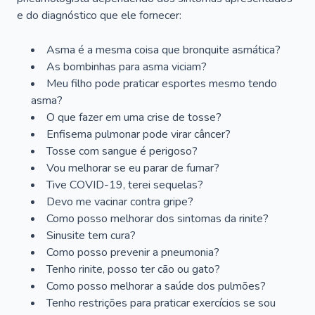
e do diagnóstico que ele fornecer:
Asma é a mesma coisa que bronquite asmática?
As bombinhas para asma viciam?
Meu filho pode praticar esportes mesmo tendo
asma?
O que fazer em uma crise de tosse?
Enfisema pulmonar pode virar câncer?
Tosse com sangue é perigoso?
Vou melhorar se eu parar de fumar?
Tive COVID-19, terei sequelas?
Devo me vacinar contra gripe?
Como posso melhorar dos sintomas da rinite?
Sinusite tem cura?
Como posso prevenir a pneumonia?
Tenho rinite, posso ter cão ou gato?
Como posso melhorar a saúde dos pulmões?
Tenho restrições para praticar exercícios se sou