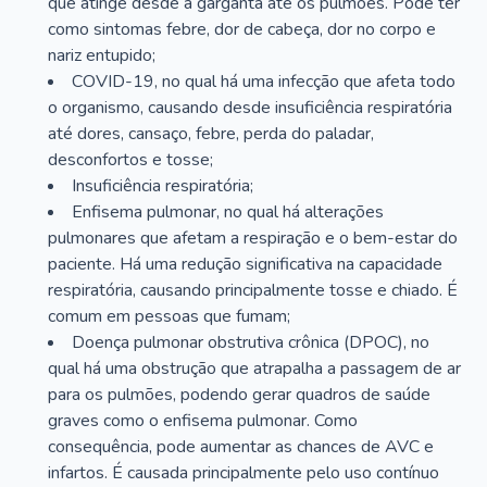
que atinge desde a garganta até os pulmões. Pode ter
como sintomas febre, dor de cabeça, dor no corpo e
nariz entupido;
COVID-19, no qual há uma infecção que afeta todo
o organismo, causando desde insuficiência respiratória
até dores, cansaço, febre, perda do paladar,
desconfortos e tosse;
Insuficiência respiratória;
Enfisema pulmonar, no qual há alterações
pulmonares que afetam a respiração e o bem-estar do
paciente. Há uma redução significativa na capacidade
respiratória, causando principalmente tosse e chiado. É
comum em pessoas que fumam;
Doença pulmonar obstrutiva crônica (DPOC), no
qual há uma obstrução que atrapalha a passagem de ar
para os pulmões, podendo gerar quadros de saúde
graves como o enfisema pulmonar. Como
consequência, pode aumentar as chances de AVC e
infartos. É causada principalmente pelo uso contínuo