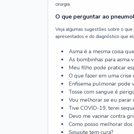
cirurgia.
O que perguntar ao pneumo
Veja algumas sugestões sobre o que
apresentados e do diagnóstico que ele
Asma é a mesma coisa que
As bombinhas para asma v
Meu filho pode praticar 
O que fazer em uma crise 
Enfisema pulmonar pode vi
Tosse com sangue é perig
Vou melhorar se eu parar
Tive COVID-19, terei sequ
Devo me vacinar contra gr
Como posso melhorar dos s
Sinusite tem cura?