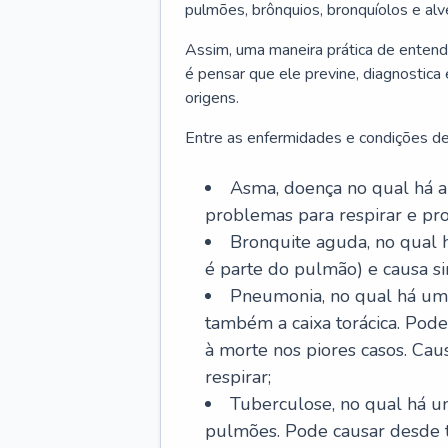
pulmões, brônquios, bronquíolos e al
Assim, uma maneira prática de entend
é pensar que ele previne, diagnostica
origens.
Entre as enfermidades e condições de
Asma, doença no qual há a 
problemas para respirar e p
Bronquite aguda, no qual 
é parte do pulmão) e causa si
Pneumonia, no qual há um 
também a caixa torácica. Pode
à morte nos piores casos. Cau
respirar;
Tuberculose, no qual há um
pulmões. Pode causar desde t