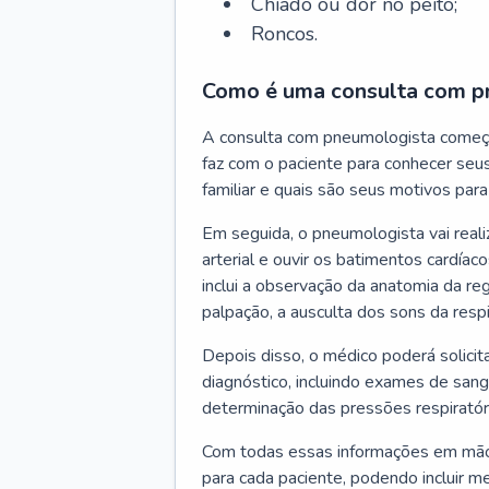
Chiado ou dor no peito;
Roncos.
Como é uma consulta com p
A consulta com pneumologista começ
faz com o paciente para conhecer seus
familiar e quais são seus motivos para 
Em seguida, o pneumologista vai reali
arterial e ouvir os batimentos cardíaco
inclui a observação da anatomia da reg
palpação, a ausculta dos sons da resp
Depois disso, o médico poderá solici
diagnóstico, incluindo exames de sangu
determinação das pressões respiratór
Com todas essas informações em mãos
para cada paciente, podendo incluir m