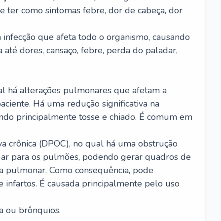
e ter como sintomas febre, dor de cabeça, dor
infecção que afeta todo o organismo, causando
a até dores, cansaço, febre, perda do paladar,
l há alterações pulmonares que afetam a
aciente. Há uma redução significativa na
sando principalmente tosse e chiado. É comum em
a crônica (DPOC), no qual há uma obstrução
 ar para os pulmões, podendo gerar quadros de
a pulmonar. Como consequência, pode
 infartos. É causada principalmente pelo uso
a ou brônquios.