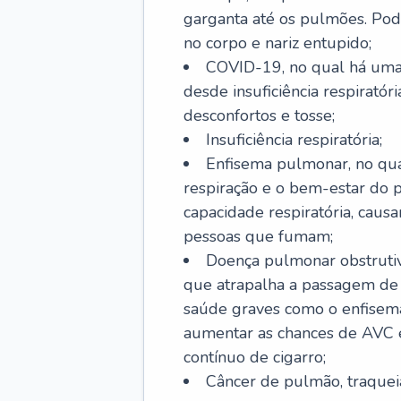
garganta até os pulmões. Pod
no corpo e nariz entupido;
COVID-19, no qual há uma 
desde insuficiência respiratóri
desconfortos e tosse;
Insuficiência respiratória;
Enfisema pulmonar, no qua
respiração e o bem-estar do p
capacidade respiratória, cau
pessoas que fumam;
Doença pulmonar obstrutiv
que atrapalha a passagem de
saúde graves como o enfisem
aumentar as chances de AVC e
contínuo de cigarro;
Câncer de pulmão, traquei