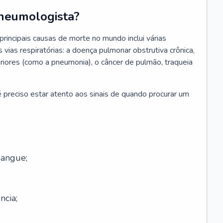
neumologista?
rincipais causas de morte no mundo inclui várias
vias respiratórias: a doença pulmonar obstrutiva crônica,
feriores (como a pneumonia), o câncer de pulmão, traqueia
 preciso estar atento aos sinais de quando procurar um
sangue;
ncia;