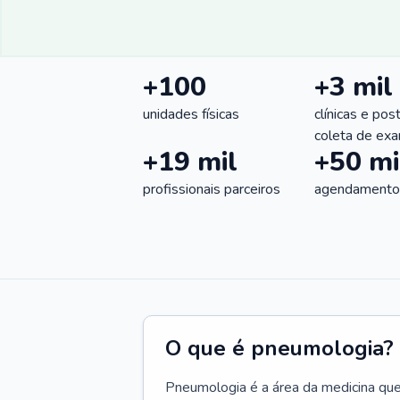
+100
+3 mil
unidades físicas
clínicas e pos
coleta de ex
+19 mil
+50 mi
profissionais parceiros
agendamentos
O que é pneumologia?
Pneumologia é a área da medicina que c