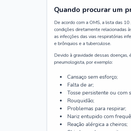
Quando procurar um p
De acordo com a OMS, a lista das 10 p
condições diretamente relacionadas às 
as infecções das vias respiratórias in
e brônquios e a tuberculose.
Devido à gravidade dessas doenças, é
pneumologista, por exemplo:
Cansaço sem esforço;
Falta de ar;
Tosse persistente ou com 
Rouquidão;
Problemas para respirar;
Nariz entupido com frequê
Reação alérgica a cheiros;