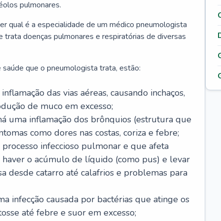
véolos pulmonares.
er qual é a especialidade de um médico pneumologista
 e trata doenças pulmonares e respiratórias de diversas
 saúde que o pneumologista trata, estão:
inflamação das vias aéreas, causando inchaços,
rodução de muco em excesso;
há uma inflamação dos brônquios (estrutura que
ntomas como dores nas costas, coriza e febre;
processo infeccioso pulmonar e que afeta
 haver o acúmulo de líquido (como pus) e levar
sa desde catarro até calafrios e problemas para
a infecção causada por bactérias que atinge os
osse até febre e suor em excesso;