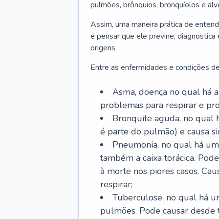
pulmões, brônquios, bronquíolos e al
Assim, uma maneira prática de entend
é pensar que ele previne, diagnostica
origens.
Entre as enfermidades e condições de
Asma, doença no qual há a 
problemas para respirar e p
Bronquite aguda, no qual 
é parte do pulmão) e causa si
Pneumonia, no qual há um 
também a caixa torácica. Pode
à morte nos piores casos. Cau
respirar;
Tuberculose, no qual há um
pulmões. Pode causar desde t