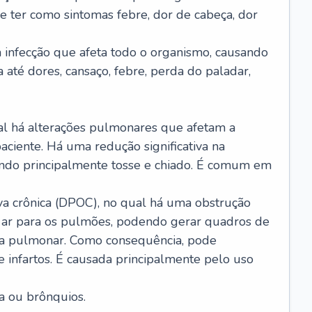
e ter como sintomas febre, dor de cabeça, dor
infecção que afeta todo o organismo, causando
a até dores, cansaço, febre, perda do paladar,
l há alterações pulmonares que afetam a
aciente. Há uma redução significativa na
sando principalmente tosse e chiado. É comum em
a crônica (DPOC), no qual há uma obstrução
 ar para os pulmões, podendo gerar quadros de
a pulmonar. Como consequência, pode
 infartos. É causada principalmente pelo uso
a ou brônquios.