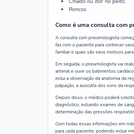
Chiado ou dor no peito;
Roncos.
Como é uma consulta com p
A consulta com pneumologista começ
faz com o paciente para conhecer seus
familiar e quais são seus motivos para 
Em seguida, o pneumologista vai reali
arterial e ouvir os batimentos cardíaco
inclui a observação da anatomia da reg
palpação, a ausculta dos sons da resp
Depois disso, o médico poderá solici
diagnóstico, incluindo exames de sangu
determinação das pressões respiratór
Com todas essas informações em mãos
para cada paciente, podendo incluir m