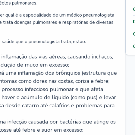
véolos pulmonares.
er qual é a especialidade de um médico pneumologista
 e trata doenças pulmonares e respiratórias de diversas
 saúde que o pneumologista trata, estão:
inflamação das vias aéreas, causando inchaços,
rodução de muco em excesso;
há uma inflamação dos brônquios (estrutura que
ntomas como dores nas costas, coriza e febre;
processo infeccioso pulmonar e que afeta
 haver o acúmulo de líquido (como pus) e levar
sa desde catarro até calafrios e problemas para
a infecção causada por bactérias que atinge os
osse até febre e suor em excesso;