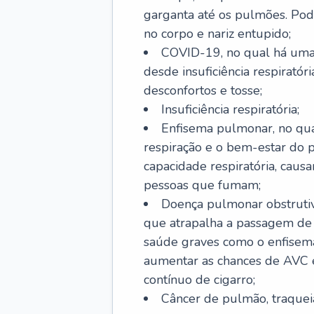
garganta até os pulmões. Pod
no corpo e nariz entupido;
COVID-19, no qual há uma 
desde insuficiência respiratóri
desconfortos e tosse;
Insuficiência respiratória;
Enfisema pulmonar, no qua
respiração e o bem-estar do p
capacidade respiratória, cau
pessoas que fumam;
Doença pulmonar obstrutiv
que atrapalha a passagem de
saúde graves como o enfisem
aumentar as chances de AVC e
contínuo de cigarro;
Câncer de pulmão, traquei