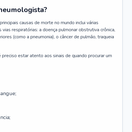
neumologista?
rincipais causas de morte no mundo inclui várias
vias respiratórias: a doença pulmonar obstrutiva crônica,
feriores (como a pneumonia), o câncer de pulmão, traqueia
 preciso estar atento aos sinais de quando procurar um
sangue;
ncia;