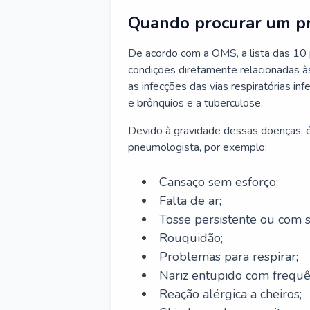
Quando procurar um p
De acordo com a OMS, a lista das 10 p
condições diretamente relacionadas às 
as infecções das vias respiratórias in
e brônquios e a tuberculose.
Devido à gravidade dessas doenças, é
pneumologista, por exemplo:
Cansaço sem esforço;
Falta de ar;
Tosse persistente ou com 
Rouquidão;
Problemas para respirar;
Nariz entupido com frequê
Reação alérgica a cheiros;