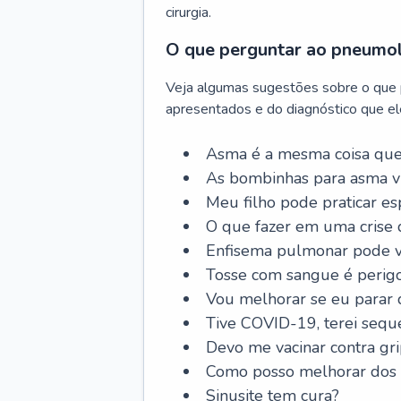
cirurgia.
O que perguntar ao pneumo
Veja algumas sugestões sobre o que
apresentados e do diagnóstico que ele
Asma é a mesma coisa que
As bombinhas para asma v
Meu filho pode praticar 
O que fazer em uma crise 
Enfisema pulmonar pode vi
Tosse com sangue é perig
Vou melhorar se eu parar
Tive COVID-19, terei sequ
Devo me vacinar contra gr
Como posso melhorar dos s
Sinusite tem cura?