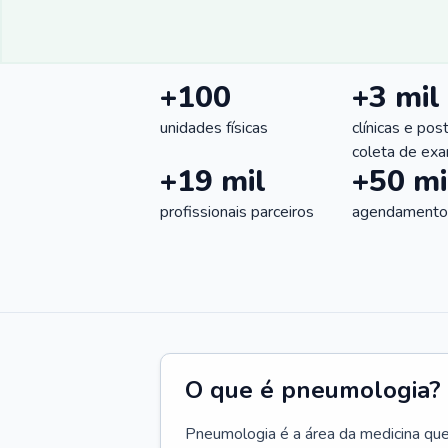
+100
+3 mil
unidades físicas
clínicas e pos
coleta de ex
+19 mil
+50 mi
profissionais parceiros
agendamentos
O que é pneumologia?
Pneumologia é a área da medicina que c