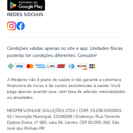
REDES SOCIAIS
Condições válidas apenas no site e app. Unidades físicas
poderão ter condições diferentes. Consulte!
A Medprev não é plano de saúde e não garante a cobertura
financeira de riscos e de custos assistenciais à saúde. Você
paga apenas quando usar, sem taxa de adesão, mensalidades
ou anuidades.
MEDPREV.ONLINE SOLUÇÕES LTDA / CNPJ: 19.258.530/0001-
62 / Inscrição Municipal: 23106048 / Endereço: Rua Tenente
Djalma Dutra, n° 683, sala 04, Centro, CEP 83.005-360, São
José dos Pinhais-PR