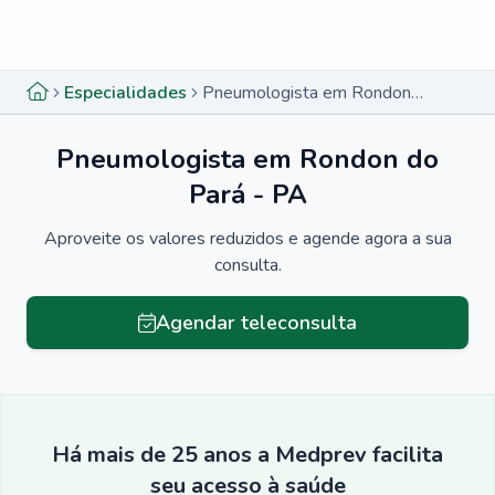
Menu lateral
Menu lateral
Especialidades
Pneumologista em Rondon do Pará - PA
Pneumologista em Rondon do
Pará - PA
Aproveite os valores reduzidos e agende agora a sua
consulta.
Agendar teleconsulta
Há mais de 25 anos a Medprev facilita
seu acesso à saúde