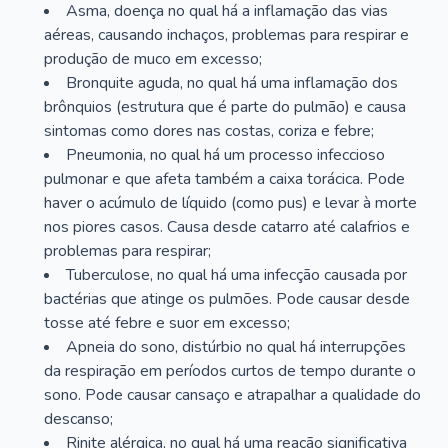
Asma, doença no qual há a inflamação das vias
aéreas, causando inchaços, problemas para respirar e
produção de muco em excesso;
Bronquite aguda, no qual há uma inflamação dos
brônquios (estrutura que é parte do pulmão) e causa
sintomas como dores nas costas, coriza e febre;
Pneumonia, no qual há um processo infeccioso
pulmonar e que afeta também a caixa torácica. Pode
haver o acúmulo de líquido (como pus) e levar à morte
nos piores casos. Causa desde catarro até calafrios e
problemas para respirar;
Tuberculose, no qual há uma infecção causada por
bactérias que atinge os pulmões. Pode causar desde
tosse até febre e suor em excesso;
Apneia do sono, distúrbio no qual há interrupções
da respiração em períodos curtos de tempo durante o
sono. Pode causar cansaço e atrapalhar a qualidade do
descanso;
Rinite alérgica, no qual há uma reação significativa