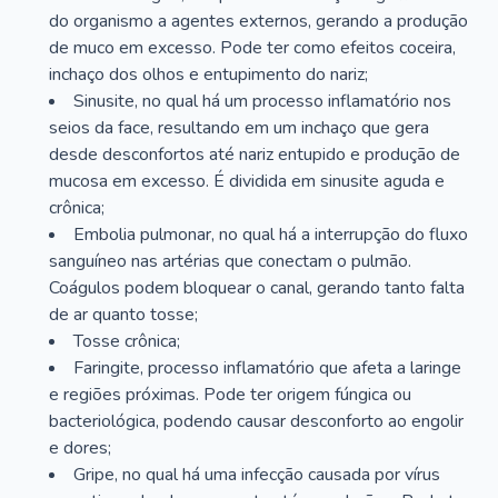
do organismo a agentes externos, gerando a produção
de muco em excesso. Pode ter como efeitos coceira,
inchaço dos olhos e entupimento do nariz;
Sinusite, no qual há um processo inflamatório nos
seios da face, resultando em um inchaço que gera
desde desconfortos até nariz entupido e produção de
mucosa em excesso. É dividida em sinusite aguda e
crônica;
Embolia pulmonar, no qual há a interrupção do fluxo
sanguíneo nas artérias que conectam o pulmão.
Coágulos podem bloquear o canal, gerando tanto falta
de ar quanto tosse;
Tosse crônica;
Faringite, processo inflamatório que afeta a laringe
e regiões próximas. Pode ter origem fúngica ou
bacteriológica, podendo causar desconforto ao engolir
e dores;
Gripe, no qual há uma infecção causada por vírus