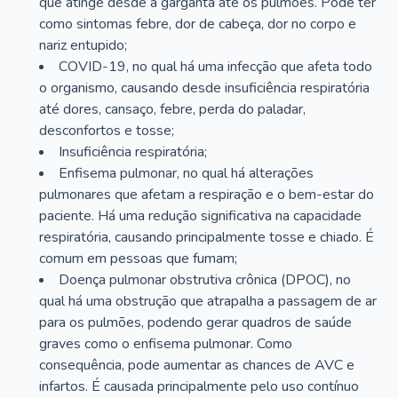
que atinge desde a garganta até os pulmões. Pode ter
como sintomas febre, dor de cabeça, dor no corpo e
nariz entupido;
COVID-19, no qual há uma infecção que afeta todo
o organismo, causando desde insuficiência respiratória
até dores, cansaço, febre, perda do paladar,
desconfortos e tosse;
Insuficiência respiratória;
Enfisema pulmonar, no qual há alterações
pulmonares que afetam a respiração e o bem-estar do
paciente. Há uma redução significativa na capacidade
respiratória, causando principalmente tosse e chiado. É
comum em pessoas que fumam;
Doença pulmonar obstrutiva crônica (DPOC), no
qual há uma obstrução que atrapalha a passagem de ar
para os pulmões, podendo gerar quadros de saúde
graves como o enfisema pulmonar. Como
consequência, pode aumentar as chances de AVC e
infartos. É causada principalmente pelo uso contínuo