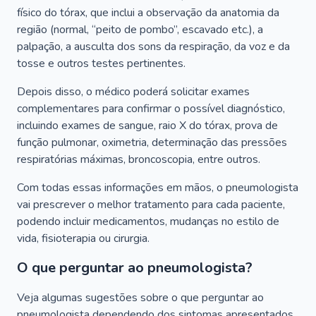
físico do tórax, que inclui a observação da anatomia da
região (normal, “peito de pombo”, escavado etc.), a
palpação, a ausculta dos sons da respiração, da voz e da
tosse e outros testes pertinentes.
Depois disso, o médico poderá solicitar exames
complementares para confirmar o possível diagnóstico,
incluindo exames de sangue, raio X do tórax, prova de
função pulmonar, oximetria, determinação das pressões
respiratórias máximas, broncoscopia, entre outros.
Com todas essas informações em mãos, o pneumologista
vai prescrever o melhor tratamento para cada paciente,
podendo incluir medicamentos, mudanças no estilo de
vida, fisioterapia ou cirurgia.
O que perguntar ao pneumologista?
Veja algumas sugestões sobre o que perguntar ao
pneumologista dependendo dos sintomas apresentados