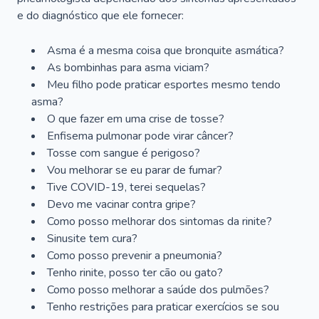
e do diagnóstico que ele fornecer:
Asma é a mesma coisa que bronquite asmática?
As bombinhas para asma viciam?
Meu filho pode praticar esportes mesmo tendo
asma?
O que fazer em uma crise de tosse?
Enfisema pulmonar pode virar câncer?
Tosse com sangue é perigoso?
Vou melhorar se eu parar de fumar?
Tive COVID-19, terei sequelas?
Devo me vacinar contra gripe?
Como posso melhorar dos sintomas da rinite?
Sinusite tem cura?
Como posso prevenir a pneumonia?
Tenho rinite, posso ter cão ou gato?
Como posso melhorar a saúde dos pulmões?
Tenho restrições para praticar exercícios se sou