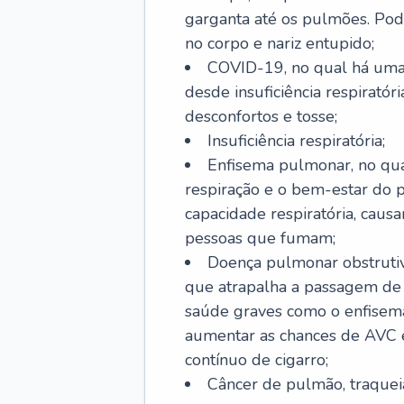
garganta até os pulmões. Pod
no corpo e nariz entupido;
COVID-19, no qual há uma 
desde insuficiência respiratóri
desconfortos e tosse;
Insuficiência respiratória;
Enfisema pulmonar, no qua
respiração e o bem-estar do p
capacidade respiratória, cau
pessoas que fumam;
Doença pulmonar obstrutiv
que atrapalha a passagem de
saúde graves como o enfisem
aumentar as chances de AVC e
contínuo de cigarro;
Câncer de pulmão, traquei