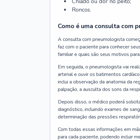
Chiado ou dor no peito;
Roncos.
Como é uma consulta com p
A consulta com pneumologista começ
faz com o paciente para conhecer seus
familiar e quais são seus motivos para 
Em seguida, o pneumologista vai reali
arterial e ouvir os batimentos cardíaco
inclui a observação da anatomia da reg
palpação, a ausculta dos sons da resp
Depois disso, o médico poderá solici
diagnóstico, incluindo exames de sangu
determinação das pressões respiratór
Com todas essas informações em mãos
para cada paciente, podendo incluir m