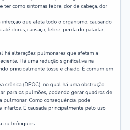
e ter como sintomas febre, dor de cabeça, dor
infecção que afeta todo o organismo, causando
a até dores, cansaço, febre, perda do paladar,
l há alterações pulmonares que afetam a
aciente. Há uma redução significativa na
sando principalmente tosse e chiado. É comum em
a crônica (DPOC), no qual há uma obstrução
 ar para os pulmões, podendo gerar quadros de
a pulmonar. Como consequência, pode
 infartos. É causada principalmente pelo uso
a ou brônquios.