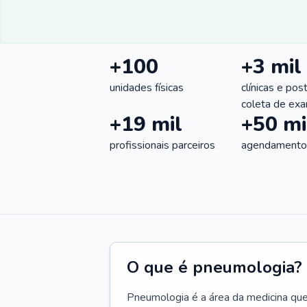
+100
+3 mil
unidades físicas
clínicas e pos
coleta de ex
+19 mil
+50 mi
profissionais parceiros
agendamentos
O que é pneumologia?
Pneumologia é a área da medicina que c