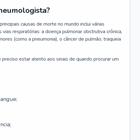
neumologista?
rincipais causas de morte no mundo inclui várias
vias respiratórias: a doença pulmonar obstrutiva crônica,
feriores (como a pneumonia), o câncer de pulmão, traqueia
 preciso estar atento aos sinais de quando procurar um
sangue;
ncia;