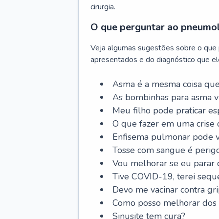
cirurgia.
O que perguntar ao pneumo
Veja algumas sugestões sobre o que
apresentados e do diagnóstico que ele
Asma é a mesma coisa que
As bombinhas para asma v
Meu filho pode praticar 
O que fazer em uma crise 
Enfisema pulmonar pode vi
Tosse com sangue é perig
Vou melhorar se eu parar
Tive COVID-19, terei sequ
Devo me vacinar contra gr
Como posso melhorar dos s
Sinusite tem cura?