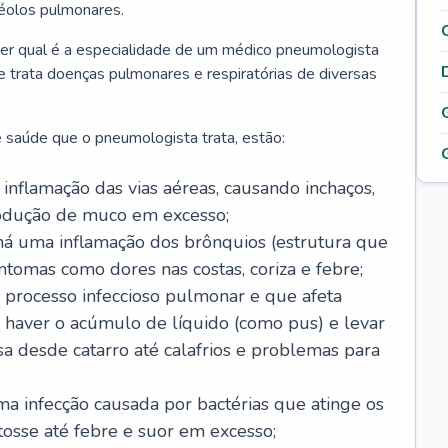
véolos pulmonares.
er qual é a especialidade de um médico pneumologista
 e trata doenças pulmonares e respiratórias de diversas
 saúde que o pneumologista trata, estão:
inflamação das vias aéreas, causando inchaços,
rodução de muco em excesso;
há uma inflamação dos brônquios (estrutura que
ntomas como dores nas costas, coriza e febre;
processo infeccioso pulmonar e que afeta
 haver o acúmulo de líquido (como pus) e levar
sa desde catarro até calafrios e problemas para
a infecção causada por bactérias que atinge os
osse até febre e suor em excesso;