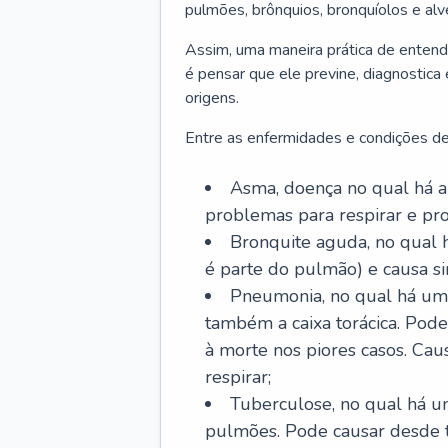
pulmões, brônquios, bronquíolos e al
Assim, uma maneira prática de entend
é pensar que ele previne, diagnostica
origens.
Entre as enfermidades e condições de
Asma, doença no qual há a 
problemas para respirar e p
Bronquite aguda, no qual 
é parte do pulmão) e causa si
Pneumonia, no qual há um 
também a caixa torácica. Pode
à morte nos piores casos. Cau
respirar;
Tuberculose, no qual há um
pulmões. Pode causar desde t