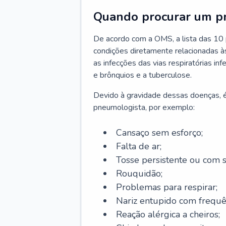
Quando procurar um p
De acordo com a OMS, a lista das 10 p
condições diretamente relacionadas às 
as infecções das vias respiratórias in
e brônquios e a tuberculose.
Devido à gravidade dessas doenças, é
pneumologista, por exemplo:
Cansaço sem esforço;
Falta de ar;
Tosse persistente ou com 
Rouquidão;
Problemas para respirar;
Nariz entupido com frequê
Reação alérgica a cheiros;