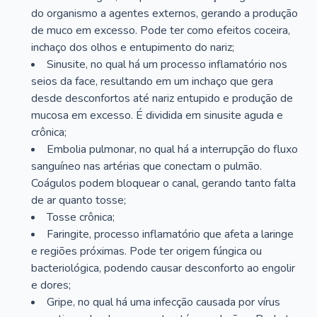
do organismo a agentes externos, gerando a produção
de muco em excesso. Pode ter como efeitos coceira,
inchaço dos olhos e entupimento do nariz;
Sinusite, no qual há um processo inflamatório nos
seios da face, resultando em um inchaço que gera
desde desconfortos até nariz entupido e produção de
mucosa em excesso. É dividida em sinusite aguda e
crônica;
Embolia pulmonar, no qual há a interrupção do fluxo
sanguíneo nas artérias que conectam o pulmão.
Coágulos podem bloquear o canal, gerando tanto falta
de ar quanto tosse;
Tosse crônica;
Faringite, processo inflamatório que afeta a laringe
e regiões próximas. Pode ter origem fúngica ou
bacteriológica, podendo causar desconforto ao engolir
e dores;
Gripe, no qual há uma infecção causada por vírus