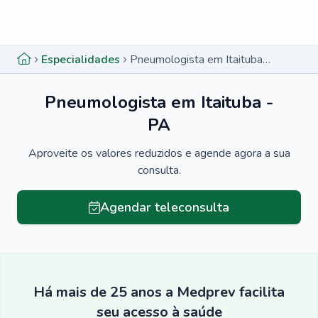
Menu lateral
Menu lateral
Especialidades
Pneumologista em Itaituba - PA
Pneumologista em Itaituba -
PA
Aproveite os valores reduzidos e agende agora a sua
consulta.
Agendar teleconsulta
Há mais de 25 anos a Medprev facilita
seu acesso à saúde