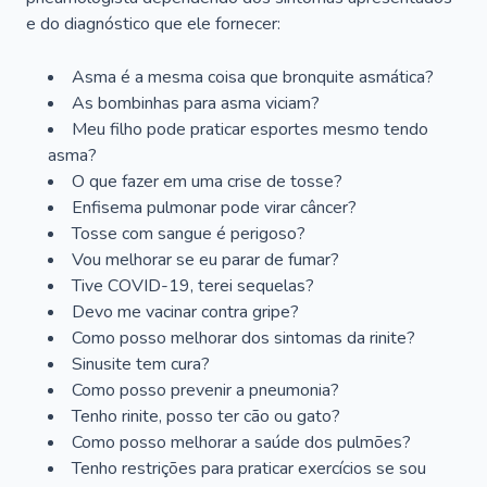
e do diagnóstico que ele fornecer:
Asma é a mesma coisa que bronquite asmática?
As bombinhas para asma viciam?
Meu filho pode praticar esportes mesmo tendo
asma?
O que fazer em uma crise de tosse?
Enfisema pulmonar pode virar câncer?
Tosse com sangue é perigoso?
Vou melhorar se eu parar de fumar?
Tive COVID-19, terei sequelas?
Devo me vacinar contra gripe?
Como posso melhorar dos sintomas da rinite?
Sinusite tem cura?
Como posso prevenir a pneumonia?
Tenho rinite, posso ter cão ou gato?
Como posso melhorar a saúde dos pulmões?
Tenho restrições para praticar exercícios se sou