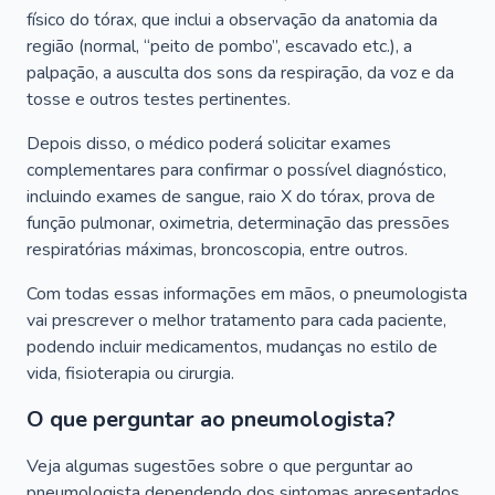
físico do tórax, que inclui a observação da anatomia da
região (normal, “peito de pombo”, escavado etc.), a
palpação, a ausculta dos sons da respiração, da voz e da
tosse e outros testes pertinentes.
Depois disso, o médico poderá solicitar exames
complementares para confirmar o possível diagnóstico,
incluindo exames de sangue, raio X do tórax, prova de
função pulmonar, oximetria, determinação das pressões
respiratórias máximas, broncoscopia, entre outros.
Com todas essas informações em mãos, o pneumologista
vai prescrever o melhor tratamento para cada paciente,
podendo incluir medicamentos, mudanças no estilo de
vida, fisioterapia ou cirurgia.
O que perguntar ao pneumologista?
Veja algumas sugestões sobre o que perguntar ao
pneumologista dependendo dos sintomas apresentados