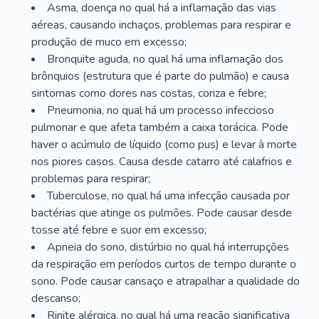
Asma, doença no qual há a inflamação das vias
aéreas, causando inchaços, problemas para respirar e
produção de muco em excesso;
Bronquite aguda, no qual há uma inflamação dos
brônquios (estrutura que é parte do pulmão) e causa
sintomas como dores nas costas, coriza e febre;
Pneumonia, no qual há um processo infeccioso
pulmonar e que afeta também a caixa torácica. Pode
haver o acúmulo de líquido (como pus) e levar à morte
nos piores casos. Causa desde catarro até calafrios e
problemas para respirar;
Tuberculose, no qual há uma infecção causada por
bactérias que atinge os pulmões. Pode causar desde
tosse até febre e suor em excesso;
Apneia do sono, distúrbio no qual há interrupções
da respiração em períodos curtos de tempo durante o
sono. Pode causar cansaço e atrapalhar a qualidade do
descanso;
Rinite alérgica, no qual há uma reação significativa