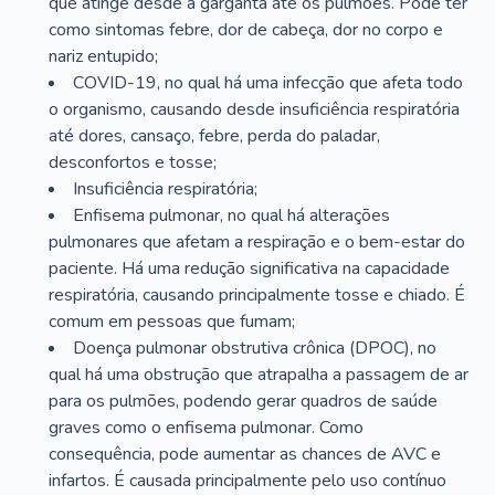
que atinge desde a garganta até os pulmões. Pode ter
como sintomas febre, dor de cabeça, dor no corpo e
nariz entupido;
COVID-19, no qual há uma infecção que afeta todo
o organismo, causando desde insuficiência respiratória
até dores, cansaço, febre, perda do paladar,
desconfortos e tosse;
Insuficiência respiratória;
Enfisema pulmonar, no qual há alterações
pulmonares que afetam a respiração e o bem-estar do
paciente. Há uma redução significativa na capacidade
respiratória, causando principalmente tosse e chiado. É
comum em pessoas que fumam;
Doença pulmonar obstrutiva crônica (DPOC), no
qual há uma obstrução que atrapalha a passagem de ar
para os pulmões, podendo gerar quadros de saúde
graves como o enfisema pulmonar. Como
consequência, pode aumentar as chances de AVC e
infartos. É causada principalmente pelo uso contínuo