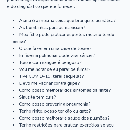
e do diagnóstico que ele fornecer:
Asma é a mesma coisa que bronquite asmática?
As bombinhas para asma viciam?
Meu filho pode praticar esportes mesmo tendo
asma?
O que fazer em uma crise de tosse?
Enfisema pulmonar pode virar câncer?
Tosse com sangue é perigoso?
Vou melhorar se eu parar de fumar?
Tive COVID-19, terei sequelas?
Devo me vacinar contra gripe?
Como posso melhorar dos sintomas da rinite?
Sinusite tem cura?
Como posso prevenir a pneumonia?
Tenho rinite, posso ter cão ou gato?
Como posso melhorar a saúde dos pulmões?
Tenho restrições para praticar exercícios se sou