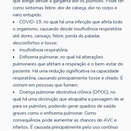
que atinge desde a garganta até os pulmões. Pode ter
como sintomas febre, dor de cabeça, dor no corpo e
nariz entupido;
COVID-19, no qual há uma infecção que afeta todo
o organismo, causando desde insuficiência respiratória
até dores, cansaço, febre, perda do paladar,
desconfortos e tosse;
Insuficiência respiratória;
Enfisema pulmonar, no qual há alterações
pulmonares que afetam a respiração e o bem-estar do
paciente. Há uma redução significativa na capacidade
respiratória, causando principalmente tosse e chiado. É
comum em pessoas que fumam;
Doença pulmonar obstrutiva crônica (DPOC), no
qual há uma obstrução que atrapalha a passagem de ar
para os pulmões, podendo gerar quadros de saúde
graves como o enfisema pulmonar. Como
consequência, pode aumentar as chances de AVC e
infartos. É causada principalmente pelo uso contínuo