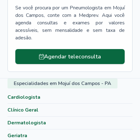
Se você procura por um
Pneumologista
em
Mojuí
dos Campos
, conte com a Medprev. Aqui você
agenda consultas e exames por valores
acessíveis, sem mensalidade e sem taxa de
adesão.
Agendar teleconsulta
Especialidades em Mojuí dos Campos - PA
Cardiologista
Clínico Geral
Dermatologista
Geriatra