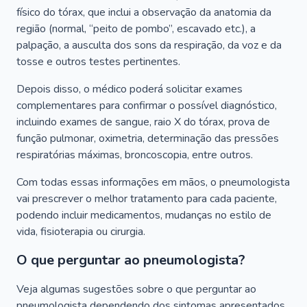
físico do tórax, que inclui a observação da anatomia da
região (normal, “peito de pombo”, escavado etc.), a
palpação, a ausculta dos sons da respiração, da voz e da
tosse e outros testes pertinentes.
Depois disso, o médico poderá solicitar exames
complementares para confirmar o possível diagnóstico,
incluindo exames de sangue, raio X do tórax, prova de
função pulmonar, oximetria, determinação das pressões
respiratórias máximas, broncoscopia, entre outros.
Com todas essas informações em mãos, o pneumologista
vai prescrever o melhor tratamento para cada paciente,
podendo incluir medicamentos, mudanças no estilo de
vida, fisioterapia ou cirurgia.
O que perguntar ao pneumologista?
Veja algumas sugestões sobre o que perguntar ao
pneumologista dependendo dos sintomas apresentados