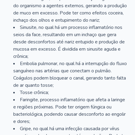
do organismo a agentes externos, gerando a produção
de muco em excesso. Pode ter como efeitos coceira,
inchaço dos olhos e entupimento do nariz;
Sinusite, no qual há um processo inflamatório nos
seios da face, resultando em um inchaço que gera
desde desconfortos até nariz entupido e produção de
mucosa em excesso. É dividida em sinusite aguda e
crônica;
Embolia pulmonar, no qual há a interrupção do fluxo
sanguíneo nas artérias que conectam o pulmão.
Coágulos podem bloquear o canal, gerando tanto falta
de ar quanto tosse;
Tosse crônica;
Faringite, processo inflamatório que afeta a laringe
e regiões próximas. Pode ter origem fúngica ou
bacteriológica, podendo causar desconforto ao engolir
e dores;
Gripe, no qual há uma infecção causada por vírus