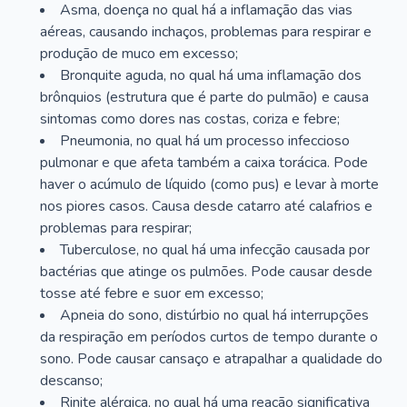
Asma, doença no qual há a inflamação das vias
aéreas, causando inchaços, problemas para respirar e
produção de muco em excesso;
Bronquite aguda, no qual há uma inflamação dos
brônquios (estrutura que é parte do pulmão) e causa
sintomas como dores nas costas, coriza e febre;
Pneumonia, no qual há um processo infeccioso
pulmonar e que afeta também a caixa torácica. Pode
haver o acúmulo de líquido (como pus) e levar à morte
nos piores casos. Causa desde catarro até calafrios e
problemas para respirar;
Tuberculose, no qual há uma infecção causada por
bactérias que atinge os pulmões. Pode causar desde
tosse até febre e suor em excesso;
Apneia do sono, distúrbio no qual há interrupções
da respiração em períodos curtos de tempo durante o
sono. Pode causar cansaço e atrapalhar a qualidade do
descanso;
Rinite alérgica, no qual há uma reação significativa