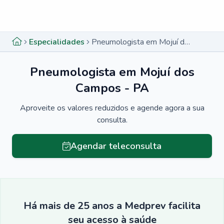
Menu lateral
Menu lateral
Especialidades
Pneumologista em Mojuí dos Campos - PA
Pneumologista em Mojuí dos
Campos - PA
Aproveite os valores reduzidos e agende agora a sua
consulta.
Agendar teleconsulta
Há mais de 25 anos a Medprev facilita
seu acesso à saúde