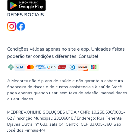
REDES SOCIAIS
Condições válidas apenas no site e app. Unidades físicas
poderão ter condições diferentes. Consulte!
A Medprev não é plano de saúde e não garante a cobertura
financeira de riscos e de custos assistenciais à saúde. Você
paga apenas quando usar, sem taxa de adesão, mensalidades
ou anuidades.
MEDPREV.ONLINE SOLUÇÕES LTDA / CNPJ: 19.258.530/0001-
62 / Inscrição Municipal: 23106048 / Endereço: Rua Tenente
Djalma Dutra, n° 683, sala 04, Centro, CEP 83.005-360, São
José dos Pinhais-PR