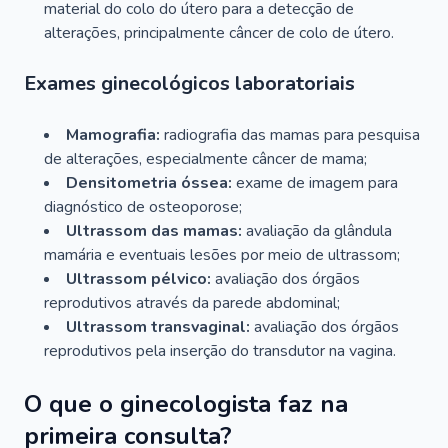
material do colo do útero para a detecção de
alterações, principalmente câncer de colo de útero.
Exames ginecológicos laboratoriais
Mamografia:
radiografia das mamas para pesquisa
de alterações, especialmente câncer de mama;
Densitometria óssea:
exame de imagem para
diagnóstico de osteoporose;
Ultrassom das mamas:
avaliação da glândula
mamária e eventuais lesões por meio de ultrassom;
Ultrassom pélvico:
avaliação dos órgãos
reprodutivos através da parede abdominal;
Ultrassom transvaginal:
avaliação dos órgãos
reprodutivos pela inserção do transdutor na vagina.
O que o ginecologista faz na
primeira consulta?