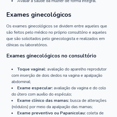
Avaliar a saúde da mulher de forma integral.
Exames ginecológicos
Os exames ginecológicos se dividem entre aqueles que
são feitos pelo médico no próprio consultório e aqueles
que são solicitados pelo ginecologista e realizados em
clínicas ou laboratórios.
Exames ginecológicos no consultório
Toque vaginal:
avaliação do aparelho reprodutor
com inserção de dois dedos na vagina e apalpação
abdominal;
Exame especular:
avaliação da vagina e do colo
do útero com auxílio do espéculo;
Exame clínico das mamas:
busca de alterações
(nódulos) por meio da apalpação das mamas;
Exame preventivo ou Papanicolau:
coleta de