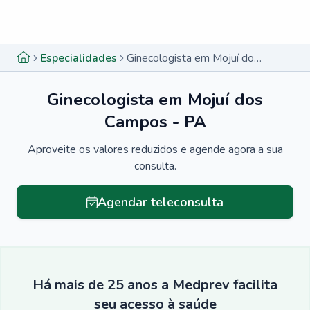
Menu lateral
Menu lateral
Especialidades
Ginecologista em Mojuí dos Campos - PA
Ginecologista em Mojuí dos
Campos - PA
Aproveite os valores reduzidos e agende agora a sua
consulta.
Agendar teleconsulta
Há mais de 25 anos a Medprev facilita
seu acesso à saúde