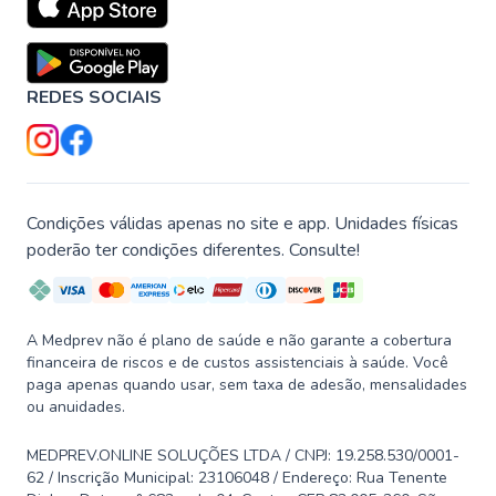
REDES SOCIAIS
Condições válidas apenas no site e app. Unidades físicas
poderão ter condições diferentes. Consulte!
A Medprev não é plano de saúde e não garante a cobertura
financeira de riscos e de custos assistenciais à saúde. Você
paga apenas quando usar, sem taxa de adesão, mensalidades
ou anuidades.
MEDPREV.ONLINE SOLUÇÕES LTDA / CNPJ: 19.258.530/0001-
62 / Inscrição Municipal: 23106048 / Endereço: Rua Tenente