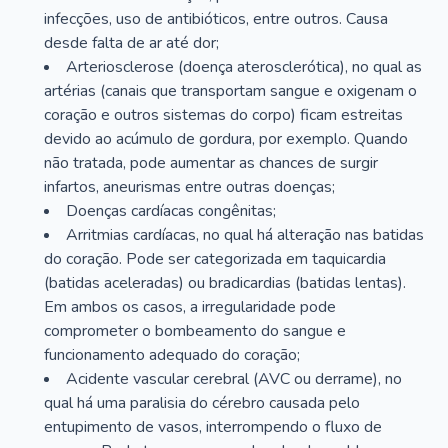
infecções, uso de antibióticos, entre outros. Causa
desde falta de ar até dor;
Arteriosclerose (doença aterosclerótica), no qual as
artérias (canais que transportam sangue e oxigenam o
coração e outros sistemas do corpo) ficam estreitas
devido ao acúmulo de gordura, por exemplo. Quando
não tratada, pode aumentar as chances de surgir
infartos, aneurismas entre outras doenças;
Doenças cardíacas congênitas;
Arritmias cardíacas, no qual há alteração nas batidas
do coração. Pode ser categorizada em taquicardia
(batidas aceleradas) ou bradicardias (batidas lentas).
Em ambos os casos, a irregularidade pode
comprometer o bombeamento do sangue e
funcionamento adequado do coração;
Acidente vascular cerebral (AVC ou derrame), no
qual há uma paralisia do cérebro causada pelo
entupimento de vasos, interrompendo o fluxo de