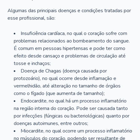
Algumas das principais doenças e condições tratadas por
esse profissional, são:
Insuficiência cardíaca, no qual o coração sofre com
problemas relacionados ao bombeamento do sangue.
É comum em pessoas hipertensas e pode ter como
efeito desde cansaço e problemas de circulação até
tosse e inchaços;
Doença de Chagas (doença causada por
protozoário), no qual ocorre desde inflamação e
vermelhidão, até alteração no tamanho de órgãos
como o fígado (que aumenta de tamanho);
Endocardite, no qual há um processo inflamatório
na região interna do coração. Pode ser causada tanto
por infecções (fúngicas ou bacteriológicas) quanto por
doenças autoimunes, entre outros;
Miocardite, no qual ocorre um processo inflamatório
no músculos do coração, podendo ser resultante de