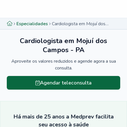
Menu lateral
Menu lateral
Especialidades
Cardiologista em Mojuí dos Campos - PA
Cardiologista em Mojuí dos
Campos - PA
Aproveite os valores reduzidos e agende agora a sua
consulta.
Agendar teleconsulta
Há mais de 25 anos a Medprev facilita
seu acesso à saúde