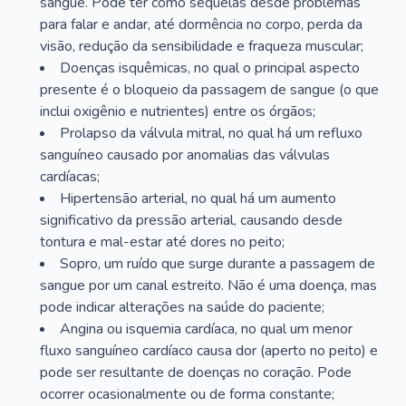
sangue. Pode ter como sequelas desde problemas
para falar e andar, até dormência no corpo, perda da
visão, redução da sensibilidade e fraqueza muscular;
Doenças isquêmicas, no qual o principal aspecto
presente é o bloqueio da passagem de sangue (o que
inclui oxigênio e nutrientes) entre os órgãos;
Prolapso da válvula mitral, no qual há um refluxo
sanguíneo causado por anomalias das válvulas
cardíacas;
Hipertensão arterial, no qual há um aumento
significativo da pressão arterial, causando desde
tontura e mal-estar até dores no peito;
Sopro, um ruído que surge durante a passagem de
sangue por um canal estreito. Não é uma doença, mas
pode indicar alterações na saúde do paciente;
Angina ou isquemia cardíaca, no qual um menor
fluxo sanguíneo cardíaco causa dor (aperto no peito) e
pode ser resultante de doenças no coração. Pode
ocorrer ocasionalmente ou de forma constante;