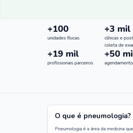
+100
+3 mil
unidades físicas
clínicas e pos
coleta de ex
+19 mil
+50 mi
profissionais parceiros
agendamentos
O que é pneumologia?
Pneumologia é a área da medicina que c