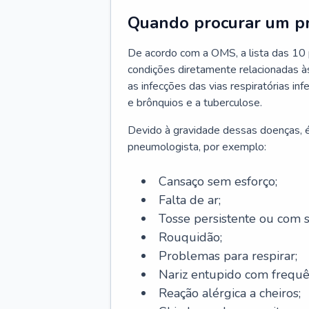
Quando procurar um p
De acordo com a OMS, a lista das 10 p
condições diretamente relacionadas às 
as infecções das vias respiratórias in
e brônquios e a tuberculose.
Devido à gravidade dessas doenças, é
pneumologista, por exemplo:
Cansaço sem esforço;
Falta de ar;
Tosse persistente ou com 
Rouquidão;
Problemas para respirar;
Nariz entupido com frequê
Reação alérgica a cheiros;