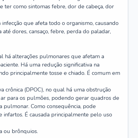
e ter como sintomas febre, dor de cabeça, dor
infecção que afeta todo o organismo, causando
a até dores, cansaço, febre, perda do paladar,
l há alterações pulmonares que afetam a
aciente. Há uma redução significativa na
sando principalmente tosse e chiado. É comum em
a crônica (DPOC), no qual há uma obstrução
 ar para os pulmões, podendo gerar quadros de
a pulmonar. Como consequência, pode
 infartos. É causada principalmente pelo uso
a ou brônquios.