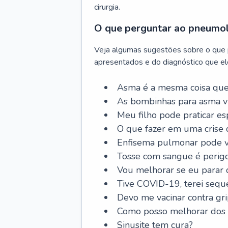
cirurgia.
O que perguntar ao pneumo
Veja algumas sugestões sobre o que
apresentados e do diagnóstico que ele
Asma é a mesma coisa que
As bombinhas para asma v
Meu filho pode praticar 
O que fazer em uma crise 
Enfisema pulmonar pode vi
Tosse com sangue é perig
Vou melhorar se eu parar
Tive COVID-19, terei sequ
Devo me vacinar contra gr
Como posso melhorar dos s
Sinusite tem cura?