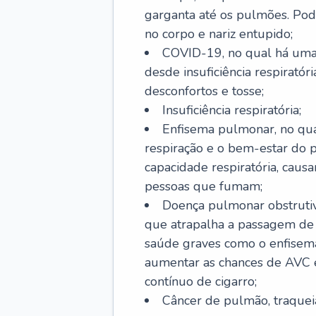
garganta até os pulmões. Pod
no corpo e nariz entupido;
COVID-19, no qual há uma 
desde insuficiência respiratóri
desconfortos e tosse;
Insuficiência respiratória;
Enfisema pulmonar, no qua
respiração e o bem-estar do p
capacidade respiratória, cau
pessoas que fumam;
Doença pulmonar obstrutiv
que atrapalha a passagem de
saúde graves como o enfisem
aumentar as chances de AVC e
contínuo de cigarro;
Câncer de pulmão, traquei