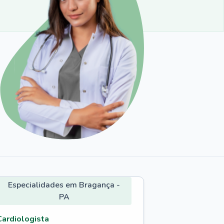
Especialidades em Bragança -
PA
Cardiologista