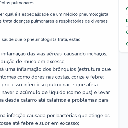
véolos pulmonares.
er qual é a especialidade de um médico pneumologista
 e trata doenças pulmonares e respiratórias de diversas
 saúde que o pneumologista trata, estão:
inflamação das vias aéreas, causando inchaços,
rodução de muco em excesso;
há uma inflamação dos brônquios (estrutura que
ntomas como dores nas costas, coriza e febre;
processo infeccioso pulmonar e que afeta
 haver o acúmulo de líquido (como pus) e levar
sa desde catarro até calafrios e problemas para
a infecção causada por bactérias que atinge os
osse até febre e suor em excesso;