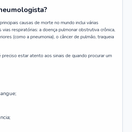
neumologista?
rincipais causas de morte no mundo inclui várias
vias respiratórias: a doença pulmonar obstrutiva crônica,
feriores (como a pneumonia), o câncer de pulmão, traqueia
 preciso estar atento aos sinais de quando procurar um
sangue;
ncia;