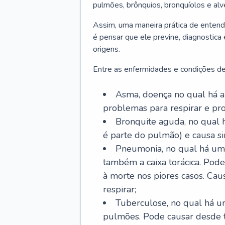
pulmões, brônquios, bronquíolos e al
Assim, uma maneira prática de entend
é pensar que ele previne, diagnostica
origens.
Entre as enfermidades e condições de
Asma, doença no qual há a 
problemas para respirar e p
Bronquite aguda, no qual 
é parte do pulmão) e causa si
Pneumonia, no qual há um 
também a caixa torácica. Pode
à morte nos piores casos. Cau
respirar;
Tuberculose, no qual há um
pulmões. Pode causar desde t