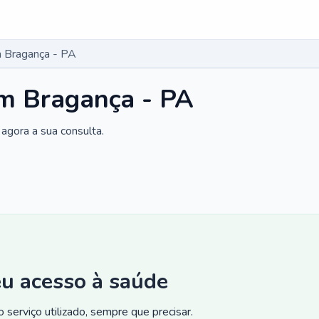
 Bragança - PA
m Bragança - PA
agora a sua consulta.
eu acesso à saúde
 serviço utilizado, sempre que precisar.