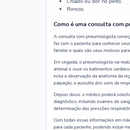
Chiado ou dor no peito;
Roncos.
Como é uma consulta com p
A consulta com pneumologista começ
faz com o paciente para conhecer seus
familiar e quais são seus motivos para 
Em seguida, o pneumologista vai reali
arterial e ouvir os batimentos cardíaco
inclui a observação da anatomia da reg
palpação, a ausculta dos sons da resp
Depois disso, o médico poderá solici
diagnóstico, incluindo exames de sangu
determinação das pressões respiratór
Com todas essas informações em mãos
para cada paciente, podendo incluir m