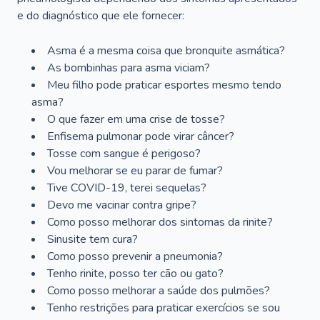
e do diagnóstico que ele fornecer:
Asma é a mesma coisa que bronquite asmática?
As bombinhas para asma viciam?
Meu filho pode praticar esportes mesmo tendo
asma?
O que fazer em uma crise de tosse?
Enfisema pulmonar pode virar câncer?
Tosse com sangue é perigoso?
Vou melhorar se eu parar de fumar?
Tive COVID-19, terei sequelas?
Devo me vacinar contra gripe?
Como posso melhorar dos sintomas da rinite?
Sinusite tem cura?
Como posso prevenir a pneumonia?
Tenho rinite, posso ter cão ou gato?
Como posso melhorar a saúde dos pulmões?
Tenho restrições para praticar exercícios se sou