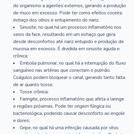
do organismo a agentes externos, gerando a produção
de muco em excesso. Pode ter como efeitos coceira,
inchaço dos olhos e entupimento do nariz;
Sinusite, no qual há um processo inflamatório nos
seios da face, resultando em um inchaço que gera
desde desconfortos até nariz entupido e produção de
mucosa em excesso. É dividida em sinusite aguda e
crônica;
Embolia pulmonar, no qual há a interrupção do fluxo
sanguíneo nas artérias que conectam o pulmão.
Coágulos podem bloquear o canal, gerando tanto falta
de ar quanto tosse;
Tosse crônica;
Faringite, processo inflamatório que afeta a laringe
e regiões próximas. Pode ter origem fúngica ou
bacteriológica, podendo causar desconforto ao engolir
e dores;
Gripe, no qual há uma infecção causada por vírus