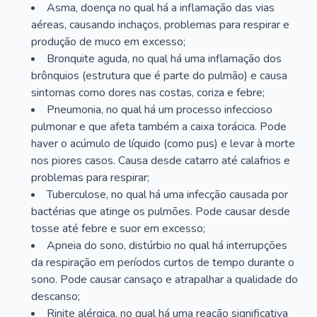
Asma, doença no qual há a inflamação das vias
aéreas, causando inchaços, problemas para respirar e
produção de muco em excesso;
Bronquite aguda, no qual há uma inflamação dos
brônquios (estrutura que é parte do pulmão) e causa
sintomas como dores nas costas, coriza e febre;
Pneumonia, no qual há um processo infeccioso
pulmonar e que afeta também a caixa torácica. Pode
haver o acúmulo de líquido (como pus) e levar à morte
nos piores casos. Causa desde catarro até calafrios e
problemas para respirar;
Tuberculose, no qual há uma infecção causada por
bactérias que atinge os pulmões. Pode causar desde
tosse até febre e suor em excesso;
Apneia do sono, distúrbio no qual há interrupções
da respiração em períodos curtos de tempo durante o
sono. Pode causar cansaço e atrapalhar a qualidade do
descanso;
Rinite alérgica, no qual há uma reação significativa