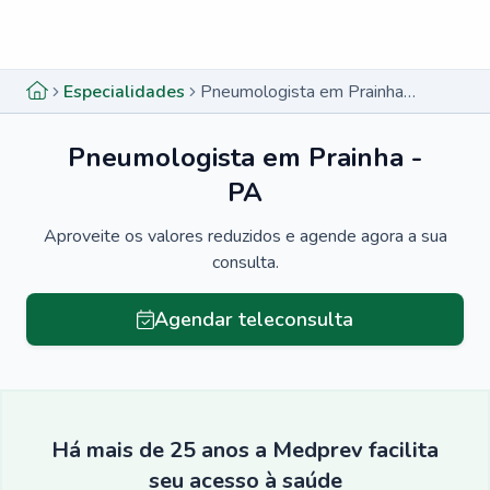
Menu lateral
Menu lateral
Especialidades
Pneumologista em Prainha - PA
Pneumologista em Prainha -
PA
Aproveite os valores reduzidos e agende agora a sua
consulta.
Agendar teleconsulta
Há mais de 25 anos a Medprev facilita
seu acesso à saúde