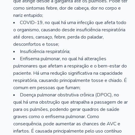
que atinge desde a garganta até os pulmões. Pode ter
como sintomas febre, dor de cabeça, dor no corpo e
nariz entupido;
COVID-19, no qual há uma infecção que afeta todo
o organismo, causando desde insuficiência respiratória
até dores, cansaço, febre, perda do paladar,
desconfortos e tosse;
Insuficiência respiratória;
Enfisema pulmonar, no qual há alterações
pulmonares que afetam a respiração e o bem-estar do
paciente. Há uma redução significativa na capacidade
respiratória, causando principalmente tosse e chiado. É
comum em pessoas que fumam;
Doença pulmonar obstrutiva crônica (DPOC), no
qual há uma obstrução que atrapalha a passagem de ar
para os pulmões, podendo gerar quadros de saúde
graves como o enfisema pulmonar. Como
consequência, pode aumentar as chances de AVC e
infartos. É causada principalmente pelo uso contínuo