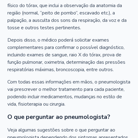
físico do tórax, que inclui a observação da anatomia da
região (normal, “peito de pombo”, escavado etc.), a
palpação, a ausculta dos sons da respiração, da voz e da
tosse e outros testes pertinentes.
Depois disso, o médico poderá solicitar exames
complementares para confirmar o possível diagnóstico,
incluindo exames de sangue, raio X do tórax, prova de
função pulmonar, oximetria, determinação das pressões
respiratórias máximas, broncoscopia, entre outros.
Com todas essas informações em mãos, o pneumologista
vai prescrever o melhor tratamento para cada paciente,
podendo incluir medicamentos, mudanças no estilo de
vida, fisioterapia ou cirurgia.
O que perguntar ao pneumologista?
Veja algumas sugestões sobre o que perguntar ao
pneumologista dependendo dos sintomas apresentados