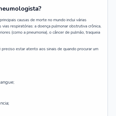
neumologista?
rincipais causas de morte no mundo inclui várias
vias respiratórias: a doença pulmonar obstrutiva crônica,
feriores (como a pneumonia), o câncer de pulmão, traqueia
 preciso estar atento aos sinais de quando procurar um
sangue;
ncia;