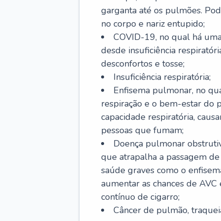
garganta até os pulmões. Pod
no corpo e nariz entupido;
COVID-19, no qual há uma 
desde insuficiência respiratóri
desconfortos e tosse;
Insuficiência respiratória;
Enfisema pulmonar, no qua
respiração e o bem-estar do p
capacidade respiratória, cau
pessoas que fumam;
Doença pulmonar obstrutiv
que atrapalha a passagem de
saúde graves como o enfisem
aumentar as chances de AVC e
contínuo de cigarro;
Câncer de pulmão, traquei