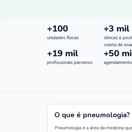
+100
+3 mil
unidades físicas
clínicas e pos
coleta de ex
+19 mil
+50 mi
profissionais parceiros
agendamentos
O que é pneumologia?
Pneumologia é a área da medicina que c