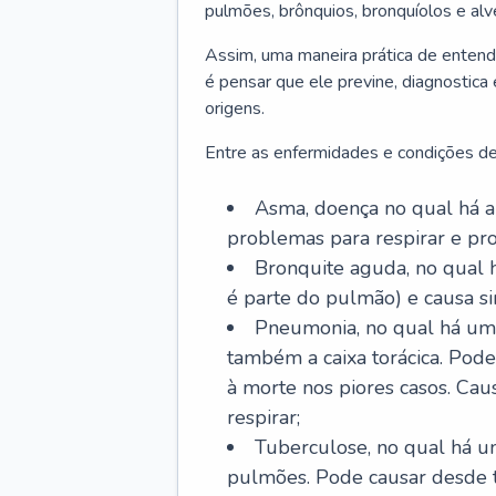
pulmões, brônquios, bronquíolos e al
Assim, uma maneira prática de entend
é pensar que ele previne, diagnostica
origens.
Entre as enfermidades e condições de
Asma, doença no qual há a 
problemas para respirar e p
Bronquite aguda, no qual 
é parte do pulmão) e causa si
Pneumonia, no qual há um 
também a caixa torácica. Pode
à morte nos piores casos. Cau
respirar;
Tuberculose, no qual há um
pulmões. Pode causar desde t