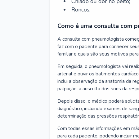
Chiado ou dor no peito;
Roncos.
Como é uma consulta com p
A consulta com pneumologista começ
faz com o paciente para conhecer seus
familiar e quais são seus motivos para 
Em seguida, o pneumologista vai reali
arterial e ouvir os batimentos cardíaco
inclui a observação da anatomia da reg
palpação, a ausculta dos sons da resp
Depois disso, o médico poderá solici
diagnóstico, incluindo exames de sangu
determinação das pressões respiratór
Com todas essas informações em mãos
para cada paciente, podendo incluir m