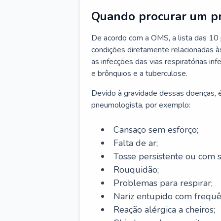
Quando procurar um p
De acordo com a OMS, a lista das 10 p
condições diretamente relacionadas às 
as infecções das vias respiratórias in
e brônquios e a tuberculose.
Devido à gravidade dessas doenças, é
pneumologista, por exemplo:
Cansaço sem esforço;
Falta de ar;
Tosse persistente ou com 
Rouquidão;
Problemas para respirar;
Nariz entupido com frequê
Reação alérgica a cheiros;