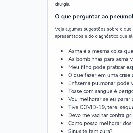
cirurgia.
O que perguntar ao pneumo
Veja algumas sugestões sobre o que
apresentados e do diagnóstico que ele
Asma é a mesma coisa que
As bombinhas para asma v
Meu filho pode praticar 
O que fazer em uma crise 
Enfisema pulmonar pode vi
Tosse com sangue é perig
Vou melhorar se eu parar
Tive COVID-19, terei sequ
Devo me vacinar contra gr
Como posso melhorar dos s
Sinusite tem cura?