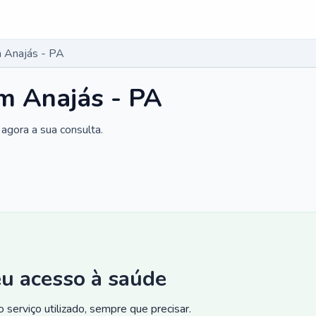
 Anajás - PA
m Anajás - PA
agora a sua consulta.
eu acesso à saúde
 serviço utilizado, sempre que precisar.