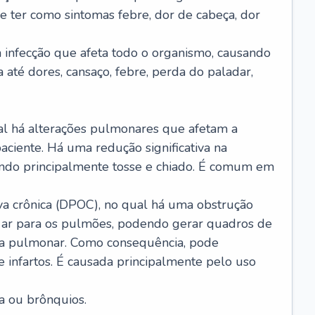
e ter como sintomas febre, dor de cabeça, dor
infecção que afeta todo o organismo, causando
a até dores, cansaço, febre, perda do paladar,
l há alterações pulmonares que afetam a
aciente. Há uma redução significativa na
sando principalmente tosse e chiado. É comum em
a crônica (DPOC), no qual há uma obstrução
 ar para os pulmões, podendo gerar quadros de
a pulmonar. Como consequência, pode
 infartos. É causada principalmente pelo uso
a ou brônquios.