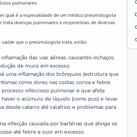
véolos pulmonares.
er qual é a especialidade de um médico pneumologista
 e trata doenças pulmonares e respiratórias de diversas
 saúde que o pneumologista trata, estão:
inflamação das vias aéreas, causando inchaços,
rodução de muco em excesso;
há uma inflamação dos brônquios (estrutura que
ntomas como dores nas costas, coriza e febre;
processo infeccioso pulmonar e que afeta
 haver o acúmulo de líquido (como pus) e levar
sa desde catarro até calafrios e problemas para
a infecção causada por bactérias que atinge os
osse até febre e suor em excesso;