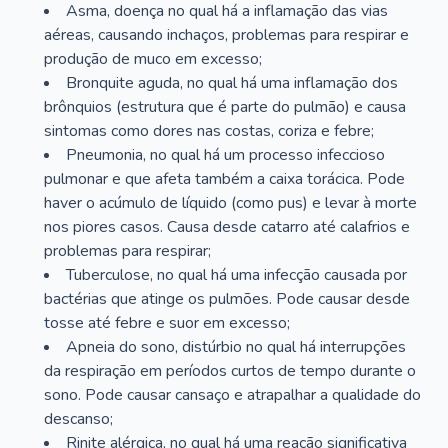
Asma, doença no qual há a inflamação das vias
aéreas, causando inchaços, problemas para respirar e
produção de muco em excesso;
Bronquite aguda, no qual há uma inflamação dos
brônquios (estrutura que é parte do pulmão) e causa
sintomas como dores nas costas, coriza e febre;
Pneumonia, no qual há um processo infeccioso
pulmonar e que afeta também a caixa torácica. Pode
haver o acúmulo de líquido (como pus) e levar à morte
nos piores casos. Causa desde catarro até calafrios e
problemas para respirar;
Tuberculose, no qual há uma infecção causada por
bactérias que atinge os pulmões. Pode causar desde
tosse até febre e suor em excesso;
Apneia do sono, distúrbio no qual há interrupções
da respiração em períodos curtos de tempo durante o
sono. Pode causar cansaço e atrapalhar a qualidade do
descanso;
Rinite alérgica, no qual há uma reação significativa