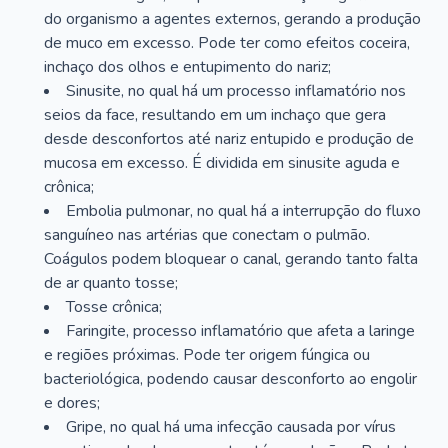
do organismo a agentes externos, gerando a produção
de muco em excesso. Pode ter como efeitos coceira,
inchaço dos olhos e entupimento do nariz;
Sinusite, no qual há um processo inflamatório nos
seios da face, resultando em um inchaço que gera
desde desconfortos até nariz entupido e produção de
mucosa em excesso. É dividida em sinusite aguda e
crônica;
Embolia pulmonar, no qual há a interrupção do fluxo
sanguíneo nas artérias que conectam o pulmão.
Coágulos podem bloquear o canal, gerando tanto falta
de ar quanto tosse;
Tosse crônica;
Faringite, processo inflamatório que afeta a laringe
e regiões próximas. Pode ter origem fúngica ou
bacteriológica, podendo causar desconforto ao engolir
e dores;
Gripe, no qual há uma infecção causada por vírus