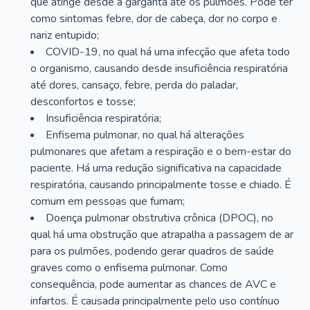
que atinge desde a garganta até os pulmões. Pode ter
como sintomas febre, dor de cabeça, dor no corpo e
nariz entupido;
COVID-19, no qual há uma infecção que afeta todo
o organismo, causando desde insuficiência respiratória
até dores, cansaço, febre, perda do paladar,
desconfortos e tosse;
Insuficiência respiratória;
Enfisema pulmonar, no qual há alterações
pulmonares que afetam a respiração e o bem-estar do
paciente. Há uma redução significativa na capacidade
respiratória, causando principalmente tosse e chiado. É
comum em pessoas que fumam;
Doença pulmonar obstrutiva crônica (DPOC), no
qual há uma obstrução que atrapalha a passagem de ar
para os pulmões, podendo gerar quadros de saúde
graves como o enfisema pulmonar. Como
consequência, pode aumentar as chances de AVC e
infartos. É causada principalmente pelo uso contínuo