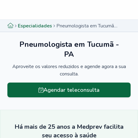
Menu lateral
Menu lateral
Especialidades
Pneumologista em Tucumã - PA
Pneumologista em Tucumã -
PA
Aproveite os valores reduzidos e agende agora a sua
consulta.
Agendar teleconsulta
Há mais de 25 anos a Medprev facilita
seu acesso à saúde