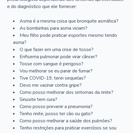
e do diagnóstico que ele fornecer:
Asma é a mesma coisa que bronquite asmática?
As bombinhas para asma viciam?
Meu filho pode praticar esportes mesmo tendo
asma?
O que fazer em uma crise de tosse?
Enfisema pulmonar pode virar câncer?
Tosse com sangue é perigoso?
Vou melhorar se eu parar de fumar?
Tive COVID-19, terei sequelas?
Devo me vacinar contra gripe?
Como posso melhorar dos sintomas da rinite?
Sinusite tem cura?
Como posso prevenir a pneumonia?
Tenho rinite, posso ter cão ou gato?
Como posso melhorar a saúde dos pulmões?
Tenho restrições para praticar exercícios se sou