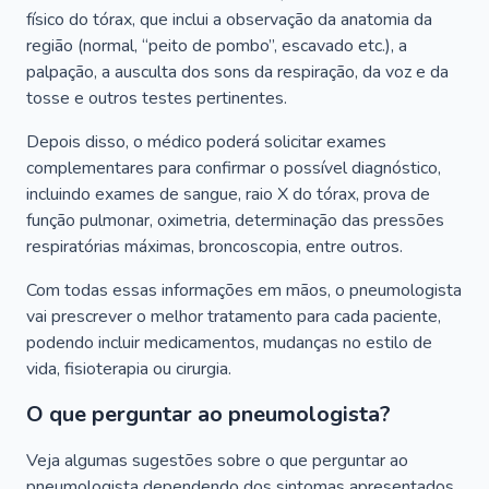
físico do tórax, que inclui a observação da anatomia da
região (normal, “peito de pombo”, escavado etc.), a
palpação, a ausculta dos sons da respiração, da voz e da
tosse e outros testes pertinentes.
Depois disso, o médico poderá solicitar exames
complementares para confirmar o possível diagnóstico,
incluindo exames de sangue, raio X do tórax, prova de
função pulmonar, oximetria, determinação das pressões
respiratórias máximas, broncoscopia, entre outros.
Com todas essas informações em mãos, o pneumologista
vai prescrever o melhor tratamento para cada paciente,
podendo incluir medicamentos, mudanças no estilo de
vida, fisioterapia ou cirurgia.
O que perguntar ao pneumologista?
Veja algumas sugestões sobre o que perguntar ao
pneumologista dependendo dos sintomas apresentados