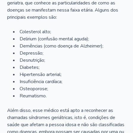
geriatra, que conhece as particularidades de como as
doenças se manifestam nessa faixa etária. Alguns dos
principais exemplos são:
Colesterol alto;
Delirium
(confusão mental aguda);
Demências (como doença de Alzheimer);
Depressão;
Desnutrição;
Diabetes;
Hipertensão arterial;
Insuficiência cardíaca;
Osteoporose;
Reumatismo.
Além disso, esse médico está apto a reconhecer as
chamadas síndromes geriátricas, isto é, condições de
saúde que afetam a pessoa idosa e não são classificadas
como doenças, embora possam ser causadas por uma ou