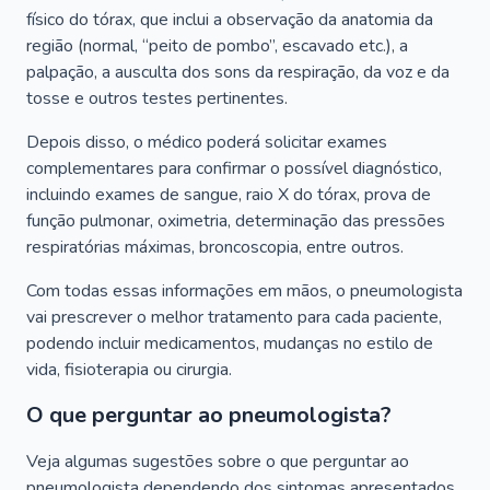
físico do tórax, que inclui a observação da anatomia da
região (normal, “peito de pombo”, escavado etc.), a
palpação, a ausculta dos sons da respiração, da voz e da
tosse e outros testes pertinentes.
Depois disso, o médico poderá solicitar exames
complementares para confirmar o possível diagnóstico,
incluindo exames de sangue, raio X do tórax, prova de
função pulmonar, oximetria, determinação das pressões
respiratórias máximas, broncoscopia, entre outros.
Com todas essas informações em mãos, o pneumologista
vai prescrever o melhor tratamento para cada paciente,
podendo incluir medicamentos, mudanças no estilo de
vida, fisioterapia ou cirurgia.
O que perguntar ao pneumologista?
Veja algumas sugestões sobre o que perguntar ao
pneumologista dependendo dos sintomas apresentados