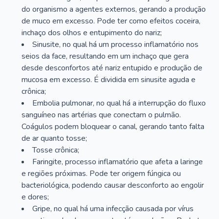
do organismo a agentes externos, gerando a produção
de muco em excesso. Pode ter como efeitos coceira,
inchaço dos olhos e entupimento do nariz;
Sinusite, no qual há um processo inflamatório nos
seios da face, resultando em um inchaço que gera
desde desconfortos até nariz entupido e produção de
mucosa em excesso. É dividida em sinusite aguda e
crônica;
Embolia pulmonar, no qual há a interrupção do fluxo
sanguíneo nas artérias que conectam o pulmão.
Coágulos podem bloquear o canal, gerando tanto falta
de ar quanto tosse;
Tosse crônica;
Faringite, processo inflamatório que afeta a laringe
e regiões próximas. Pode ter origem fúngica ou
bacteriológica, podendo causar desconforto ao engolir
e dores;
Gripe, no qual há uma infecção causada por vírus