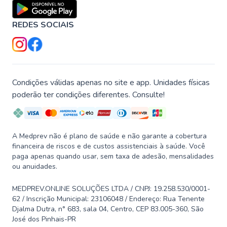
REDES SOCIAIS
Condições válidas apenas no site e app. Unidades físicas
poderão ter condições diferentes. Consulte!
A Medprev não é plano de saúde e não garante a cobertura
financeira de riscos e de custos assistenciais à saúde. Você
paga apenas quando usar, sem taxa de adesão, mensalidades
ou anuidades.
MEDPREV.ONLINE SOLUÇÕES LTDA / CNPJ: 19.258.530/0001-
62 / Inscrição Municipal: 23106048 / Endereço: Rua Tenente
Djalma Dutra, n° 683, sala 04, Centro, CEP 83.005-360, São
José dos Pinhais-PR