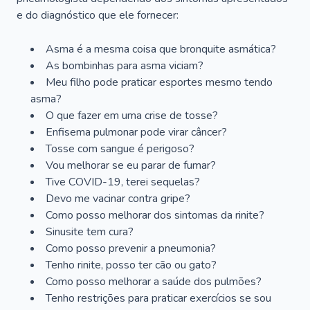
e do diagnóstico que ele fornecer:
Asma é a mesma coisa que bronquite asmática?
As bombinhas para asma viciam?
Meu filho pode praticar esportes mesmo tendo
asma?
O que fazer em uma crise de tosse?
Enfisema pulmonar pode virar câncer?
Tosse com sangue é perigoso?
Vou melhorar se eu parar de fumar?
Tive COVID-19, terei sequelas?
Devo me vacinar contra gripe?
Como posso melhorar dos sintomas da rinite?
Sinusite tem cura?
Como posso prevenir a pneumonia?
Tenho rinite, posso ter cão ou gato?
Como posso melhorar a saúde dos pulmões?
Tenho restrições para praticar exercícios se sou