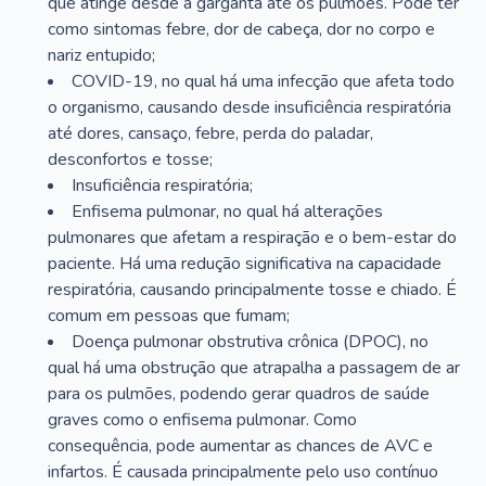
que atinge desde a garganta até os pulmões. Pode ter
como sintomas febre, dor de cabeça, dor no corpo e
nariz entupido;
COVID-19, no qual há uma infecção que afeta todo
o organismo, causando desde insuficiência respiratória
até dores, cansaço, febre, perda do paladar,
desconfortos e tosse;
Insuficiência respiratória;
Enfisema pulmonar, no qual há alterações
pulmonares que afetam a respiração e o bem-estar do
paciente. Há uma redução significativa na capacidade
respiratória, causando principalmente tosse e chiado. É
comum em pessoas que fumam;
Doença pulmonar obstrutiva crônica (DPOC), no
qual há uma obstrução que atrapalha a passagem de ar
para os pulmões, podendo gerar quadros de saúde
graves como o enfisema pulmonar. Como
consequência, pode aumentar as chances de AVC e
infartos. É causada principalmente pelo uso contínuo