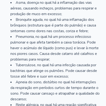
Asma, doença no qual há a inflamação das vias
aéreas, causando inchaços, problemas para respirar e
produção de muco em excesso;
Bronquite aguda, no qual há uma inflamação dos
brônquios (estrutura que é parte do pulmão) e causa
sintomas como dores nas costas, coriza e febre;
Pneumonia, no qual há um processo infeccioso
pulmonar e que afeta também a caixa torácica. Pode
haver o acúmulo de líquido (como pus) e levar à morte
nos piores casos. Causa desde catarro até calafrios e
problemas para respirar;
Tuberculose, no qual há uma infecção causada por
bactérias que atinge os pulmões. Pode causar desde
tosse até febre e suor em excesso;
Apneia do sono, distúrbio no qual há interrupções
da respiração em períodos curtos de tempo durante o
sono. Pode causar cansaço e atrapalhar a qualidade do
descanso;
Rinite alérgica, no qual há uma reação significativa