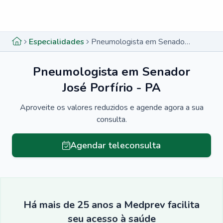
Menu lateral
Menu lateral
Especialidades
Pneumologista em Senador José Porfírio - PA
Pneumologista em Senador
José Porfírio - PA
Aproveite os valores reduzidos e agende agora a sua
consulta.
Agendar teleconsulta
Há mais de 25 anos a Medprev facilita
seu acesso à saúde