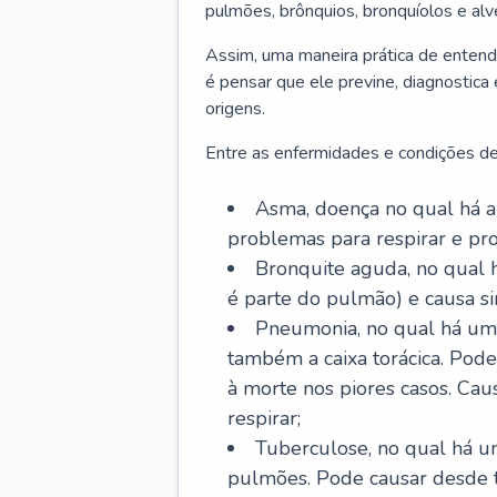
pulmões, brônquios, bronquíolos e al
Assim, uma maneira prática de entend
é pensar que ele previne, diagnostica
origens.
Entre as enfermidades e condições de
Asma, doença no qual há a 
problemas para respirar e p
Bronquite aguda, no qual 
é parte do pulmão) e causa si
Pneumonia, no qual há um 
também a caixa torácica. Pode
à morte nos piores casos. Cau
respirar;
Tuberculose, no qual há um
pulmões. Pode causar desde t