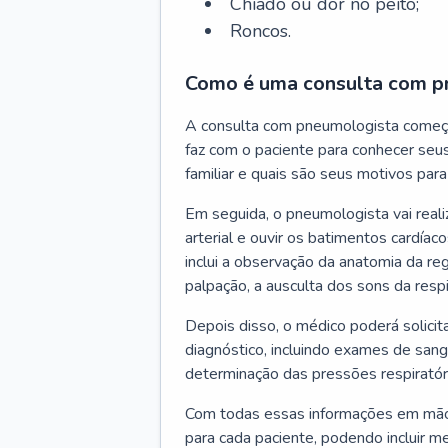
Chiado ou dor no peito;
Roncos.
Como é uma consulta com p
A consulta com pneumologista começ
faz com o paciente para conhecer seus
familiar e quais são seus motivos para 
Em seguida, o pneumologista vai reali
arterial e ouvir os batimentos cardíaco
inclui a observação da anatomia da reg
palpação, a ausculta dos sons da resp
Depois disso, o médico poderá solici
diagnóstico, incluindo exames de sangu
determinação das pressões respiratór
Com todas essas informações em mãos
para cada paciente, podendo incluir m