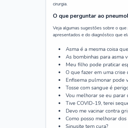
cirurgia.
O que perguntar ao pneumo
Veja algumas sugestões sobre o que
apresentados e do diagnóstico que ele
Asma é a mesma coisa que
As bombinhas para asma v
Meu filho pode praticar 
O que fazer em uma crise 
Enfisema pulmonar pode vi
Tosse com sangue é perig
Vou melhorar se eu parar
Tive COVID-19, terei sequ
Devo me vacinar contra gr
Como posso melhorar dos s
Sinusite tem cura?