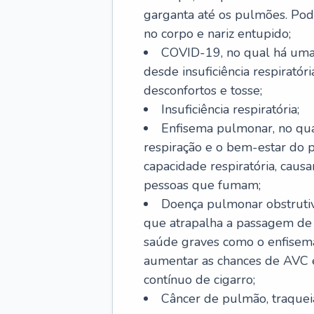
garganta até os pulmões. Pod
no corpo e nariz entupido;
COVID-19, no qual há uma 
desde insuficiência respiratóri
desconfortos e tosse;
Insuficiência respiratória;
Enfisema pulmonar, no qua
respiração e o bem-estar do p
capacidade respiratória, cau
pessoas que fumam;
Doença pulmonar obstrutiv
que atrapalha a passagem de
saúde graves como o enfisem
aumentar as chances de AVC e
contínuo de cigarro;
Câncer de pulmão, traquei