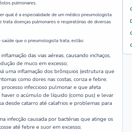
véolos pulmonares.
er qual é a especialidade de um médico pneumologista
 e trata doenças pulmonares e respiratórias de diversas
 saúde que o pneumologista trata, estão:
inflamação das vias aéreas, causando inchaços,
rodução de muco em excesso;
há uma inflamação dos brônquios (estrutura que
ntomas como dores nas costas, coriza e febre;
processo infeccioso pulmonar e que afeta
 haver o acúmulo de líquido (como pus) e levar
sa desde catarro até calafrios e problemas para
a infecção causada por bactérias que atinge os
osse até febre e suor em excesso;