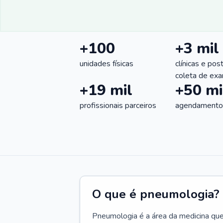
+100
+3 mil
unidades físicas
clínicas e pos
coleta de ex
+19 mil
+50 mi
profissionais parceiros
agendamentos
O que é pneumologia?
Pneumologia é a área da medicina que c