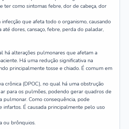
e ter como sintomas febre, dor de cabeça, dor
infecção que afeta todo o organismo, causando
a até dores, cansaço, febre, perda do paladar,
l há alterações pulmonares que afetam a
aciente. Há uma redução significativa na
sando principalmente tosse e chiado. É comum em
a crônica (DPOC), no qual há uma obstrução
 ar para os pulmões, podendo gerar quadros de
a pulmonar. Como consequência, pode
 infartos. É causada principalmente pelo uso
a ou brônquios.