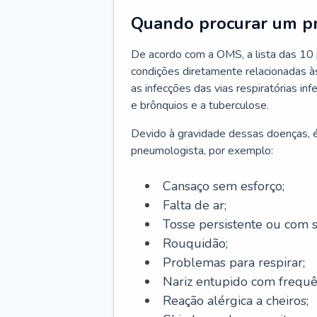
Quando procurar um p
De acordo com a OMS, a lista das 10 p
condições diretamente relacionadas às 
as infecções das vias respiratórias in
e brônquios e a tuberculose.
Devido à gravidade dessas doenças, é
pneumologista, por exemplo:
Cansaço sem esforço;
Falta de ar;
Tosse persistente ou com 
Rouquidão;
Problemas para respirar;
Nariz entupido com frequê
Reação alérgica a cheiros;