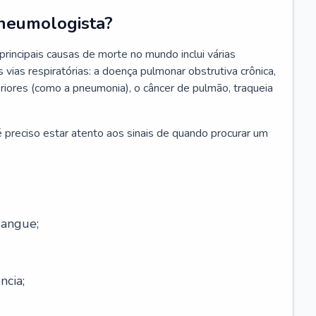
neumologista?
rincipais causas de morte no mundo inclui várias
vias respiratórias: a doença pulmonar obstrutiva crônica,
feriores (como a pneumonia), o câncer de pulmão, traqueia
 preciso estar atento aos sinais de quando procurar um
sangue;
ncia;