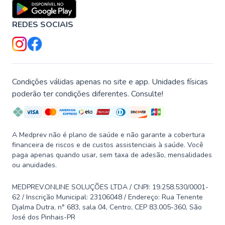
REDES SOCIAIS
Condições válidas apenas no site e app. Unidades físicas
poderão ter condições diferentes. Consulte!
A Medprev não é plano de saúde e não garante a cobertura
financeira de riscos e de custos assistenciais à saúde. Você
paga apenas quando usar, sem taxa de adesão, mensalidades
ou anuidades.
MEDPREV.ONLINE SOLUÇÕES LTDA / CNPJ: 19.258.530/0001-
62 / Inscrição Municipal: 23106048 / Endereço: Rua Tenente
Djalma Dutra, n° 683, sala 04, Centro, CEP 83.005-360, São
José dos Pinhais-PR