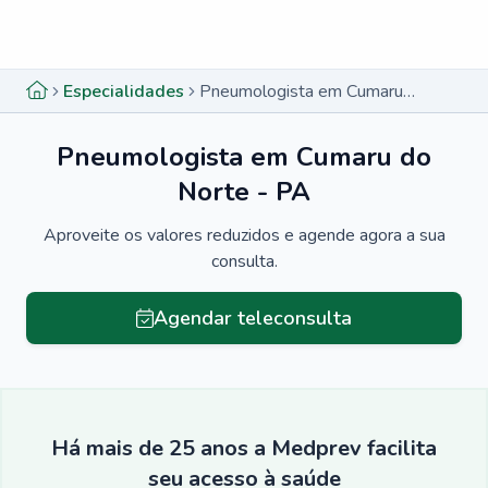
Menu lateral
Menu lateral
Especialidades
Pneumologista em Cumaru do Norte - PA
Pneumologista em Cumaru do
Norte - PA
Aproveite os valores reduzidos e agende agora a sua
consulta.
Agendar teleconsulta
Há mais de 25 anos a Medprev facilita
seu acesso à saúde