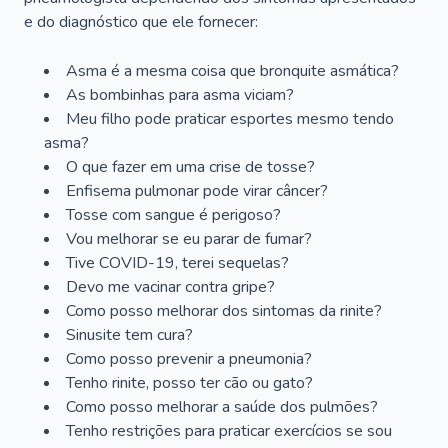
e do diagnóstico que ele fornecer:
Asma é a mesma coisa que bronquite asmática?
As bombinhas para asma viciam?
Meu filho pode praticar esportes mesmo tendo
asma?
O que fazer em uma crise de tosse?
Enfisema pulmonar pode virar câncer?
Tosse com sangue é perigoso?
Vou melhorar se eu parar de fumar?
Tive COVID-19, terei sequelas?
Devo me vacinar contra gripe?
Como posso melhorar dos sintomas da rinite?
Sinusite tem cura?
Como posso prevenir a pneumonia?
Tenho rinite, posso ter cão ou gato?
Como posso melhorar a saúde dos pulmões?
Tenho restrições para praticar exercícios se sou