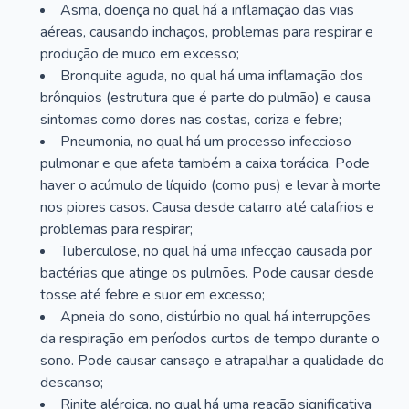
Asma, doença no qual há a inflamação das vias
aéreas, causando inchaços, problemas para respirar e
produção de muco em excesso;
Bronquite aguda, no qual há uma inflamação dos
brônquios (estrutura que é parte do pulmão) e causa
sintomas como dores nas costas, coriza e febre;
Pneumonia, no qual há um processo infeccioso
pulmonar e que afeta também a caixa torácica. Pode
haver o acúmulo de líquido (como pus) e levar à morte
nos piores casos. Causa desde catarro até calafrios e
problemas para respirar;
Tuberculose, no qual há uma infecção causada por
bactérias que atinge os pulmões. Pode causar desde
tosse até febre e suor em excesso;
Apneia do sono, distúrbio no qual há interrupções
da respiração em períodos curtos de tempo durante o
sono. Pode causar cansaço e atrapalhar a qualidade do
descanso;
Rinite alérgica, no qual há uma reação significativa