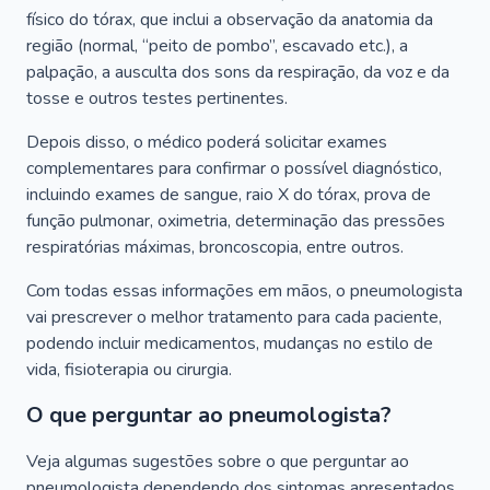
físico do tórax, que inclui a observação da anatomia da
região (normal, “peito de pombo”, escavado etc.), a
palpação, a ausculta dos sons da respiração, da voz e da
tosse e outros testes pertinentes.
Depois disso, o médico poderá solicitar exames
complementares para confirmar o possível diagnóstico,
incluindo exames de sangue, raio X do tórax, prova de
função pulmonar, oximetria, determinação das pressões
respiratórias máximas, broncoscopia, entre outros.
Com todas essas informações em mãos, o pneumologista
vai prescrever o melhor tratamento para cada paciente,
podendo incluir medicamentos, mudanças no estilo de
vida, fisioterapia ou cirurgia.
O que perguntar ao pneumologista?
Veja algumas sugestões sobre o que perguntar ao
pneumologista dependendo dos sintomas apresentados