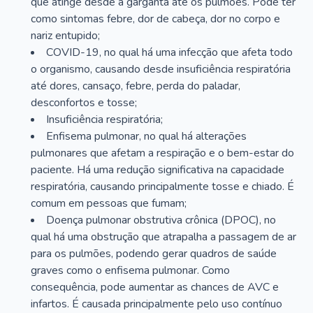
que atinge desde a garganta até os pulmões. Pode ter
como sintomas febre, dor de cabeça, dor no corpo e
nariz entupido;
COVID-19, no qual há uma infecção que afeta todo
o organismo, causando desde insuficiência respiratória
até dores, cansaço, febre, perda do paladar,
desconfortos e tosse;
Insuficiência respiratória;
Enfisema pulmonar, no qual há alterações
pulmonares que afetam a respiração e o bem-estar do
paciente. Há uma redução significativa na capacidade
respiratória, causando principalmente tosse e chiado. É
comum em pessoas que fumam;
Doença pulmonar obstrutiva crônica (DPOC), no
qual há uma obstrução que atrapalha a passagem de ar
para os pulmões, podendo gerar quadros de saúde
graves como o enfisema pulmonar. Como
consequência, pode aumentar as chances de AVC e
infartos. É causada principalmente pelo uso contínuo