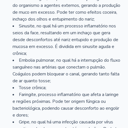
do organismo a agentes externos, gerando a produção
de muco em excesso. Pode ter como efeitos coceira,
inchaço dos olhos e entupimento do nariz;
Sinusite, no qual há um processo inflamatório nos
seios da face, resultando em um inchaço que gera
desde desconfortos até nariz entupido e produção de
mucosa em excesso. É dividida em sinusite aguda e
crônica;
Embolia pulmonar, no qual há a interrupção do fluxo
sanguíneo nas artérias que conectam o pulmão.
Coágulos podem bloquear o canal, gerando tanto falta
de ar quanto tosse;
Tosse crônica;
Faringite, processo inflamatório que afeta a laringe
e regiões próximas. Pode ter origem fúngica ou
bacteriológica, podendo causar desconforto ao engolir
e dores;
Gripe, no qual há uma infecção causada por vírus