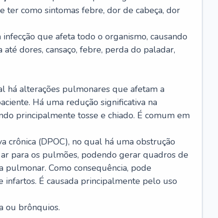
e ter como sintomas febre, dor de cabeça, dor
infecção que afeta todo o organismo, causando
a até dores, cansaço, febre, perda do paladar,
l há alterações pulmonares que afetam a
aciente. Há uma redução significativa na
sando principalmente tosse e chiado. É comum em
a crônica (DPOC), no qual há uma obstrução
 ar para os pulmões, podendo gerar quadros de
a pulmonar. Como consequência, pode
 infartos. É causada principalmente pelo uso
a ou brônquios.