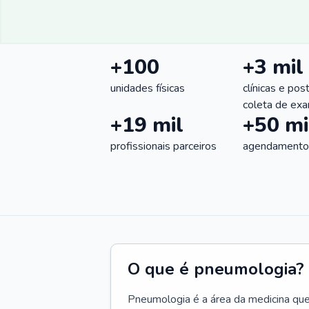
+100
+3 mil
unidades físicas
clínicas e pos
coleta de ex
+19 mil
+50 mi
profissionais parceiros
agendamentos
O que é pneumologia?
Pneumologia é a área da medicina que c