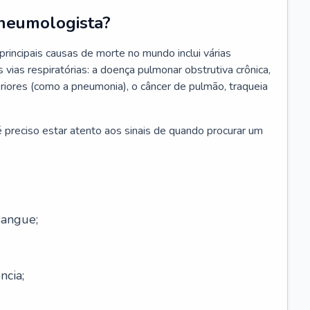
neumologista?
rincipais causas de morte no mundo inclui várias
vias respiratórias: a doença pulmonar obstrutiva crônica,
feriores (como a pneumonia), o câncer de pulmão, traqueia
 preciso estar atento aos sinais de quando procurar um
sangue;
ncia;