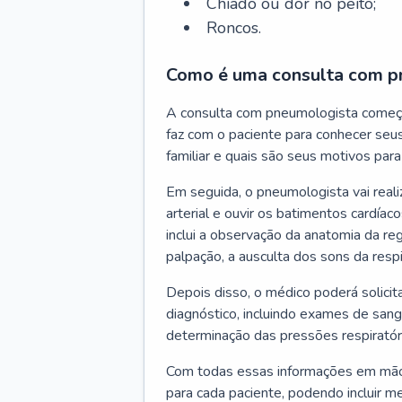
Chiado ou dor no peito;
Roncos.
Como é uma consulta com p
A consulta com pneumologista começ
faz com o paciente para conhecer seus
familiar e quais são seus motivos para 
Em seguida, o pneumologista vai reali
arterial e ouvir os batimentos cardíaco
inclui a observação da anatomia da reg
palpação, a ausculta dos sons da resp
Depois disso, o médico poderá solici
diagnóstico, incluindo exames de sangu
determinação das pressões respiratór
Com todas essas informações em mãos
para cada paciente, podendo incluir m