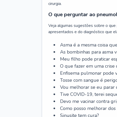
cirurgia.
O que perguntar ao pneumo
Veja algumas sugestões sobre o que
apresentados e do diagnóstico que ele
Asma é a mesma coisa que
As bombinhas para asma v
Meu filho pode praticar 
O que fazer em uma crise 
Enfisema pulmonar pode vi
Tosse com sangue é perig
Vou melhorar se eu parar
Tive COVID-19, terei sequ
Devo me vacinar contra gr
Como posso melhorar dos s
Sinusite tem cura?