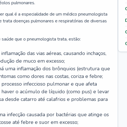
véolos pulmonares.
er qual é a especialidade de um médico pneumologista
 e trata doenças pulmonares e respiratórias de diversas
 saúde que o pneumologista trata, estão:
inflamação das vias aéreas, causando inchaços,
rodução de muco em excesso;
há uma inflamação dos brônquios (estrutura que
ntomas como dores nas costas, coriza e febre;
processo infeccioso pulmonar e que afeta
 haver o acúmulo de líquido (como pus) e levar
sa desde catarro até calafrios e problemas para
a infecção causada por bactérias que atinge os
osse até febre e suor em excesso;