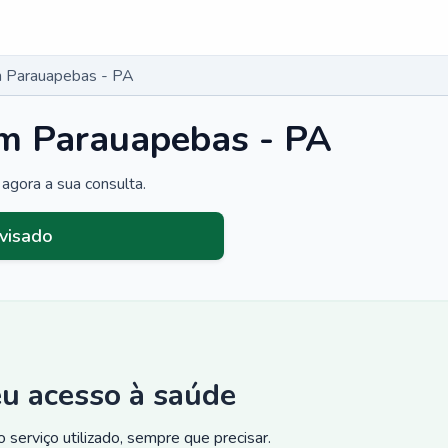
 Parauapebas - PA
m Parauapebas - PA
agora a sua consulta.
visado
eu acesso à saúde
 serviço utilizado, sempre que precisar.