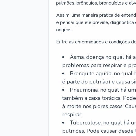
pulmões, brônquios, bronquíolos e al
Assim, uma maneira prática de entend
é pensar que ele previne, diagnostica
origens.
Entre as enfermidades e condições de
Asma, doença no qual há a 
problemas para respirar e p
Bronquite aguda, no qual 
é parte do pulmão) e causa si
Pneumonia, no qual há um 
também a caixa torácica. Pode
à morte nos piores casos. Cau
respirar;
Tuberculose, no qual há um
pulmões. Pode causar desde t