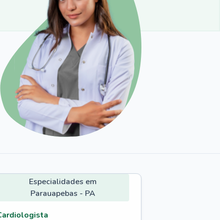
Especialidades em
Parauapebas - PA
Cardiologista