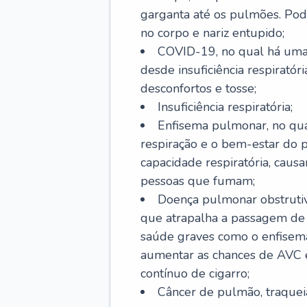
garganta até os pulmões. Pod
no corpo e nariz entupido;
COVID-19, no qual há uma 
desde insuficiência respiratóri
desconfortos e tosse;
Insuficiência respiratória;
Enfisema pulmonar, no qua
respiração e o bem-estar do p
capacidade respiratória, cau
pessoas que fumam;
Doença pulmonar obstrutiv
que atrapalha a passagem de
saúde graves como o enfisem
aumentar as chances de AVC e
contínuo de cigarro;
Câncer de pulmão, traquei