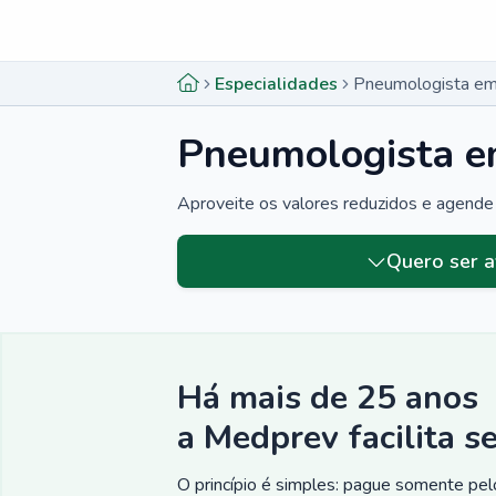
Menu lateral
Menu lateral
Especialidades
Pneumologista em
Pneumologista e
Aproveite os valores reduzidos e agende 
Menu lateral
Quero ser a
Há mais de 25 anos
a Medprev facilita s
O princípio é simples: pague somente pelo