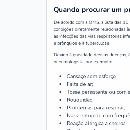
Quando procurar um p
De acordo com a OMS, a lista das 10 p
condições diretamente relacionadas às 
as infecções das vias respiratórias in
e brônquios e a tuberculose.
Devido à gravidade dessas doenças, é
pneumologista, por exemplo:
Cansaço sem esforço;
Falta de ar;
Tosse persistente ou com 
Rouquidão;
Problemas para respirar;
Nariz entupido com frequê
Reação alérgica a cheiros;