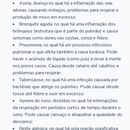
Asma, doença no qual há a inflamação das vias
aéreas, causando inchaços, problemas para respirar e
produção de muco em excesso;
Bronquite aguda, no qual há uma inflamação dos
brônquios (estrutura que é parte do pulmão) e causa
sintomas como dores nas costas, coriza e febre;
Pneumonia, no qual há um processo infeccioso
pulmonar e que afeta também a caixa torácica. Pode
haver o acúmulo de líquido (como pus) e levar à morte
nos piores casos. Causa desde catarro até calafrios e
problemas para respirar;
Tuberculose, no qual há uma infecção causada por
bactérias que atinge os pulmões. Pode causar desde
tosse até febre e suor em excesso;
Apneia do sono, distúrbio no qual há interrupções
da respiração em períodos curtos de tempo durante o
sono. Pode causar cansaço e atrapalhar a qualidade do
descanso;
Rinite alérgica, no qual há uma reação significativa