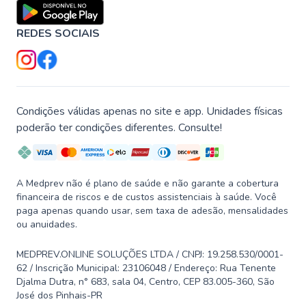
REDES SOCIAIS
Condições válidas apenas no site e app. Unidades físicas
poderão ter condições diferentes. Consulte!
A Medprev não é plano de saúde e não garante a cobertura
financeira de riscos e de custos assistenciais à saúde. Você
paga apenas quando usar, sem taxa de adesão, mensalidades
ou anuidades.
MEDPREV.ONLINE SOLUÇÕES LTDA / CNPJ: 19.258.530/0001-
62 / Inscrição Municipal: 23106048 / Endereço: Rua Tenente
Djalma Dutra, n° 683, sala 04, Centro, CEP 83.005-360, São
José dos Pinhais-PR