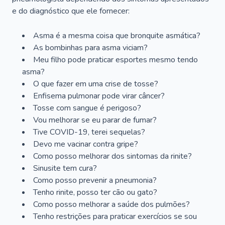
e do diagnóstico que ele fornecer:
Asma é a mesma coisa que bronquite asmática?
As bombinhas para asma viciam?
Meu filho pode praticar esportes mesmo tendo
asma?
O que fazer em uma crise de tosse?
Enfisema pulmonar pode virar câncer?
Tosse com sangue é perigoso?
Vou melhorar se eu parar de fumar?
Tive COVID-19, terei sequelas?
Devo me vacinar contra gripe?
Como posso melhorar dos sintomas da rinite?
Sinusite tem cura?
Como posso prevenir a pneumonia?
Tenho rinite, posso ter cão ou gato?
Como posso melhorar a saúde dos pulmões?
Tenho restrições para praticar exercícios se sou