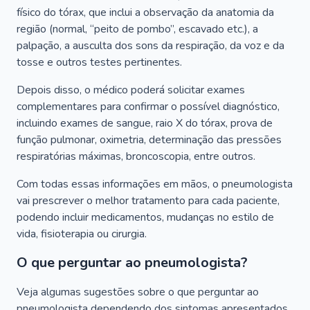
físico do tórax, que inclui a observação da anatomia da
região (normal, “peito de pombo”, escavado etc.), a
palpação, a ausculta dos sons da respiração, da voz e da
tosse e outros testes pertinentes.
Depois disso, o médico poderá solicitar exames
complementares para confirmar o possível diagnóstico,
incluindo exames de sangue, raio X do tórax, prova de
função pulmonar, oximetria, determinação das pressões
respiratórias máximas, broncoscopia, entre outros.
Com todas essas informações em mãos, o pneumologista
vai prescrever o melhor tratamento para cada paciente,
podendo incluir medicamentos, mudanças no estilo de
vida, fisioterapia ou cirurgia.
O que perguntar ao pneumologista?
Veja algumas sugestões sobre o que perguntar ao
pneumologista dependendo dos sintomas apresentados