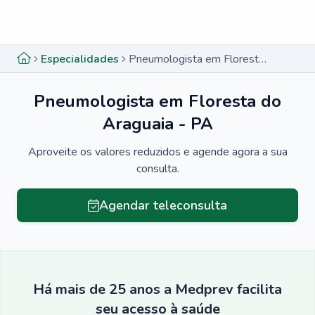
Menu lateral
Menu lateral
Especialidades
Pneumologista em Floresta do Araguaia - PA
Pneumologista em Floresta do
Araguaia - PA
Aproveite os valores reduzidos e agende agora a sua
consulta.
Agendar teleconsulta
Há mais de 25 anos a Medprev facilita
seu acesso à saúde