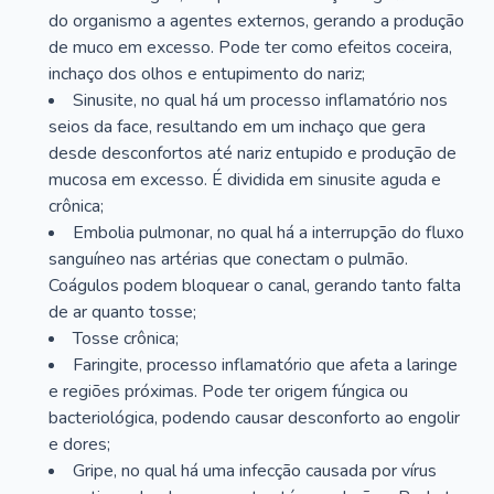
do organismo a agentes externos, gerando a produção
de muco em excesso. Pode ter como efeitos coceira,
inchaço dos olhos e entupimento do nariz;
Sinusite, no qual há um processo inflamatório nos
seios da face, resultando em um inchaço que gera
desde desconfortos até nariz entupido e produção de
mucosa em excesso. É dividida em sinusite aguda e
crônica;
Embolia pulmonar, no qual há a interrupção do fluxo
sanguíneo nas artérias que conectam o pulmão.
Coágulos podem bloquear o canal, gerando tanto falta
de ar quanto tosse;
Tosse crônica;
Faringite, processo inflamatório que afeta a laringe
e regiões próximas. Pode ter origem fúngica ou
bacteriológica, podendo causar desconforto ao engolir
e dores;
Gripe, no qual há uma infecção causada por vírus