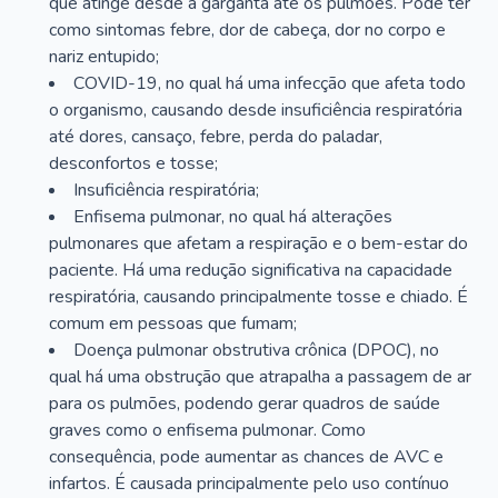
que atinge desde a garganta até os pulmões. Pode ter
como sintomas febre, dor de cabeça, dor no corpo e
nariz entupido;
COVID-19, no qual há uma infecção que afeta todo
o organismo, causando desde insuficiência respiratória
até dores, cansaço, febre, perda do paladar,
desconfortos e tosse;
Insuficiência respiratória;
Enfisema pulmonar, no qual há alterações
pulmonares que afetam a respiração e o bem-estar do
paciente. Há uma redução significativa na capacidade
respiratória, causando principalmente tosse e chiado. É
comum em pessoas que fumam;
Doença pulmonar obstrutiva crônica (DPOC), no
qual há uma obstrução que atrapalha a passagem de ar
para os pulmões, podendo gerar quadros de saúde
graves como o enfisema pulmonar. Como
consequência, pode aumentar as chances de AVC e
infartos. É causada principalmente pelo uso contínuo