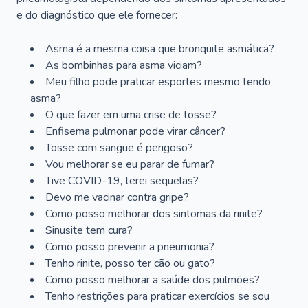
e do diagnóstico que ele fornecer:
Asma é a mesma coisa que bronquite asmática?
As bombinhas para asma viciam?
Meu filho pode praticar esportes mesmo tendo
asma?
O que fazer em uma crise de tosse?
Enfisema pulmonar pode virar câncer?
Tosse com sangue é perigoso?
Vou melhorar se eu parar de fumar?
Tive COVID-19, terei sequelas?
Devo me vacinar contra gripe?
Como posso melhorar dos sintomas da rinite?
Sinusite tem cura?
Como posso prevenir a pneumonia?
Tenho rinite, posso ter cão ou gato?
Como posso melhorar a saúde dos pulmões?
Tenho restrições para praticar exercícios se sou