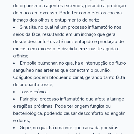
do organismo a agentes externos, gerando a produção
de muco em excesso. Pode ter como efeitos coceira,
inchaço dos olhos e entupimento do nariz;
Sinusite, no qual há um processo inflamatório nos
seios da face, resultando em um inchaço que gera
desde desconfortos até nariz entupido e produção de
mucosa em excesso. É dividida em sinusite aguda e
crônica;
Embolia pulmonar, no qual há a interrupção do fluxo
sanguíneo nas artérias que conectam o pulmão.
Coágulos podem bloquear o canal, gerando tanto falta
de ar quanto tosse;
Tosse crônica;
Faringite, processo inflamatório que afeta a laringe
e regiões próximas. Pode ter origem fúngica ou
bacteriológica, podendo causar desconforto ao engolir
e dores;
Gripe, no qual há uma infecção causada por vírus