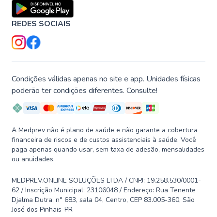
REDES SOCIAIS
Condições válidas apenas no site e app. Unidades físicas
poderão ter condições diferentes. Consulte!
A Medprev não é plano de saúde e não garante a cobertura
financeira de riscos e de custos assistenciais à saúde. Você
paga apenas quando usar, sem taxa de adesão, mensalidades
ou anuidades.
MEDPREV.ONLINE SOLUÇÕES LTDA / CNPJ: 19.258.530/0001-
62 / Inscrição Municipal: 23106048 / Endereço: Rua Tenente
Djalma Dutra, n° 683, sala 04, Centro, CEP 83.005-360, São
José dos Pinhais-PR