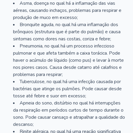
Asma, doença no qual há a inflamação das vias
aéreas, causando inchaços, problemas para respirar e
produção de muco em excesso;
Bronquite aguda, no qual há uma inflamação dos
brônquios (estrutura que é parte do pulmão) e causa
sintomas como dores nas costas, coriza e febre;
Pneumonia, no qual há um processo infeccioso
pulmonar e que afeta também a caixa torácica. Pode
haver o acúmulo de líquido (como pus) e levar à morte
nos piores casos. Causa desde catarro até calafrios e
problemas para respirar;
Tuberculose, no qual há uma infecção causada por
bactérias que atinge os pulmões. Pode causar desde
tosse até febre e suor em excesso;
Apneia do sono, distúrbio no qual há interrupções
da respiração em períodos curtos de tempo durante o
sono. Pode causar cansaço e atrapalhar a qualidade do
descanso;
Rinite alérgica, no qual há uma reação significativa