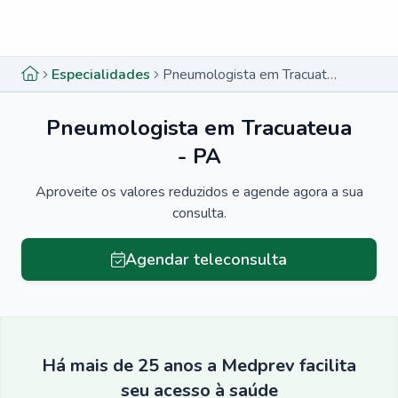
Menu lateral
Menu lateral
Especialidades
Pneumologista em Tracuateua - PA
Pneumologista em Tracuateua
- PA
Aproveite os valores reduzidos e agende agora a sua
consulta.
Agendar teleconsulta
Há mais de 25 anos a Medprev facilita
seu acesso à saúde