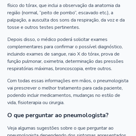
físico do tórax, que inclui a observação da anatomia da
região (normal, “peito de pombo”, escavado etc.), a
palpação, a ausculta dos sons da respiração, da voz e da
tosse e outros testes pertinentes.
Depois disso, o médico poderá solicitar exames
complementares para confirmar o possível diagnóstico,
incluindo exames de sangue, raio X do tórax, prova de
função pulmonar, oximetria, determinação das pressões
respiratórias máximas, broncoscopia, entre outros.
Com todas essas informações em mãos, o pneumologista
vai prescrever o melhor tratamento para cada paciente,
podendo incluir medicamentos, mudanças no estilo de
vida, fisioterapia ou cirurgia.
O que perguntar ao pneumologista?
Veja algumas sugestões sobre o que perguntar ao
pneumologista dependendo dos sintomas apresentados