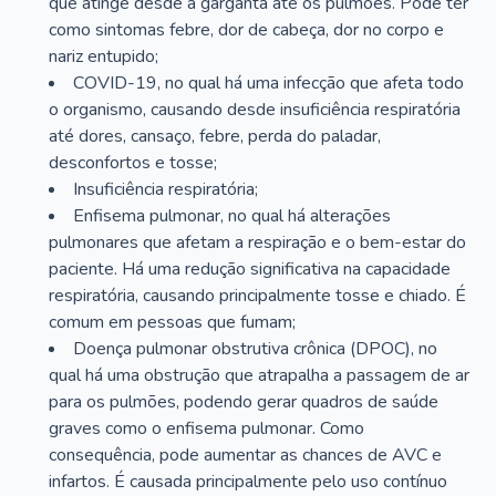
que atinge desde a garganta até os pulmões. Pode ter
como sintomas febre, dor de cabeça, dor no corpo e
nariz entupido;
COVID-19, no qual há uma infecção que afeta todo
o organismo, causando desde insuficiência respiratória
até dores, cansaço, febre, perda do paladar,
desconfortos e tosse;
Insuficiência respiratória;
Enfisema pulmonar, no qual há alterações
pulmonares que afetam a respiração e o bem-estar do
paciente. Há uma redução significativa na capacidade
respiratória, causando principalmente tosse e chiado. É
comum em pessoas que fumam;
Doença pulmonar obstrutiva crônica (DPOC), no
qual há uma obstrução que atrapalha a passagem de ar
para os pulmões, podendo gerar quadros de saúde
graves como o enfisema pulmonar. Como
consequência, pode aumentar as chances de AVC e
infartos. É causada principalmente pelo uso contínuo