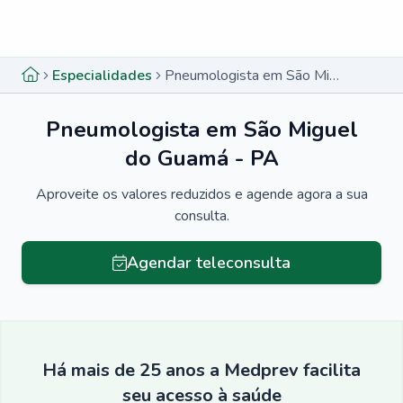
Menu lateral
Menu lateral
Especialidades
Pneumologista em São Miguel do Guamá - PA
Pneumologista em São Miguel
do Guamá - PA
Aproveite os valores reduzidos e agende agora a sua
consulta.
Agendar teleconsulta
Há mais de 25 anos a Medprev facilita
seu acesso à saúde