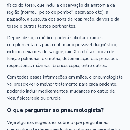
físico do tórax, que inclui a observação da anatomia da
região (normal, “peito de pombo”, escavado etc.), a
palpação, a ausculta dos sons da respiração, da voz e da
tosse e outros testes pertinentes.
Depois disso, o médico poderá solicitar exames
complementares para confirmar o possível diagnóstico,
incluindo exames de sangue, raio X do tórax, prova de
função pulmonar, oximetria, determinação das pressões
respiratórias máximas, broncoscopia, entre outros.
Com todas essas informações em mãos, o pneumologista
vai prescrever o melhor tratamento para cada paciente,
podendo incluir medicamentos, mudanças no estilo de
vida, fisioterapia ou cirurgia.
O que perguntar ao pneumologista?
Veja algumas sugestões sobre o que perguntar ao
pneumologista dependendo dos sintomas apresentados