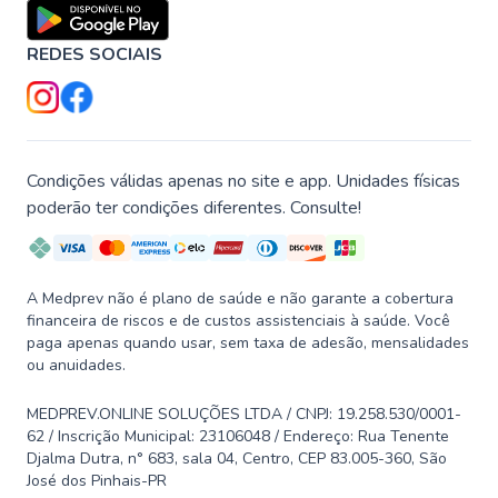
REDES SOCIAIS
Condições válidas apenas no site e app. Unidades físicas
poderão ter condições diferentes. Consulte!
A Medprev não é plano de saúde e não garante a cobertura
financeira de riscos e de custos assistenciais à saúde. Você
paga apenas quando usar, sem taxa de adesão, mensalidades
ou anuidades.
MEDPREV.ONLINE SOLUÇÕES LTDA / CNPJ: 19.258.530/0001-
62 / Inscrição Municipal: 23106048 / Endereço: Rua Tenente
Djalma Dutra, n° 683, sala 04, Centro, CEP 83.005-360, São
José dos Pinhais-PR