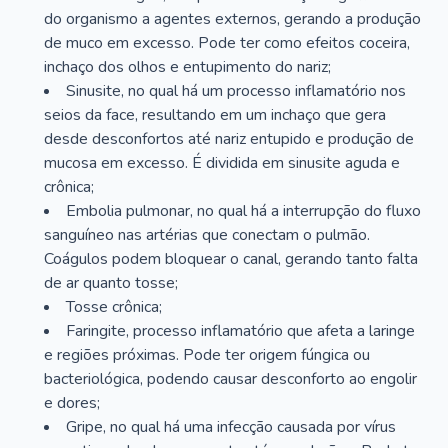
do organismo a agentes externos, gerando a produção
de muco em excesso. Pode ter como efeitos coceira,
inchaço dos olhos e entupimento do nariz;
Sinusite, no qual há um processo inflamatório nos
seios da face, resultando em um inchaço que gera
desde desconfortos até nariz entupido e produção de
mucosa em excesso. É dividida em sinusite aguda e
crônica;
Embolia pulmonar, no qual há a interrupção do fluxo
sanguíneo nas artérias que conectam o pulmão.
Coágulos podem bloquear o canal, gerando tanto falta
de ar quanto tosse;
Tosse crônica;
Faringite, processo inflamatório que afeta a laringe
e regiões próximas. Pode ter origem fúngica ou
bacteriológica, podendo causar desconforto ao engolir
e dores;
Gripe, no qual há uma infecção causada por vírus