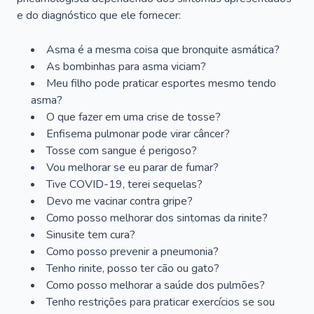
e do diagnóstico que ele fornecer:
Asma é a mesma coisa que bronquite asmática?
As bombinhas para asma viciam?
Meu filho pode praticar esportes mesmo tendo
asma?
O que fazer em uma crise de tosse?
Enfisema pulmonar pode virar câncer?
Tosse com sangue é perigoso?
Vou melhorar se eu parar de fumar?
Tive COVID-19, terei sequelas?
Devo me vacinar contra gripe?
Como posso melhorar dos sintomas da rinite?
Sinusite tem cura?
Como posso prevenir a pneumonia?
Tenho rinite, posso ter cão ou gato?
Como posso melhorar a saúde dos pulmões?
Tenho restrições para praticar exercícios se sou