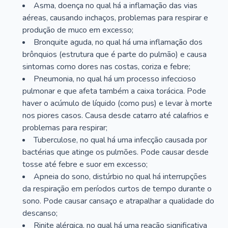
Asma, doença no qual há a inflamação das vias
aéreas, causando inchaços, problemas para respirar e
produção de muco em excesso;
Bronquite aguda, no qual há uma inflamação dos
brônquios (estrutura que é parte do pulmão) e causa
sintomas como dores nas costas, coriza e febre;
Pneumonia, no qual há um processo infeccioso
pulmonar e que afeta também a caixa torácica. Pode
haver o acúmulo de líquido (como pus) e levar à morte
nos piores casos. Causa desde catarro até calafrios e
problemas para respirar;
Tuberculose, no qual há uma infecção causada por
bactérias que atinge os pulmões. Pode causar desde
tosse até febre e suor em excesso;
Apneia do sono, distúrbio no qual há interrupções
da respiração em períodos curtos de tempo durante o
sono. Pode causar cansaço e atrapalhar a qualidade do
descanso;
Rinite alérgica, no qual há uma reação significativa