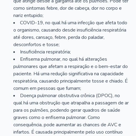
que atinge desde a garganta até os pulmões. Pode ter
como sintomas febre, dor de cabeça, dor no corpo e
nariz entupido;
COVID-19, no qual há uma infecção que afeta todo
o organismo, causando desde insuficiência respiratória
até dores, cansaço, febre, perda do paladar,
desconfortos e tosse;
Insuficiência respiratória;
Enfisema pulmonar, no qual há alterações
pulmonares que afetam a respiração e o bem-estar do
paciente. Há uma redução significativa na capacidade
respiratória, causando principalmente tosse e chiado. É
comum em pessoas que fumam;
Doença pulmonar obstrutiva crônica (DPOC), no
qual há uma obstrução que atrapalha a passagem de ar
para os pulmões, podendo gerar quadros de saúde
graves como o enfisema pulmonar. Como
consequência, pode aumentar as chances de AVC e
infartos. É causada principalmente pelo uso contínuo