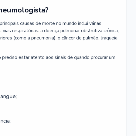
neumologista?
rincipais causas de morte no mundo inclui várias
vias respiratórias: a doença pulmonar obstrutiva crônica,
feriores (como a pneumonia), o câncer de pulmão, traqueia
 preciso estar atento aos sinais de quando procurar um
sangue;
ncia;