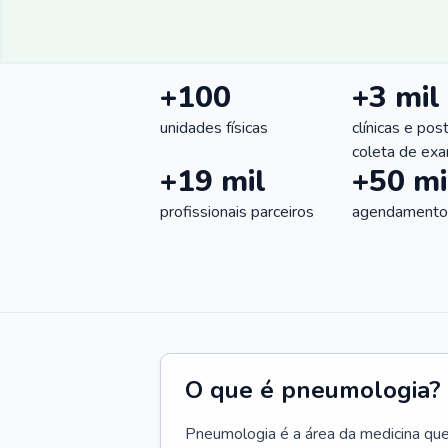
+100
+3 mil
unidades físicas
clínicas e pos
coleta de ex
+19 mil
+50 mi
profissionais parceiros
agendamentos
O que é pneumologia?
Pneumologia é a área da medicina que c