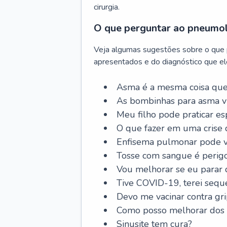
cirurgia.
O que perguntar ao pneumo
Veja algumas sugestões sobre o que
apresentados e do diagnóstico que ele
Asma é a mesma coisa que
As bombinhas para asma v
Meu filho pode praticar 
O que fazer em uma crise 
Enfisema pulmonar pode vi
Tosse com sangue é perig
Vou melhorar se eu parar
Tive COVID-19, terei sequ
Devo me vacinar contra gr
Como posso melhorar dos s
Sinusite tem cura?