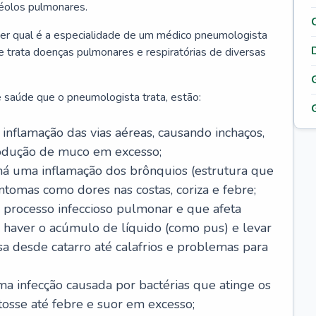
véolos pulmonares.
er qual é a especialidade de um médico pneumologista
 e trata doenças pulmonares e respiratórias de diversas
 saúde que o pneumologista trata, estão:
inflamação das vias aéreas, causando inchaços,
rodução de muco em excesso;
há uma inflamação dos brônquios (estrutura que
ntomas como dores nas costas, coriza e febre;
processo infeccioso pulmonar e que afeta
 haver o acúmulo de líquido (como pus) e levar
sa desde catarro até calafrios e problemas para
a infecção causada por bactérias que atinge os
osse até febre e suor em excesso;