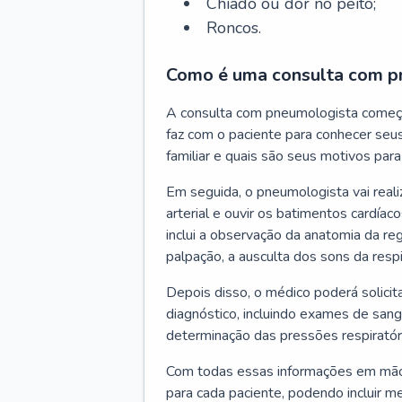
Chiado ou dor no peito;
Roncos.
Como é uma consulta com p
A consulta com pneumologista começ
faz com o paciente para conhecer seus
familiar e quais são seus motivos para 
Em seguida, o pneumologista vai reali
arterial e ouvir os batimentos cardíaco
inclui a observação da anatomia da reg
palpação, a ausculta dos sons da resp
Depois disso, o médico poderá solici
diagnóstico, incluindo exames de sangu
determinação das pressões respiratór
Com todas essas informações em mãos
para cada paciente, podendo incluir m