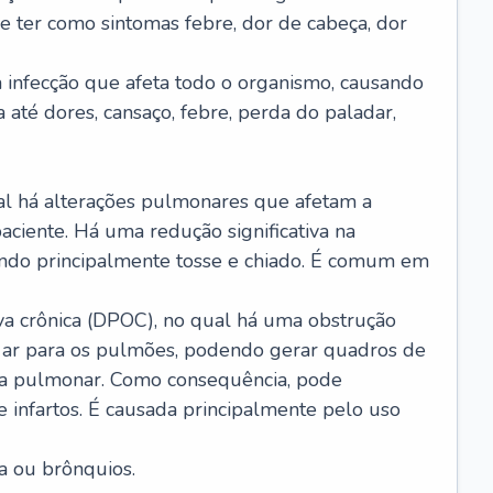
e ter como sintomas febre, dor de cabeça, dor
infecção que afeta todo o organismo, causando
a até dores, cansaço, febre, perda do paladar,
l há alterações pulmonares que afetam a
aciente. Há uma redução significativa na
sando principalmente tosse e chiado. É comum em
a crônica (DPOC), no qual há uma obstrução
 ar para os pulmões, podendo gerar quadros de
a pulmonar. Como consequência, pode
 infartos. É causada principalmente pelo uso
a ou brônquios.