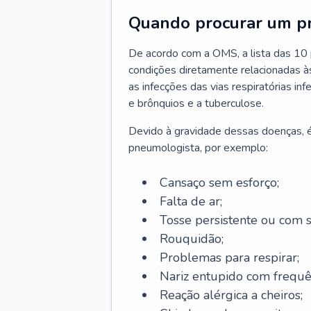
Quando procurar um p
De acordo com a OMS, a lista das 10 p
condições diretamente relacionadas às 
as infecções das vias respiratórias in
e brônquios e a tuberculose.
Devido à gravidade dessas doenças, é
pneumologista, por exemplo:
Cansaço sem esforço;
Falta de ar;
Tosse persistente ou com 
Rouquidão;
Problemas para respirar;
Nariz entupido com frequê
Reação alérgica a cheiros;