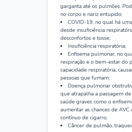
garganta até os pulmões. Pod
no corpo e nariz entupido;
COVID-19, no qual há uma 
desde insuficiência respiratóri
desconfortos e tosse;
Insuficiência respiratória;
Enfisema pulmonar, no qua
respiração e o bem-estar do p
capacidade respiratória, cau
pessoas que fumam;
Doença pulmonar obstrutiv
que atrapalha a passagem de
saúde graves como o enfisem
aumentar as chances de AVC e
contínuo de cigarro;
Câncer de pulmão, traquei