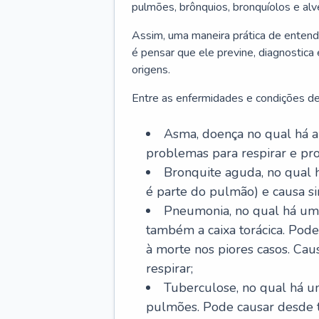
pulmões, brônquios, bronquíolos e al
Assim, uma maneira prática de entend
é pensar que ele previne, diagnostica
origens.
Entre as enfermidades e condições de
Asma, doença no qual há a 
problemas para respirar e p
Bronquite aguda, no qual 
é parte do pulmão) e causa si
Pneumonia, no qual há um 
também a caixa torácica. Pode
à morte nos piores casos. Cau
respirar;
Tuberculose, no qual há um
pulmões. Pode causar desde t