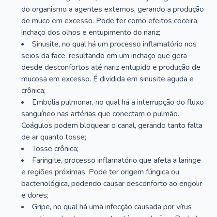
do organismo a agentes externos, gerando a produção
de muco em excesso. Pode ter como efeitos coceira,
inchaço dos olhos e entupimento do nariz;
Sinusite, no qual há um processo inflamatório nos
seios da face, resultando em um inchaço que gera
desde desconfortos até nariz entupido e produção de
mucosa em excesso. É dividida em sinusite aguda e
crônica;
Embolia pulmonar, no qual há a interrupção do fluxo
sanguíneo nas artérias que conectam o pulmão.
Coágulos podem bloquear o canal, gerando tanto falta
de ar quanto tosse;
Tosse crônica;
Faringite, processo inflamatório que afeta a laringe
e regiões próximas. Pode ter origem fúngica ou
bacteriológica, podendo causar desconforto ao engolir
e dores;
Gripe, no qual há uma infecção causada por vírus