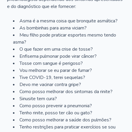
e do diagnóstico que ele fornecer:
Asma é a mesma coisa que bronquite asmática?
As bombinhas para asma viciam?
Meu filho pode praticar esportes mesmo tendo
asma?
O que fazer em uma crise de tosse?
Enfisema pulmonar pode virar câncer?
Tosse com sangue é perigoso?
Vou melhorar se eu parar de fumar?
Tive COVID-19, terei sequelas?
Devo me vacinar contra gripe?
Como posso melhorar dos sintomas da rinite?
Sinusite tem cura?
Como posso prevenir a pneumonia?
Tenho rinite, posso ter cão ou gato?
Como posso melhorar a saúde dos pulmões?
Tenho restrições para praticar exercícios se sou