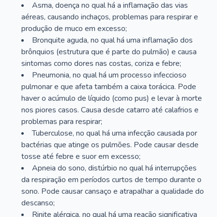
Asma, doença no qual há a inflamação das vias
aéreas, causando inchaços, problemas para respirar e
produção de muco em excesso;
Bronquite aguda, no qual há uma inflamação dos
brônquios (estrutura que é parte do pulmão) e causa
sintomas como dores nas costas, coriza e febre;
Pneumonia, no qual há um processo infeccioso
pulmonar e que afeta também a caixa torácica. Pode
haver o acúmulo de líquido (como pus) e levar à morte
nos piores casos. Causa desde catarro até calafrios e
problemas para respirar;
Tuberculose, no qual há uma infecção causada por
bactérias que atinge os pulmões. Pode causar desde
tosse até febre e suor em excesso;
Apneia do sono, distúrbio no qual há interrupções
da respiração em períodos curtos de tempo durante o
sono. Pode causar cansaço e atrapalhar a qualidade do
descanso;
Rinite alérgica, no qual há uma reação significativa