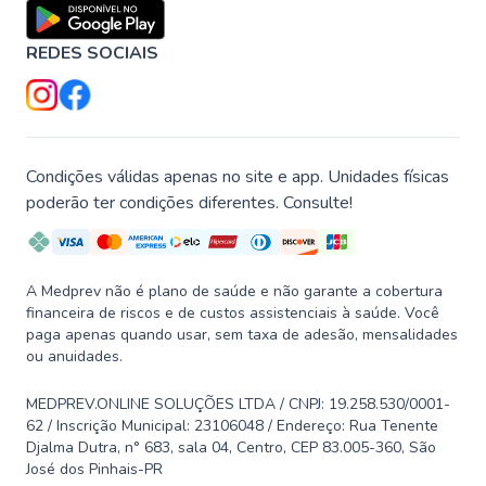
REDES SOCIAIS
Condições válidas apenas no site e app. Unidades físicas
poderão ter condições diferentes. Consulte!
A Medprev não é plano de saúde e não garante a cobertura
financeira de riscos e de custos assistenciais à saúde. Você
paga apenas quando usar, sem taxa de adesão, mensalidades
ou anuidades.
MEDPREV.ONLINE SOLUÇÕES LTDA / CNPJ: 19.258.530/0001-
62 / Inscrição Municipal: 23106048 / Endereço: Rua Tenente
Djalma Dutra, n° 683, sala 04, Centro, CEP 83.005-360, São
José dos Pinhais-PR