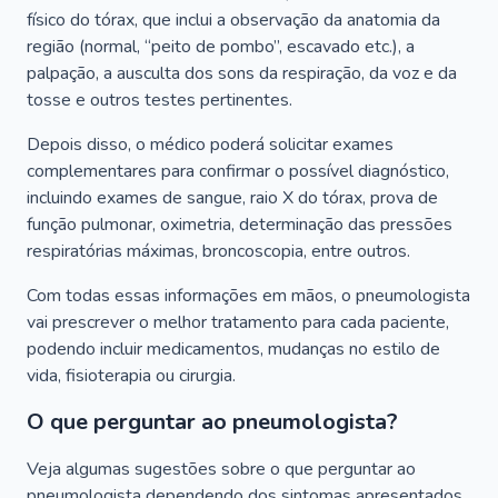
físico do tórax, que inclui a observação da anatomia da
região (normal, “peito de pombo”, escavado etc.), a
palpação, a ausculta dos sons da respiração, da voz e da
tosse e outros testes pertinentes.
Depois disso, o médico poderá solicitar exames
complementares para confirmar o possível diagnóstico,
incluindo exames de sangue, raio X do tórax, prova de
função pulmonar, oximetria, determinação das pressões
respiratórias máximas, broncoscopia, entre outros.
Com todas essas informações em mãos, o pneumologista
vai prescrever o melhor tratamento para cada paciente,
podendo incluir medicamentos, mudanças no estilo de
vida, fisioterapia ou cirurgia.
O que perguntar ao pneumologista?
Veja algumas sugestões sobre o que perguntar ao
pneumologista dependendo dos sintomas apresentados