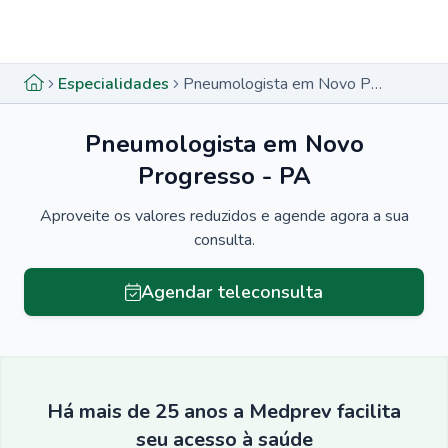
Menu lateral
Menu lateral
Especialidades
Pneumologista em Novo Progresso - PA
Pneumologista em Novo
Progresso - PA
Aproveite os valores reduzidos e agende agora a sua
consulta.
Agendar teleconsulta
Há mais de 25 anos a Medprev facilita
seu acesso à saúde