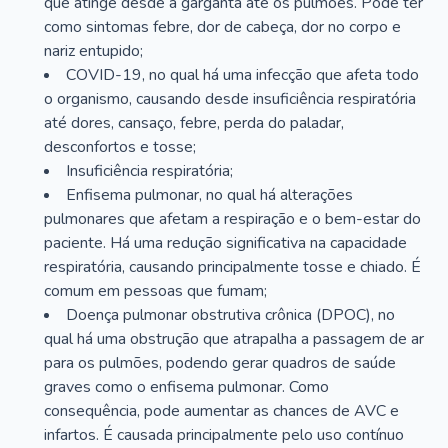
que atinge desde a garganta até os pulmões. Pode ter
como sintomas febre, dor de cabeça, dor no corpo e
nariz entupido;
COVID-19, no qual há uma infecção que afeta todo
o organismo, causando desde insuficiência respiratória
até dores, cansaço, febre, perda do paladar,
desconfortos e tosse;
Insuficiência respiratória;
Enfisema pulmonar, no qual há alterações
pulmonares que afetam a respiração e o bem-estar do
paciente. Há uma redução significativa na capacidade
respiratória, causando principalmente tosse e chiado. É
comum em pessoas que fumam;
Doença pulmonar obstrutiva crônica (DPOC), no
qual há uma obstrução que atrapalha a passagem de ar
para os pulmões, podendo gerar quadros de saúde
graves como o enfisema pulmonar. Como
consequência, pode aumentar as chances de AVC e
infartos. É causada principalmente pelo uso contínuo