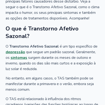
principais fatores causadores desse distúrbio. Veja a
seguir o que é o Transtorno Afetivo Sazonal, como o clima
impacta o humor, os seus principais sintomas e também
as opções de tratamentos disponíveis. Acompanhe!
O que é Transtorno Afetivo
Sazonal?
O
Transtorno Afetivo Sazonal
é um tipo específico de
depressão
que segue um padrão sazonal. Geralmente,
os
sintomas
surgem durante os meses de outono e
inverno, quando os dias são mais curtos e a exposição à
luz solar é reduzida.
No entanto, em alguns casos, o TAS também pode se
manifestar durante a primavera e o verão, embora seja
menos comum.
O TAS está relacionado à influência dos ritmos
circadianos (variações das funções biológicas ao longo de