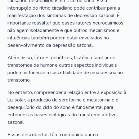
causando desequilíbrios no ciclo do sono. Essa
interrupção do ritmo circadiano pode contribuir para a
manifestação dos sintomas de depressão sazonal. É
importante ressaltar que esses fatores neuroquímicos
não agem isoladamente e que outros mecanismos e
influências também podem estar envolvidos no
desenvolvimento da depressão sazonal.
Além disso, fatores genéticos, histórico familiar de
transtornos de humor e outros aspectos individuais
podem influenciar a suscetibilidade de uma pessoa ao
transtorno.
No entanto, compreender a relação entre a exposição à
luz solar, a produção de serotonina e melatonina e o
desequilíbrio do ciclo do sono é fundamental para
entender as bases biológicas do transtorno afetivo
sazonal.
Essas descobertas têm contribuído para o