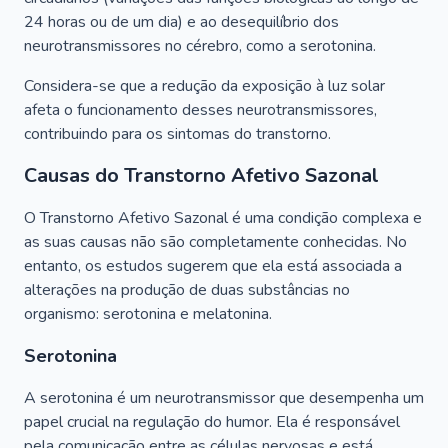
24 horas ou de um dia) e ao desequilíbrio dos
neurotransmissores no cérebro, como a serotonina.
Considera-se que a redução da exposição à luz solar
afeta o funcionamento desses neurotransmissores,
contribuindo para os sintomas do transtorno.
Causas do Transtorno Afetivo Sazonal
O Transtorno Afetivo Sazonal é uma condição complexa e
as suas causas não são completamente conhecidas. No
entanto, os estudos sugerem que ela está associada a
alterações na produção de duas substâncias no
organismo: serotonina e melatonina.
Serotonina
A serotonina é um neurotransmissor que desempenha um
papel crucial na regulação do humor. Ela é responsável
pela comunicação entre as células nervosas e está