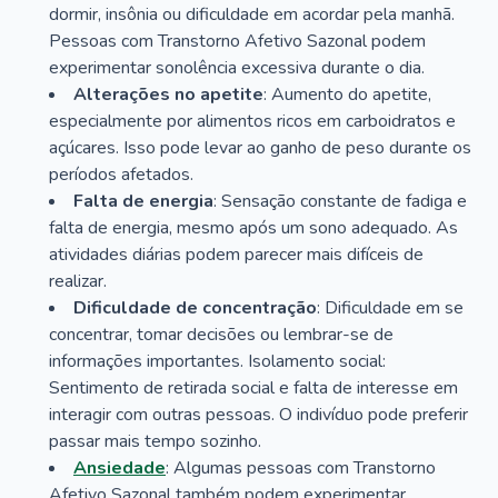
dormir, insônia ou dificuldade em acordar pela manhã.
Pessoas com Transtorno Afetivo Sazonal podem
experimentar sonolência excessiva durante o dia.
Alterações no apetite
: Aumento do apetite,
especialmente por alimentos ricos em carboidratos e
açúcares. Isso pode levar ao ganho de peso durante os
períodos afetados.
Falta de energia
: Sensação constante de fadiga e
falta de energia, mesmo após um sono adequado. As
atividades diárias podem parecer mais difíceis de
realizar.
Dificuldade de concentração
: Dificuldade em se
concentrar, tomar decisões ou lembrar-se de
informações importantes. Isolamento social:
Sentimento de retirada social e falta de interesse em
interagir com outras pessoas. O indivíduo pode preferir
passar mais tempo sozinho.
Ansiedade
: Algumas pessoas com Transtorno
Afetivo Sazonal também podem experimentar