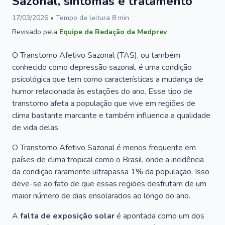
Sazonal, sintomas e tratamento
17/03/2026
• Tempo de leitura
8
min
Revisado pela
Equipe de Redação da Medprev
O Transtorno Afetivo Sazonal (TAS), ou também
conhecido como depressão sazonal, é uma condição
psicológica que tem como características a mudança de
humor relacionada às estações do ano. Esse tipo de
transtorno afeta a população que vive em regiões de
clima bastante marcante e também influencia a qualidade
de vida delas.
O Transtorno Afetivo Sazonal é menos frequente em
países de clima tropical como o Brasil, onde a incidência
da condição raramente ultrapassa 1% da população. Isso
deve-se ao fato de que essas regiões desfrutam de um
maior número de dias ensolarados ao longo do ano.
A
falta de exposição solar
é apontada como um dos