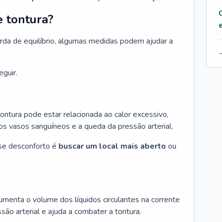
e tontura?
erda de equilíbrio, algumas medidas podem ajudar a
guir.
ontura pode estar relacionada ao calor excessivo,
os vasos sanguíneos e a queda da pressão arterial.
esse desconforto é
buscar um local mais aberto
ou
menta o volume dos líquidos circulantes na corrente
ão arterial e ajuda a combater a tontura.