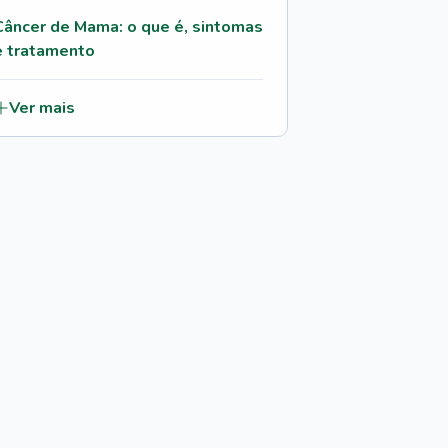
Câncer de Mama: o que é, sintomas
e tratamento
Ver mais