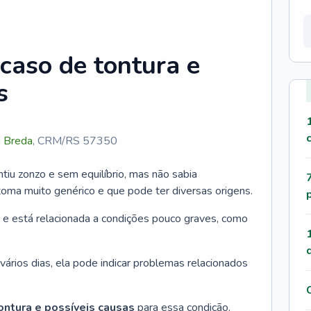
caso de tontura e
s
i Breda
,
CRM/RS 57350
iu zonzo e sem equilíbrio, mas não sabia
ma muito genérico e que pode ter diversas origens.
 e está relacionada a condições pouco graves, como
vários dias, ela pode indicar problemas relacionados
ontura e possíveis causas
para essa condição.