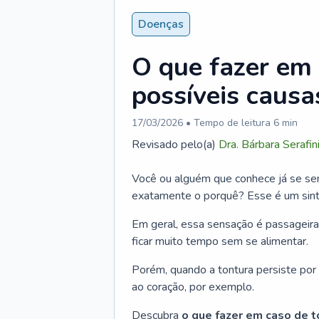
Doenças
O que fazer em 
possíveis causa
17/03/2026
• Tempo de leitura
6
min
Revisado pelo(a)
Dra.
Bárbara Serafin
Você ou alguém que conhece já se sent
exatamente o porquê? Esse é um sinto
Em geral, essa sensação é passageira
ficar muito tempo sem se alimentar.
Porém, quando a tontura persiste por 
ao coração, por exemplo.
Descubra
o que fazer em caso de t