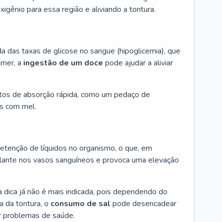
igênio para essa região e aliviando a tontura.
a das taxas de glicose no sangue (hipoglicemia), que
omer, a
ingestão de um doce
pode ajudar a aliviar
dratos de absorção rápida, como um pedaço de
as com mel.
etenção de líquidos no organismo, o que, em
ulante nos vasos sanguíneos e provoca uma elevação
.
 dica já não é mais indicada, pois dependendo do
a da tontura, o
consumo de sal
pode desencadear
ar problemas de saúde.