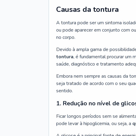
Causas da tontura
A tontura pode ser um sintoma isola
ou pode aparecer em conjunto com out
no corpo.
Devido à ampla gama de possibilidad
tontura
, é fundamental procurar um 
saúde, diagnóstico e tratamento adeq
Embora nem sempre as causas da tontu
seja tratado de acordo com o seu quadro
sentido.
1. Redução no nível de glico
Ficar longos períodos sem se aliment
pode levar à hipoglicemia, ou seja, a
q
A glicose é a principal fonte de energia