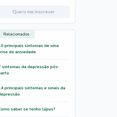
Quero me inscrever
Relacionados
10 principais sintomas de uma
crise de ansiedade
7 sintomas da depressão pós-
parto
14 principais sintomas e sinais da
depressão
Como saber se tenho lúpus?