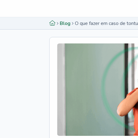
Menu lateral
Menu lateral
Blog
O que fazer em caso de tontu