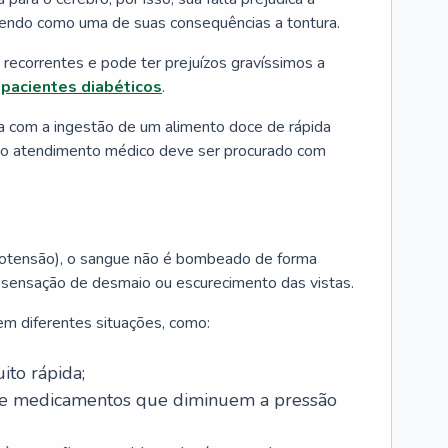
tendo como uma de suas consequências a tontura.
recorrentes e pode ter prejuízos gravíssimos a
m
pacientes diabéticos
.
da com a ingestão de um alimento doce de rápida
 o atendimento médico deve ser procurado com
otensão), o sangue não é bombeado de forma
a sensação de desmaio ou escurecimento das vistas.
em diferentes situações, como:
ito rápida;
de medicamentos que diminuem a pressão