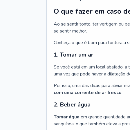
O que fazer em caso d
Ao se sentir tonto, ter vertigem ou p
se sentir melhor.
Conheça o que é bom para tontura a se
1. Tomar um ar
Se você está em um local abafado, a t
uma vez que pode haver a dilatação d
Por isso, uma das dicas para aliviar 
com uma corrente de ar fresco
.
2. Beber água
Tomar água
em grande quantidade au
sanguínea, o que também eleva a press