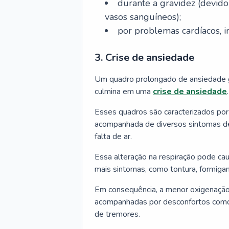
durante a gravidez (devido
vasos sanguíneos);
por problemas cardíacos, in
3. Crise de ansiedade
Um quadro prolongado de ansiedade g
culmina em uma
crise de ansiedade
.
Esses quadros são caracterizados por 
acompanhada de diversos sintomas de
falta de ar.
Essa alteração na respiração pode ca
mais sintomas, como tontura, formiga
Em consequência, a menor oxigenação
acompanhadas por desconfortos como 
de tremores.