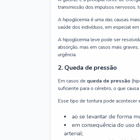
transmissão dos impulsos nervosos, 
A hipoglicemia é uma das causas mais 
saúde dos indivíduos, em especial e
A hipoglicemia leve pode ser resolvi
absorção, mas em casos mais graves,
urgência.
2. Queda de pressão
Em casos de
queda de pressão
(hip
suficiente para o cérebro, o que caus
Esse tipo de tontura pode acontecer 
ao se levantar de forma mu
em consequência do uso 
arterial;