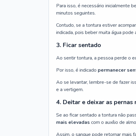
Para isso, é necessário inicialmente 
minutos seguintes.
Contudo, se a tontura estiver acompa
indicada, pois beber muita água pode
3. Ficar sentado
Ao sentir tontura, a pessoa perde o e
Por isso, é indicado
permanecer sen
Ao se levantar, lembre-se de fazer i
e a vertigem.
4. Deitar e deixar as pernas
Se ao ficar sentado a tontura não pas
mais elevadas
com o auxílio de almo
Assim, o sangue pode retornar mais f