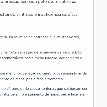
 à pressão exercida pelo útero sobre os
cluindo arritmias e insuficiência cardíaca.
era um acúmulo de estresse que, muitas vezes,
uma forte sensação de ansiedade de início súbito,
sconfortáveis como medo intenso, dor no peito e
usar menor oxigenação no cérebro, ocasionando ainda
mento de mãos, pés e face e tremores.
 do cérebro pode causar tonturas, que costumam ser
falta de ar, formigamento de mãos, pés e face, além