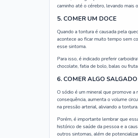
caminho até o cérebro, levando mais ox
5. COMER UM DOCE
Quando a tontura é causada pela qued
acontece ao ficar muito tempo sem c
esse sintoma.
Para isso, é indicado preferir carboi
chocolate, fatia de bolo, balas ou frut
6. COMER ALGO SALGADO
O sódio é um mineral que promove a r
consequência, aumenta o volume circ
na pressão arterial, aliviando a tontura
Porém, é importante lembrar que essa
histórico de saúde da pessoa e a caus
outros sintomas, além de potencializ