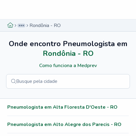
Menu lateral
Menu lateral
Rondônia - RO
Onde encontro
Pneumologista
em
Rondônia - RO
Como funciona a Medprev
Menu lateral
Pneumologista em Alta Floresta D'Oeste - RO
Pneumologista em Alto Alegre dos Parecis - RO