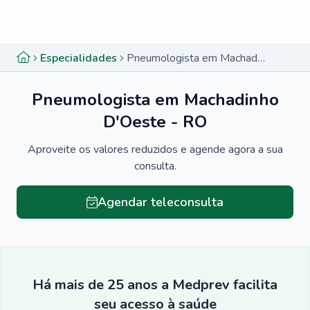
Menu lateral
Menu lateral
Especialidades
Pneumologista em Machadinho D'Oeste - RO
Pneumologista em Machadinho
D'Oeste - RO
Aproveite os valores reduzidos e agende agora a sua
consulta.
Agendar teleconsulta
Há mais de 25 anos a Medprev facilita
seu acesso à saúde