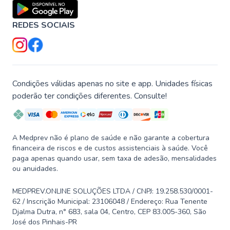
REDES SOCIAIS
Condições válidas apenas no site e app. Unidades físicas
poderão ter condições diferentes. Consulte!
A Medprev não é plano de saúde e não garante a cobertura
financeira de riscos e de custos assistenciais à saúde. Você
paga apenas quando usar, sem taxa de adesão, mensalidades
ou anuidades.
MEDPREV.ONLINE SOLUÇÕES LTDA / CNPJ: 19.258.530/0001-
62 / Inscrição Municipal: 23106048 / Endereço: Rua Tenente
Djalma Dutra, n° 683, sala 04, Centro, CEP 83.005-360, São
José dos Pinhais-PR