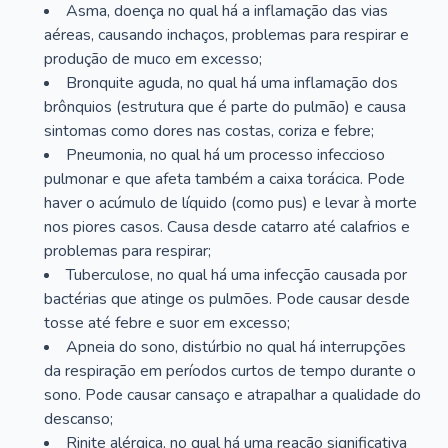
Asma, doença no qual há a inflamação das vias
aéreas, causando inchaços, problemas para respirar e
produção de muco em excesso;
Bronquite aguda, no qual há uma inflamação dos
brônquios (estrutura que é parte do pulmão) e causa
sintomas como dores nas costas, coriza e febre;
Pneumonia, no qual há um processo infeccioso
pulmonar e que afeta também a caixa torácica. Pode
haver o acúmulo de líquido (como pus) e levar à morte
nos piores casos. Causa desde catarro até calafrios e
problemas para respirar;
Tuberculose, no qual há uma infecção causada por
bactérias que atinge os pulmões. Pode causar desde
tosse até febre e suor em excesso;
Apneia do sono, distúrbio no qual há interrupções
da respiração em períodos curtos de tempo durante o
sono. Pode causar cansaço e atrapalhar a qualidade do
descanso;
Rinite alérgica, no qual há uma reação significativa