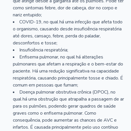
que atinge desde a garganta até os pulmões. Pode ter
como sintomas febre, dor de cabeça, dor no corpo e
nariz entupido;
COVID-19, no qual há uma infecção que afeta todo
o organismo, causando desde insuficiência respiratória
até dores, cansaço, febre, perda do paladar,
desconfortos e tosse;
Insuficiência respiratória;
Enfisema pulmonar, no qual há alterações
pulmonares que afetam a respiração e o bem-estar do
paciente. Há uma redução significativa na capacidade
respiratória, causando principalmente tosse e chiado. É
comum em pessoas que fumam;
Doença pulmonar obstrutiva crônica (DPOC), no
qual há uma obstrução que atrapalha a passagem de ar
para os pulmões, podendo gerar quadros de saúde
graves como o enfisema pulmonar. Como
consequência, pode aumentar as chances de AVC e
infartos. É causada principalmente pelo uso contínuo