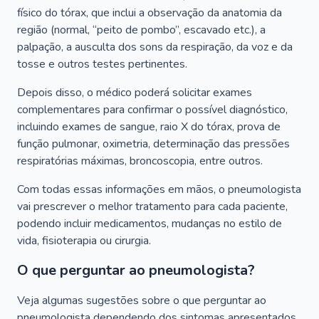
físico do tórax, que inclui a observação da anatomia da
região (normal, “peito de pombo”, escavado etc.), a
palpação, a ausculta dos sons da respiração, da voz e da
tosse e outros testes pertinentes.
Depois disso, o médico poderá solicitar exames
complementares para confirmar o possível diagnóstico,
incluindo exames de sangue, raio X do tórax, prova de
função pulmonar, oximetria, determinação das pressões
respiratórias máximas, broncoscopia, entre outros.
Com todas essas informações em mãos, o pneumologista
vai prescrever o melhor tratamento para cada paciente,
podendo incluir medicamentos, mudanças no estilo de
vida, fisioterapia ou cirurgia.
O que perguntar ao pneumologista?
Veja algumas sugestões sobre o que perguntar ao
pneumologista dependendo dos sintomas apresentados