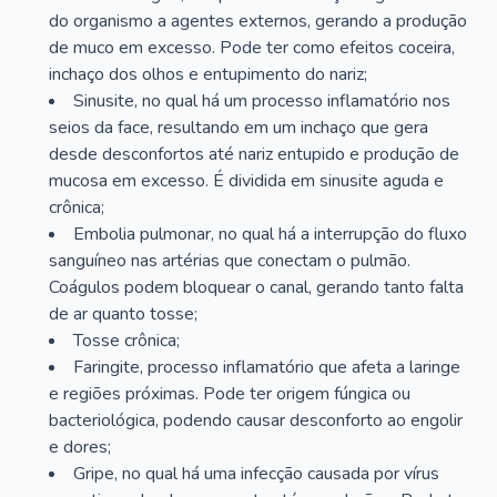
do organismo a agentes externos, gerando a produção
de muco em excesso. Pode ter como efeitos coceira,
inchaço dos olhos e entupimento do nariz;
Sinusite, no qual há um processo inflamatório nos
seios da face, resultando em um inchaço que gera
desde desconfortos até nariz entupido e produção de
mucosa em excesso. É dividida em sinusite aguda e
crônica;
Embolia pulmonar, no qual há a interrupção do fluxo
sanguíneo nas artérias que conectam o pulmão.
Coágulos podem bloquear o canal, gerando tanto falta
de ar quanto tosse;
Tosse crônica;
Faringite, processo inflamatório que afeta a laringe
e regiões próximas. Pode ter origem fúngica ou
bacteriológica, podendo causar desconforto ao engolir
e dores;
Gripe, no qual há uma infecção causada por vírus