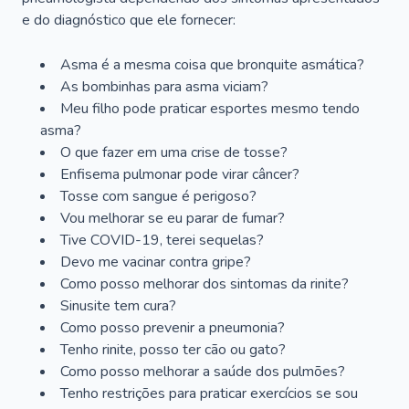
e do diagnóstico que ele fornecer:
Asma é a mesma coisa que bronquite asmática?
As bombinhas para asma viciam?
Meu filho pode praticar esportes mesmo tendo
asma?
O que fazer em uma crise de tosse?
Enfisema pulmonar pode virar câncer?
Tosse com sangue é perigoso?
Vou melhorar se eu parar de fumar?
Tive COVID-19, terei sequelas?
Devo me vacinar contra gripe?
Como posso melhorar dos sintomas da rinite?
Sinusite tem cura?
Como posso prevenir a pneumonia?
Tenho rinite, posso ter cão ou gato?
Como posso melhorar a saúde dos pulmões?
Tenho restrições para praticar exercícios se sou