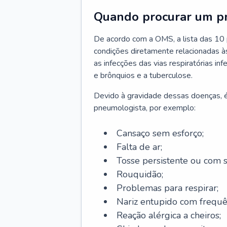
Quando procurar um p
De acordo com a OMS, a lista das 10 p
condições diretamente relacionadas às 
as infecções das vias respiratórias in
e brônquios e a tuberculose.
Devido à gravidade dessas doenças, é
pneumologista, por exemplo:
Cansaço sem esforço;
Falta de ar;
Tosse persistente ou com 
Rouquidão;
Problemas para respirar;
Nariz entupido com frequê
Reação alérgica a cheiros;