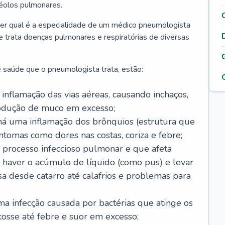
véolos pulmonares.
er qual é a especialidade de um médico pneumologista
 e trata doenças pulmonares e respiratórias de diversas
 saúde que o pneumologista trata, estão:
inflamação das vias aéreas, causando inchaços,
rodução de muco em excesso;
há uma inflamação dos brônquios (estrutura que
ntomas como dores nas costas, coriza e febre;
processo infeccioso pulmonar e que afeta
 haver o acúmulo de líquido (como pus) e levar
sa desde catarro até calafrios e problemas para
a infecção causada por bactérias que atinge os
osse até febre e suor em excesso;