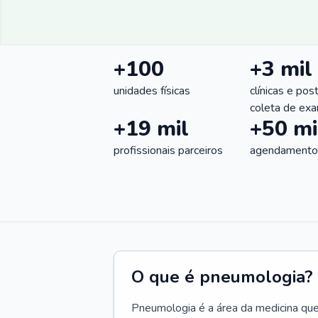
+100
+3 mil
unidades físicas
clínicas e pos
coleta de ex
+19 mil
+50 mi
profissionais parceiros
agendamentos
O que é pneumologia?
Pneumologia é a área da medicina que c