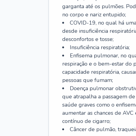
garganta até os pulmões. Pod
no corpo e nariz entupido;
COVID-19, no qual há uma 
desde insuficiência respiratóri
desconfortos e tosse;
Insuficiência respiratória;
Enfisema pulmonar, no qua
respiração e o bem-estar do p
capacidade respiratória, cau
pessoas que fumam;
Doença pulmonar obstrutiv
que atrapalha a passagem de
saúde graves como o enfisem
aumentar as chances de AVC e
contínuo de cigarro;
Câncer de pulmão, traquei