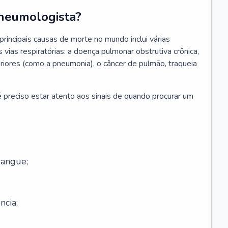
neumologista?
rincipais causas de morte no mundo inclui várias
vias respiratórias: a doença pulmonar obstrutiva crônica,
feriores (como a pneumonia), o câncer de pulmão, traqueia
 preciso estar atento aos sinais de quando procurar um
sangue;
ncia;