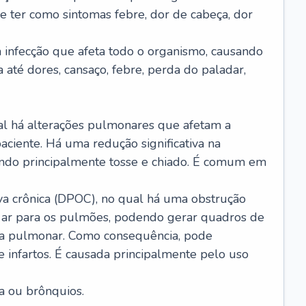
e ter como sintomas febre, dor de cabeça, dor
infecção que afeta todo o organismo, causando
a até dores, cansaço, febre, perda do paladar,
l há alterações pulmonares que afetam a
aciente. Há uma redução significativa na
sando principalmente tosse e chiado. É comum em
a crônica (DPOC), no qual há uma obstrução
 ar para os pulmões, podendo gerar quadros de
a pulmonar. Como consequência, pode
 infartos. É causada principalmente pelo uso
a ou brônquios.