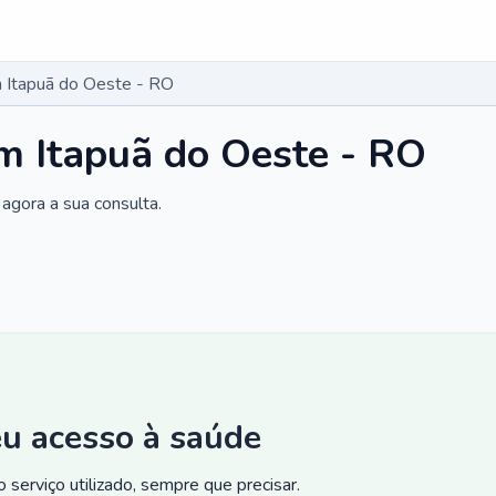
 Itapuã do Oeste - RO
m Itapuã do Oeste - RO
agora a sua consulta.
eu acesso à saúde
 serviço utilizado, sempre que precisar.