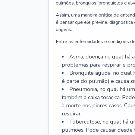
pulmões, brônquios, bronquíolos e al
Assim, uma maneira prática de entend
é pensar que ele previne, diagnostica
origens.
Entre as enfermidades e condições de
Asma, doença no qual há a 
problemas para respirar e p
Bronquite aguda, no qual 
é parte do pulmão) e causa si
Pneumonia, no qual há um 
também a caixa torácica. Pode
à morte nos piores casos. Cau
respirar;
Tuberculose, no qual há um
pulmões. Pode causar desde t