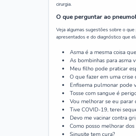
cirurgia.
O que perguntar ao pneumo
Veja algumas sugestões sobre o que
apresentados e do diagnóstico que ele
Asma é a mesma coisa que
As bombinhas para asma v
Meu filho pode praticar 
O que fazer em uma crise 
Enfisema pulmonar pode vi
Tosse com sangue é perig
Vou melhorar se eu parar
Tive COVID-19, terei sequ
Devo me vacinar contra gr
Como posso melhorar dos s
Sinusite tem cura?