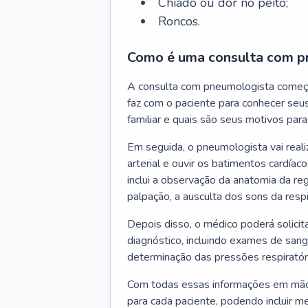
Chiado ou dor no peito;
Roncos.
Como é uma consulta com p
A consulta com pneumologista começ
faz com o paciente para conhecer seus
familiar e quais são seus motivos para 
Em seguida, o pneumologista vai reali
arterial e ouvir os batimentos cardíaco
inclui a observação da anatomia da reg
palpação, a ausculta dos sons da resp
Depois disso, o médico poderá solici
diagnóstico, incluindo exames de sangu
determinação das pressões respiratór
Com todas essas informações em mãos
para cada paciente, podendo incluir m