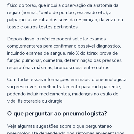
físico do tórax, que inclui a observação da anatomia da
região (normal, “peito de pombo”, escavado etc.), a
palpação, a ausculta dos sons da respiração, da voz e da
tosse e outros testes pertinentes.
Depois disso, o médico poderá solicitar exames
complementares para confirmar o possível diagnóstico,
incluindo exames de sangue, raio X do tórax, prova de
função pulmonar, oximetria, determinação das pressões
respiratórias máximas, broncoscopia, entre outros.
Com todas essas informações em mãos, o pneumologista
vai prescrever o melhor tratamento para cada paciente,
podendo incluir medicamentos, mudanças no estilo de
vida, fisioterapia ou cirurgia.
O que perguntar ao pneumologista?
Veja algumas sugestões sobre o que perguntar ao
pneumologista dependendo dos sintomas apresentados