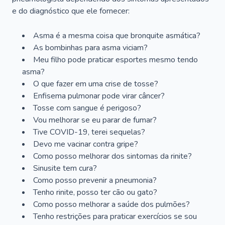
e do diagnóstico que ele fornecer:
Asma é a mesma coisa que bronquite asmática?
As bombinhas para asma viciam?
Meu filho pode praticar esportes mesmo tendo
asma?
O que fazer em uma crise de tosse?
Enfisema pulmonar pode virar câncer?
Tosse com sangue é perigoso?
Vou melhorar se eu parar de fumar?
Tive COVID-19, terei sequelas?
Devo me vacinar contra gripe?
Como posso melhorar dos sintomas da rinite?
Sinusite tem cura?
Como posso prevenir a pneumonia?
Tenho rinite, posso ter cão ou gato?
Como posso melhorar a saúde dos pulmões?
Tenho restrições para praticar exercícios se sou