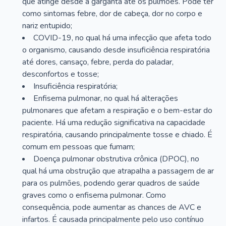
que atinge desde a garganta até os pulmões. Pode ter
como sintomas febre, dor de cabeça, dor no corpo e
nariz entupido;
COVID-19, no qual há uma infecção que afeta todo
o organismo, causando desde insuficiência respiratória
até dores, cansaço, febre, perda do paladar,
desconfortos e tosse;
Insuficiência respiratória;
Enfisema pulmonar, no qual há alterações
pulmonares que afetam a respiração e o bem-estar do
paciente. Há uma redução significativa na capacidade
respiratória, causando principalmente tosse e chiado. É
comum em pessoas que fumam;
Doença pulmonar obstrutiva crônica (DPOC), no
qual há uma obstrução que atrapalha a passagem de ar
para os pulmões, podendo gerar quadros de saúde
graves como o enfisema pulmonar. Como
consequência, pode aumentar as chances de AVC e
infartos. É causada principalmente pelo uso contínuo