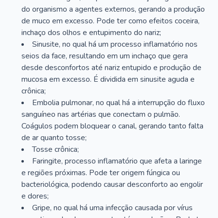
do organismo a agentes externos, gerando a produção
de muco em excesso. Pode ter como efeitos coceira,
inchaço dos olhos e entupimento do nariz;
Sinusite, no qual há um processo inflamatório nos
seios da face, resultando em um inchaço que gera
desde desconfortos até nariz entupido e produção de
mucosa em excesso. É dividida em sinusite aguda e
crônica;
Embolia pulmonar, no qual há a interrupção do fluxo
sanguíneo nas artérias que conectam o pulmão.
Coágulos podem bloquear o canal, gerando tanto falta
de ar quanto tosse;
Tosse crônica;
Faringite, processo inflamatório que afeta a laringe
e regiões próximas. Pode ter origem fúngica ou
bacteriológica, podendo causar desconforto ao engolir
e dores;
Gripe, no qual há uma infecção causada por vírus