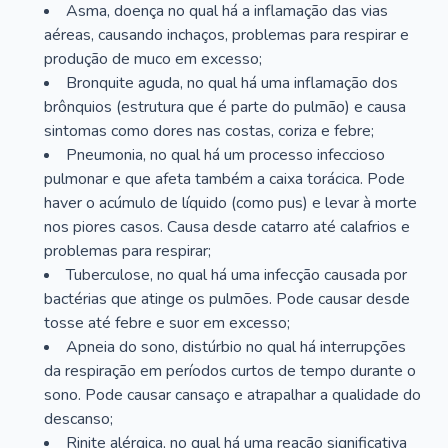
Asma, doença no qual há a inflamação das vias
aéreas, causando inchaços, problemas para respirar e
produção de muco em excesso;
Bronquite aguda, no qual há uma inflamação dos
brônquios (estrutura que é parte do pulmão) e causa
sintomas como dores nas costas, coriza e febre;
Pneumonia, no qual há um processo infeccioso
pulmonar e que afeta também a caixa torácica. Pode
haver o acúmulo de líquido (como pus) e levar à morte
nos piores casos. Causa desde catarro até calafrios e
problemas para respirar;
Tuberculose, no qual há uma infecção causada por
bactérias que atinge os pulmões. Pode causar desde
tosse até febre e suor em excesso;
Apneia do sono, distúrbio no qual há interrupções
da respiração em períodos curtos de tempo durante o
sono. Pode causar cansaço e atrapalhar a qualidade do
descanso;
Rinite alérgica, no qual há uma reação significativa