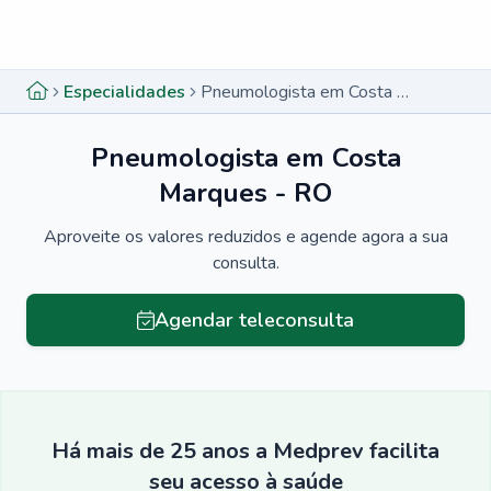
Menu lateral
Menu lateral
Especialidades
Pneumologista em Costa Marques - RO
Pneumologista em Costa
Marques - RO
Aproveite os valores reduzidos e agende agora a sua
consulta.
Agendar teleconsulta
Há mais de 25 anos a Medprev facilita
seu acesso à saúde