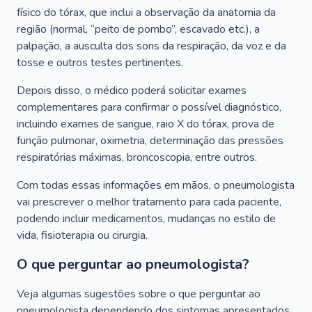
físico do tórax, que inclui a observação da anatomia da
região (normal, “peito de pombo”, escavado etc.), a
palpação, a ausculta dos sons da respiração, da voz e da
tosse e outros testes pertinentes.
Depois disso, o médico poderá solicitar exames
complementares para confirmar o possível diagnóstico,
incluindo exames de sangue, raio X do tórax, prova de
função pulmonar, oximetria, determinação das pressões
respiratórias máximas, broncoscopia, entre outros.
Com todas essas informações em mãos, o pneumologista
vai prescrever o melhor tratamento para cada paciente,
podendo incluir medicamentos, mudanças no estilo de
vida, fisioterapia ou cirurgia.
O que perguntar ao pneumologista?
Veja algumas sugestões sobre o que perguntar ao
pneumologista dependendo dos sintomas apresentados