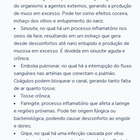
do organismo a agentes externos, gerando a produção
de muco em excesso. Pode ter como efeitos coceira,
inchaço dos olhos e entupimento do nariz;
Sinusite, no qual há um processo inflamatório nos
seios da face, resultando em um inchaço que gera
desde desconfortos até nariz entupido e produção de
mucosa em excesso. É dividida em sinusite aguda e
crônica;
Embolia pulmonar, no qual há a interrupção do fluxo
sanguíneo nas artérias que conectam o pulmão.
Coágulos podem bloquear o canal, gerando tanto falta
de ar quanto tosse;
Tosse crônica;
Faringite, processo inflamatório que afeta a laringe
e regiões próximas. Pode ter origem fúngica ou
bacteriológica, podendo causar desconforto ao engolir
e dores;
Gripe, no qual há uma infecção causada por vírus