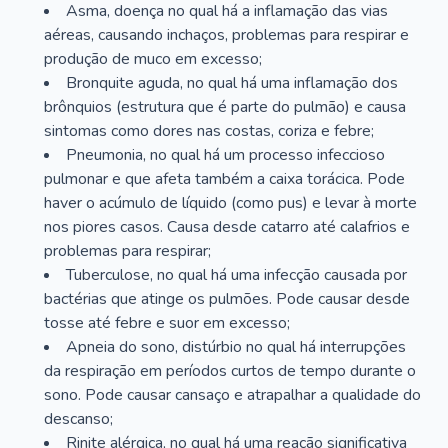
Asma, doença no qual há a inflamação das vias
aéreas, causando inchaços, problemas para respirar e
produção de muco em excesso;
Bronquite aguda, no qual há uma inflamação dos
brônquios (estrutura que é parte do pulmão) e causa
sintomas como dores nas costas, coriza e febre;
Pneumonia, no qual há um processo infeccioso
pulmonar e que afeta também a caixa torácica. Pode
haver o acúmulo de líquido (como pus) e levar à morte
nos piores casos. Causa desde catarro até calafrios e
problemas para respirar;
Tuberculose, no qual há uma infecção causada por
bactérias que atinge os pulmões. Pode causar desde
tosse até febre e suor em excesso;
Apneia do sono, distúrbio no qual há interrupções
da respiração em períodos curtos de tempo durante o
sono. Pode causar cansaço e atrapalhar a qualidade do
descanso;
Rinite alérgica, no qual há uma reação significativa