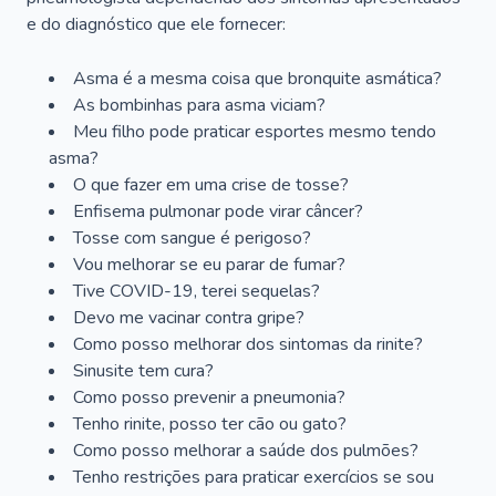
e do diagnóstico que ele fornecer:
Asma é a mesma coisa que bronquite asmática?
As bombinhas para asma viciam?
Meu filho pode praticar esportes mesmo tendo
asma?
O que fazer em uma crise de tosse?
Enfisema pulmonar pode virar câncer?
Tosse com sangue é perigoso?
Vou melhorar se eu parar de fumar?
Tive COVID-19, terei sequelas?
Devo me vacinar contra gripe?
Como posso melhorar dos sintomas da rinite?
Sinusite tem cura?
Como posso prevenir a pneumonia?
Tenho rinite, posso ter cão ou gato?
Como posso melhorar a saúde dos pulmões?
Tenho restrições para praticar exercícios se sou