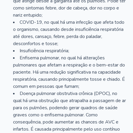
que atinge desde a garganta até os pulmões. Pode ter
como sintomas febre, dor de cabeça, dor no corpo e
nariz entupido;
COVID-19, no qual há uma infecção que afeta todo
o organismo, causando desde insuficiência respiratória
até dores, cansaço, febre, perda do paladar,
desconfortos e tosse;
Insuficiência respiratória;
Enfisema pulmonar, no qual há alterações
pulmonares que afetam a respiração e o bem-estar do
paciente. Há uma redução significativa na capacidade
respiratória, causando principalmente tosse e chiado. É
comum em pessoas que fumam;
Doença pulmonar obstrutiva crônica (DPOC), no
qual há uma obstrução que atrapalha a passagem de ar
para os pulmões, podendo gerar quadros de saúde
graves como o enfisema pulmonar. Como
consequência, pode aumentar as chances de AVC e
infartos. É causada principalmente pelo uso contínuo