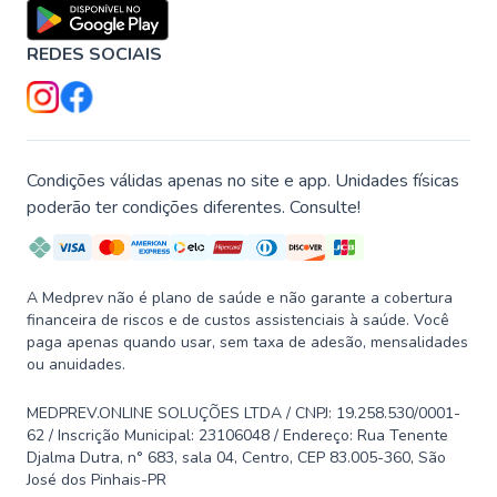
REDES SOCIAIS
Condições válidas apenas no site e app. Unidades físicas
poderão ter condições diferentes. Consulte!
A Medprev não é plano de saúde e não garante a cobertura
financeira de riscos e de custos assistenciais à saúde. Você
paga apenas quando usar, sem taxa de adesão, mensalidades
ou anuidades.
MEDPREV.ONLINE SOLUÇÕES LTDA / CNPJ: 19.258.530/0001-
62 / Inscrição Municipal: 23106048 / Endereço: Rua Tenente
Djalma Dutra, n° 683, sala 04, Centro, CEP 83.005-360, São
José dos Pinhais-PR