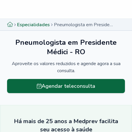
Menu lateral
Menu lateral
Especialidades
Pneumologista em Presidente Médici - RO
Pneumologista em Presidente
Médici - RO
Aproveite os valores reduzidos e agende agora a sua
consulta.
Agendar teleconsulta
Há mais de 25 anos a Medprev facilita
seu acesso à saúde