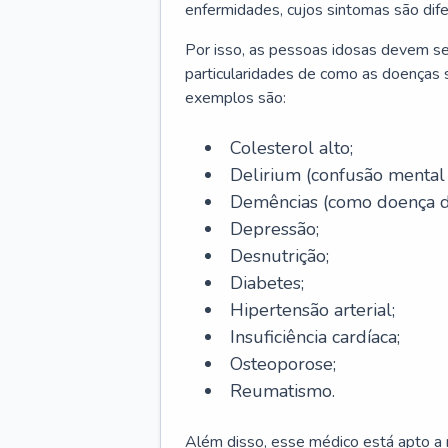
enfermidades, cujos sintomas são dif
Por isso, as pessoas idosas devem se
particularidades de como as doenças s
exemplos são:
Colesterol alto;
Delirium
(confusão mental
Demências (como doença d
Depressão;
Desnutrição;
Diabetes;
Hipertensão arterial;
Insuficiência cardíaca;
Osteoporose;
Reumatismo.
Além disso, esse médico está apto a r