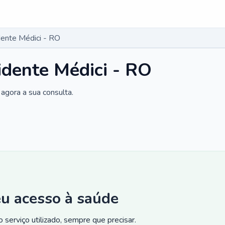
dente Médici - RO
idente Médici - RO
agora a sua consulta.
eu acesso à saúde
 serviço utilizado, sempre que precisar.