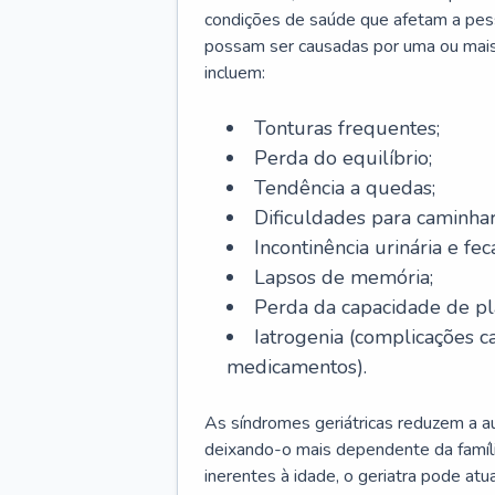
condições de saúde que afetam a pes
possam ser causadas por uma ou mais
incluem:
Tonturas frequentes;
Perda do equilíbrio;
Tendência a quedas;
Dificuldades para caminhar
Incontinência urinária e feca
Lapsos de memória;
Perda da capacidade de p
Iatrogenia (complicações 
medicamentos).
As síndromes geriátricas reduzem a aut
deixando-o mais dependente da famíl
inerentes à idade, o geriatra pode atu