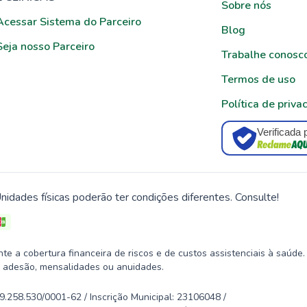
Sobre nós
Acessar Sistema do Parceiro
Blog
Seja nosso Parceiro
Trabalhe conosc
Termos de uso
Política de priva
Verificada 
nidades físicas poderão ter condições diferentes. Consulte!
 a cobertura financeira de riscos e de custos assistenciais à saúde.
 adesão, mensalidades ou anuidades.
58.530/0001-62 / Inscrição Municipal: 23106048 /