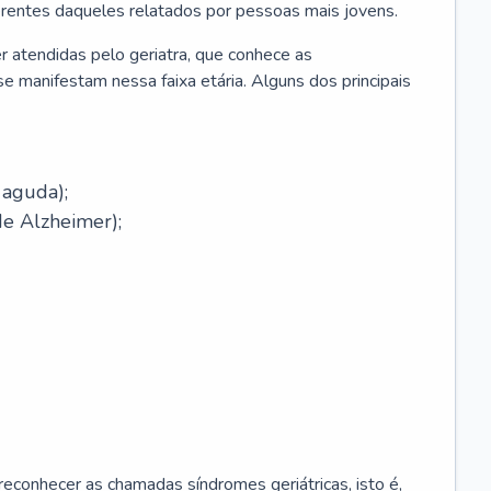
erentes daqueles relatados por pessoas mais jovens.
r atendidas pelo geriatra, que conhece as
e manifestam nessa faixa etária. Alguns dos principais
 aguda);
e Alzheimer);
econhecer as chamadas síndromes geriátricas, isto é,