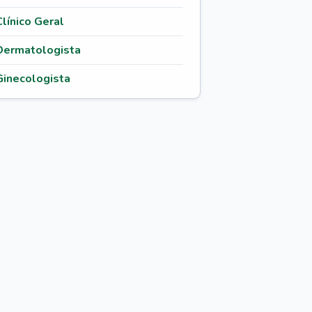
Clínico Geral
Dermatologista
Ginecologista