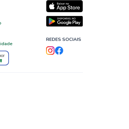
o
REDES SOCIAIS
cidade
por