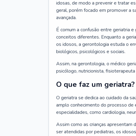
idosas, de modo a prevenir e tratar e
geral, porém focado em promover a sa
avançada.
É comum a confusão entre geriatria e
conceitos diferentes. Enquanto a ger
os idosos, a gerontologia estuda o e
biológicos, psicológicos e sociais.
Assim, na gerontologia, o médico geri
psicólogo, nutricionista, fisioterapeut
O que faz um geriatra?
O geriatra se dedica ao cuidado da sa
amplo conhecimento do processo de e
especialidades, como cardiologia, neur
Assim como as crianças apresentam d
ser atendidas por pediatras, os idos