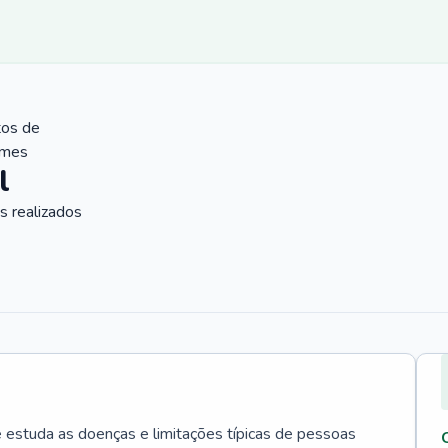
tos de
ames
l
 realizados
e estuda as doenças e limitações típicas de pessoas