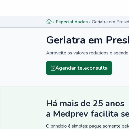
Menu lateral
Menu lateral
Especialidades
Geriatra em Presi
Geriatra em Pres
Aproveite os valores reduzidos e agende 
Agendar teleconsulta
Há mais de 25 anos
a Medprev facilita s
O princípio é simples: pague somente pelo