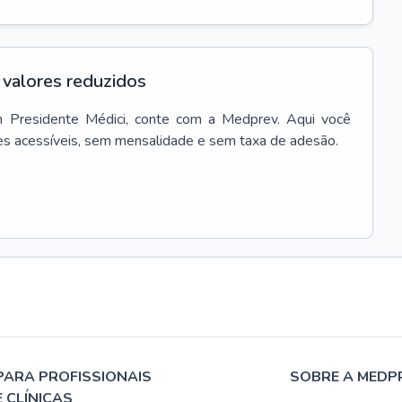
valores reduzidos
m
Presidente Médici
, conte com a Medprev. Aqui você
es acessíveis, sem mensalidade e sem taxa de adesão.
PARA PROFISSIONAIS
SOBRE A MEDP
E CLÍNICAS