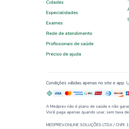
Cidades
Especialidades
Exames
Rede de atendimento
Profissionais de saúde
Preciso de ajuda
Condições válidas apenas no site e app. U
A Medprev não é plano de saúde e não garante
Você paga apenas quando usar, sem taxa de
MEDPREV.ONLINE SOLUÇÕES LTDA / CNPJ: 19.2