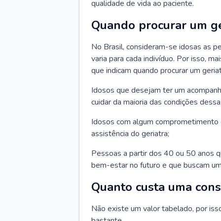
qualidade de vida ao paciente.
Quando procurar um ge
No Brasil, consideram-se idosas as p
varia para cada indivíduo. Por isso, m
que indicam quando procurar um geriat
Idosos que desejam ter um acompan
cuidar da maioria das condições dessa 
Idosos com algum comprometimento o
assistência do geriatra;
Pessoas a partir dos 40 ou 50 anos 
bem-estar no futuro e que buscam um
Quanto custa uma cons
Não existe um valor tabelado, por iss
bastante.