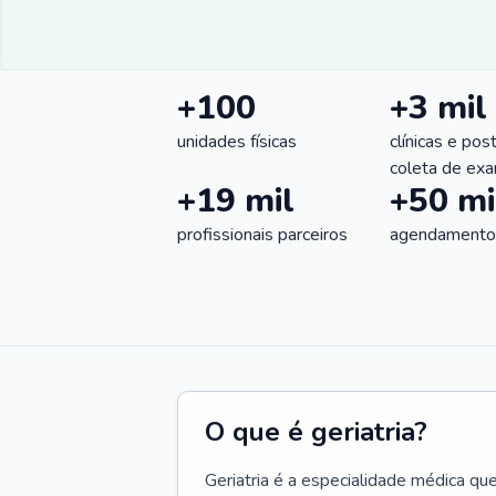
+100
+3 mil
unidades físicas
clínicas e pos
coleta de ex
+19 mil
+50 mi
profissionais parceiros
agendamentos
O que é geriatria?
Geriatria é a especialidade médica qu