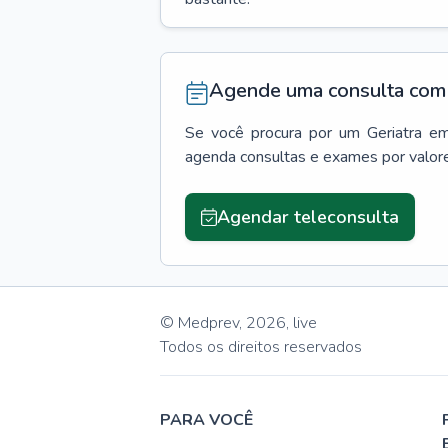
Agende uma consulta com 
Se você procura por um
Geriatra
e
agenda consultas e exames por valor
Agendar teleconsulta
© Medprev,
2026
,
live
Todos os direitos reservados
PARA VOCÊ