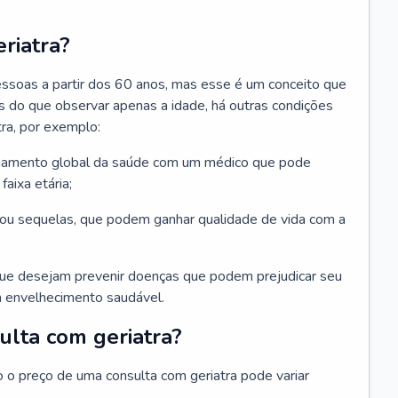
riatra?
essoas a partir dos 60 anos, mas esse é um conceito que
ais do que observar apenas a idade, há outras condições
ra, por exemplo:
hamento global da saúde com um médico que pode
faixa etária;
u sequelas, que podem ganhar qualidade de vida com a
que desejam prevenir doenças que podem prejudicar seu
 envelhecimento saudável.
ulta com geriatra?
o o preço de uma consulta com geriatra pode variar