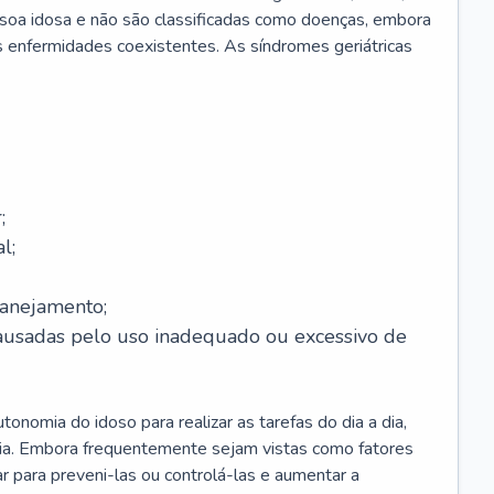
soa idosa e não são classificadas como doenças, embora
 enfermidades coexistentes. As síndromes geriátricas
;
l;
lanejamento;
causadas pelo uso inadequado ou excessivo de
onomia do idoso para realizar as tarefas do dia a dia,
ia. Embora frequentemente sejam vistas como fatores
ar para preveni-las ou controlá-las e aumentar a