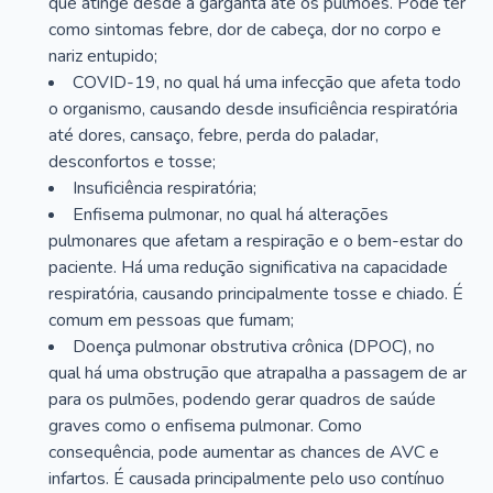
que atinge desde a garganta até os pulmões. Pode ter
como sintomas febre, dor de cabeça, dor no corpo e
nariz entupido;
COVID-19, no qual há uma infecção que afeta todo
o organismo, causando desde insuficiência respiratória
até dores, cansaço, febre, perda do paladar,
desconfortos e tosse;
Insuficiência respiratória;
Enfisema pulmonar, no qual há alterações
pulmonares que afetam a respiração e o bem-estar do
paciente. Há uma redução significativa na capacidade
respiratória, causando principalmente tosse e chiado. É
comum em pessoas que fumam;
Doença pulmonar obstrutiva crônica (DPOC), no
qual há uma obstrução que atrapalha a passagem de ar
para os pulmões, podendo gerar quadros de saúde
graves como o enfisema pulmonar. Como
consequência, pode aumentar as chances de AVC e
infartos. É causada principalmente pelo uso contínuo