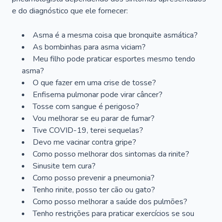
e do diagnóstico que ele fornecer:
Asma é a mesma coisa que bronquite asmática?
As bombinhas para asma viciam?
Meu filho pode praticar esportes mesmo tendo
asma?
O que fazer em uma crise de tosse?
Enfisema pulmonar pode virar câncer?
Tosse com sangue é perigoso?
Vou melhorar se eu parar de fumar?
Tive COVID-19, terei sequelas?
Devo me vacinar contra gripe?
Como posso melhorar dos sintomas da rinite?
Sinusite tem cura?
Como posso prevenir a pneumonia?
Tenho rinite, posso ter cão ou gato?
Como posso melhorar a saúde dos pulmões?
Tenho restrições para praticar exercícios se sou