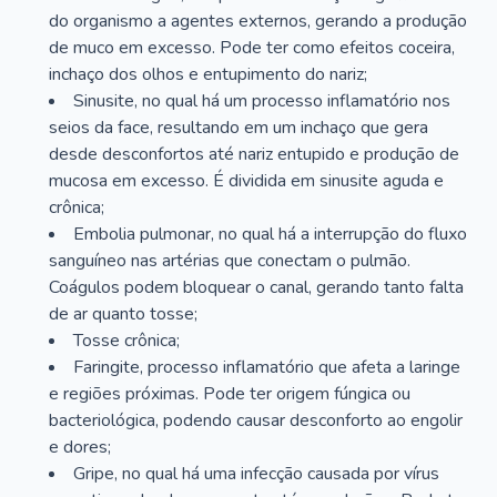
do organismo a agentes externos, gerando a produção
de muco em excesso. Pode ter como efeitos coceira,
inchaço dos olhos e entupimento do nariz;
Sinusite, no qual há um processo inflamatório nos
seios da face, resultando em um inchaço que gera
desde desconfortos até nariz entupido e produção de
mucosa em excesso. É dividida em sinusite aguda e
crônica;
Embolia pulmonar, no qual há a interrupção do fluxo
sanguíneo nas artérias que conectam o pulmão.
Coágulos podem bloquear o canal, gerando tanto falta
de ar quanto tosse;
Tosse crônica;
Faringite, processo inflamatório que afeta a laringe
e regiões próximas. Pode ter origem fúngica ou
bacteriológica, podendo causar desconforto ao engolir
e dores;
Gripe, no qual há uma infecção causada por vírus