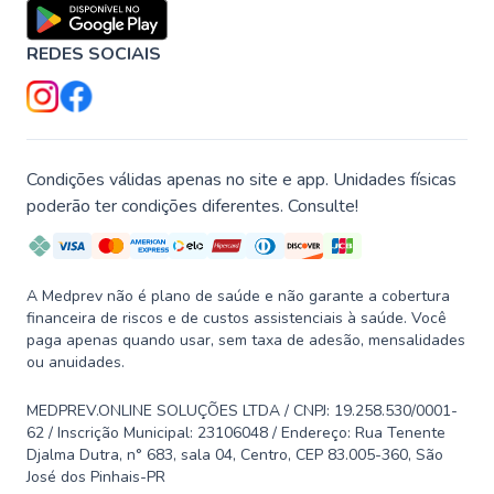
REDES SOCIAIS
Condições válidas apenas no site e app. Unidades físicas
poderão ter condições diferentes. Consulte!
A Medprev não é plano de saúde e não garante a cobertura
financeira de riscos e de custos assistenciais à saúde. Você
paga apenas quando usar, sem taxa de adesão, mensalidades
ou anuidades.
MEDPREV.ONLINE SOLUÇÕES LTDA / CNPJ: 19.258.530/0001-
62 / Inscrição Municipal: 23106048 / Endereço: Rua Tenente
Djalma Dutra, n° 683, sala 04, Centro, CEP 83.005-360, São
José dos Pinhais-PR