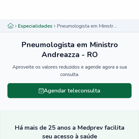
Menu lateral
Menu lateral
Especialidades
Pneumologista em Ministro Andreazza - RO
Pneumologista em Ministro
Andreazza - RO
Aproveite os valores reduzidos e agende agora a sua
consulta.
Agendar teleconsulta
Há mais de 25 anos a Medprev facilita
seu acesso à saúde