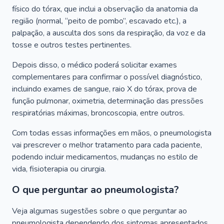
físico do tórax, que inclui a observação da anatomia da
região (normal, “peito de pombo”, escavado etc.), a
palpação, a ausculta dos sons da respiração, da voz e da
tosse e outros testes pertinentes.
Depois disso, o médico poderá solicitar exames
complementares para confirmar o possível diagnóstico,
incluindo exames de sangue, raio X do tórax, prova de
função pulmonar, oximetria, determinação das pressões
respiratórias máximas, broncoscopia, entre outros.
Com todas essas informações em mãos, o pneumologista
vai prescrever o melhor tratamento para cada paciente,
podendo incluir medicamentos, mudanças no estilo de
vida, fisioterapia ou cirurgia.
O que perguntar ao pneumologista?
Veja algumas sugestões sobre o que perguntar ao
pneumologista dependendo dos sintomas apresentados