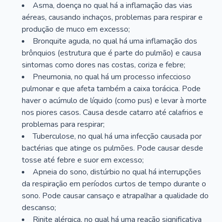
Asma, doença no qual há a inflamação das vias
aéreas, causando inchaços, problemas para respirar e
produção de muco em excesso;
Bronquite aguda, no qual há uma inflamação dos
brônquios (estrutura que é parte do pulmão) e causa
sintomas como dores nas costas, coriza e febre;
Pneumonia, no qual há um processo infeccioso
pulmonar e que afeta também a caixa torácica. Pode
haver o acúmulo de líquido (como pus) e levar à morte
nos piores casos. Causa desde catarro até calafrios e
problemas para respirar;
Tuberculose, no qual há uma infecção causada por
bactérias que atinge os pulmões. Pode causar desde
tosse até febre e suor em excesso;
Apneia do sono, distúrbio no qual há interrupções
da respiração em períodos curtos de tempo durante o
sono. Pode causar cansaço e atrapalhar a qualidade do
descanso;
Rinite alérgica, no qual há uma reação significativa