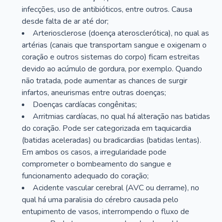
infecções, uso de antibióticos, entre outros. Causa
desde falta de ar até dor;
Arteriosclerose (doença aterosclerótica), no qual as
artérias (canais que transportam sangue e oxigenam o
coração e outros sistemas do corpo) ficam estreitas
devido ao acúmulo de gordura, por exemplo. Quando
não tratada, pode aumentar as chances de surgir
infartos, aneurismas entre outras doenças;
Doenças cardíacas congênitas;
Arritmias cardíacas, no qual há alteração nas batidas
do coração. Pode ser categorizada em taquicardia
(batidas aceleradas) ou bradicardias (batidas lentas).
Em ambos os casos, a irregularidade pode
comprometer o bombeamento do sangue e
funcionamento adequado do coração;
Acidente vascular cerebral (AVC ou derrame), no
qual há uma paralisia do cérebro causada pelo
entupimento de vasos, interrompendo o fluxo de