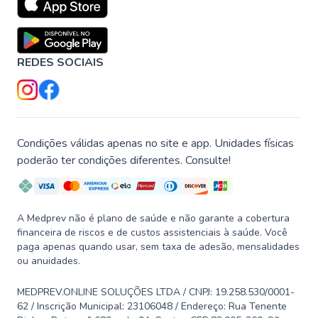
REDES SOCIAIS
Condições válidas apenas no site e app. Unidades físicas
poderão ter condições diferentes. Consulte!
A Medprev não é plano de saúde e não garante a cobertura
financeira de riscos e de custos assistenciais à saúde. Você
paga apenas quando usar, sem taxa de adesão, mensalidades
ou anuidades.
MEDPREV.ONLINE SOLUÇÕES LTDA / CNPJ: 19.258.530/0001-
62 / Inscrição Municipal: 23106048 / Endereço: Rua Tenente