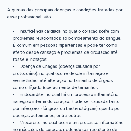
Algumas das principais doenças e condições tratadas por
esse profissional, são:
Insuficiência cardíaca, no qual o coração sofre com
problemas relacionados ao bombeamento do sangue.
É comum em pessoas hipertensas e pode ter como
efeito desde cansaço e problemas de circulação até
tosse e inchaços;
Doença de Chagas (doença causada por
protozoário), no qual ocorre desde inflamação e
vermelhidão, até alteração no tamanho de órgãos
como o fígado (que aumenta de tamanho);
Endocardite, no qual há um processo inflamatório
na região interna do coração. Pode ser causada tanto
por infecções (fúngicas ou bacteriológicas) quanto por
doenças autoimunes, entre outros;
Miocardite, no qual ocorre um processo inflamatório
no músculos do coração, podendo ser resultante de