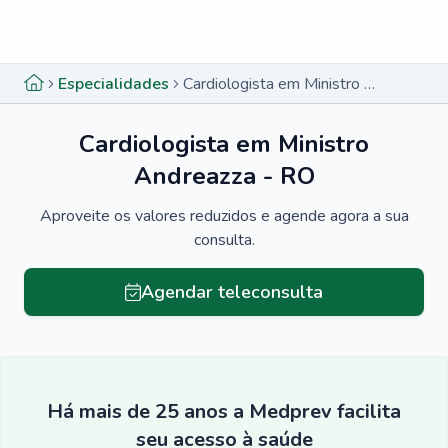
Menu lateral
Menu lateral
Especialidades
Cardiologista em Ministro Andreazza - RO
Cardiologista em Ministro
Andreazza - RO
Aproveite os valores reduzidos e agende agora a sua
consulta.
Agendar teleconsulta
Há mais de 25 anos a Medprev facilita
seu acesso à saúde