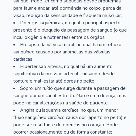
sangue. Pode ter como sequelas desde problemas
para falar e andar, até dormência no corpo, perda da
visão, redução da sensibilidade e fraqueza muscular;
Doenças isquêmicas, no qual o principal aspecto
presente é o bloqueio da passagem de sangue (o que
inclui oxigênio e nutrientes) entre os órgãos;
Prolapso da válvula mitral, no qual há um refluxo
sanguíneo causado por anomalias das válvulas
cardíacas;
Hipertensão arterial, no qual há um aumento
significativo da pressão arterial, causando desde
tontura e mal-estar até dores no peito;
Sopro, um ruído que surge durante a passagem de
sangue por um canal estreito. Não é uma doença, mas
pode indicar alterações na saúde do paciente;
Angina ou isquemia cardíaca, no qual um menor
fluxo sanguíneo cardíaco causa dor (aperto no peito) e
pode ser resultante de doenças no coração. Pode
ocorrer ocasionalmente ou de forma constante;