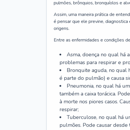
pulmões, brônquios, bronquíolos e al
Assim, uma maneira prática de entend
é pensar que ele previne, diagnostica
origens.
Entre as enfermidades e condições de
Asma, doença no qual há a 
problemas para respirar e p
Bronquite aguda, no qual 
é parte do pulmão) e causa si
Pneumonia, no qual há um 
também a caixa torácica. Pode
à morte nos piores casos. Cau
respirar;
Tuberculose, no qual há um
pulmões. Pode causar desde t