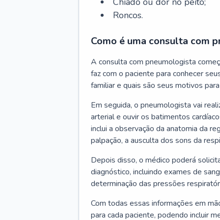
Chiado ou dor no peito;
Roncos.
Como é uma consulta com p
A consulta com pneumologista começ
faz com o paciente para conhecer seus
familiar e quais são seus motivos para 
Em seguida, o pneumologista vai reali
arterial e ouvir os batimentos cardíaco
inclui a observação da anatomia da reg
palpação, a ausculta dos sons da resp
Depois disso, o médico poderá solici
diagnóstico, incluindo exames de sangu
determinação das pressões respiratór
Com todas essas informações em mãos
para cada paciente, podendo incluir m