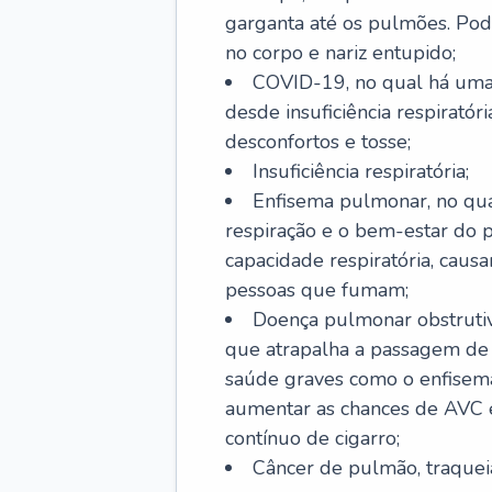
garganta até os pulmões. Pod
no corpo e nariz entupido;
COVID-19, no qual há uma 
desde insuficiência respiratóri
desconfortos e tosse;
Insuficiência respiratória;
Enfisema pulmonar, no qua
respiração e o bem-estar do p
capacidade respiratória, cau
pessoas que fumam;
Doença pulmonar obstrutiv
que atrapalha a passagem de
saúde graves como o enfisem
aumentar as chances de AVC e
contínuo de cigarro;
Câncer de pulmão, traquei