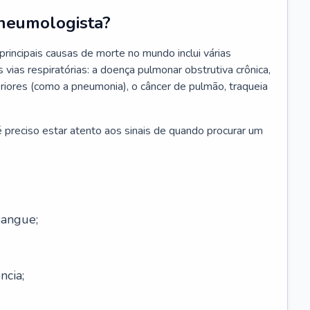
neumologista?
rincipais causas de morte no mundo inclui várias
vias respiratórias: a doença pulmonar obstrutiva crônica,
feriores (como a pneumonia), o câncer de pulmão, traqueia
 preciso estar atento aos sinais de quando procurar um
sangue;
ncia;