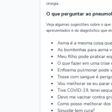
cirurgia.
O que perguntar ao pneumo
Veja algumas sugestões sobre o que
apresentados e do diagnóstico que ele
Asma é a mesma coisa que
As bombinhas para asma v
Meu filho pode praticar 
O que fazer em uma crise 
Enfisema pulmonar pode vi
Tosse com sangue é perig
Vou melhorar se eu parar
Tive COVID-19, terei sequ
Devo me vacinar contra gr
Como posso melhorar dos s
Sinusite tem cura?