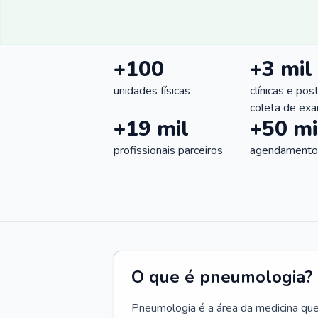
+100
+3 mil
unidades físicas
clínicas e pos
coleta de ex
+19 mil
+50 mi
profissionais parceiros
agendamentos
O que é pneumologia?
Pneumologia é a área da medicina que c