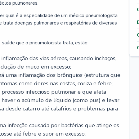
véolos pulmonares.
er qual é a especialidade de um médico pneumologista
 e trata doenças pulmonares e respiratórias de diversas
 saúde que o pneumologista trata, estão:
inflamação das vias aéreas, causando inchaços,
rodução de muco em excesso;
há uma inflamação dos brônquios (estrutura que
ntomas como dores nas costas, coriza e febre;
processo infeccioso pulmonar e que afeta
 haver o acúmulo de líquido (como pus) e levar
sa desde catarro até calafrios e problemas para
a infecção causada por bactérias que atinge os
osse até febre e suor em excesso;