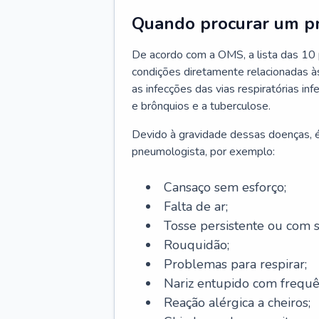
Quando procurar um p
De acordo com a OMS, a lista das 10 p
condições diretamente relacionadas às 
as infecções das vias respiratórias in
e brônquios e a tuberculose.
Devido à gravidade dessas doenças, é
pneumologista, por exemplo:
Cansaço sem esforço;
Falta de ar;
Tosse persistente ou com 
Rouquidão;
Problemas para respirar;
Nariz entupido com frequê
Reação alérgica a cheiros;