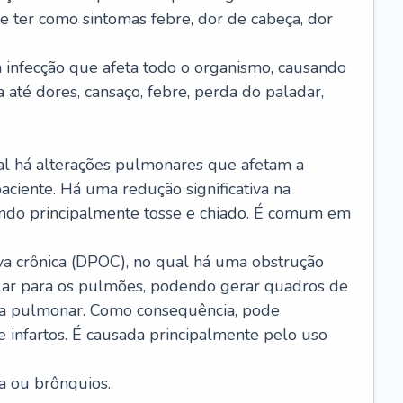
e ter como sintomas febre, dor de cabeça, dor
infecção que afeta todo o organismo, causando
a até dores, cansaço, febre, perda do paladar,
l há alterações pulmonares que afetam a
aciente. Há uma redução significativa na
sando principalmente tosse e chiado. É comum em
a crônica (DPOC), no qual há uma obstrução
 ar para os pulmões, podendo gerar quadros de
a pulmonar. Como consequência, pode
 infartos. É causada principalmente pelo uso
a ou brônquios.