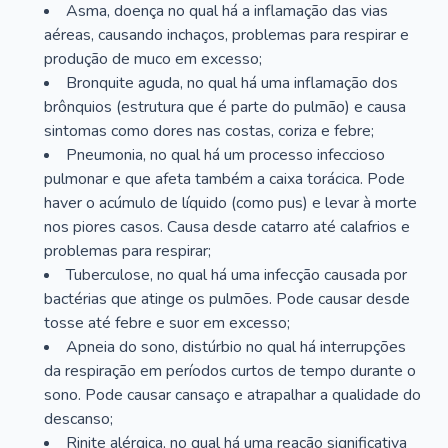
Asma, doença no qual há a inflamação das vias
aéreas, causando inchaços, problemas para respirar e
produção de muco em excesso;
Bronquite aguda, no qual há uma inflamação dos
brônquios (estrutura que é parte do pulmão) e causa
sintomas como dores nas costas, coriza e febre;
Pneumonia, no qual há um processo infeccioso
pulmonar e que afeta também a caixa torácica. Pode
haver o acúmulo de líquido (como pus) e levar à morte
nos piores casos. Causa desde catarro até calafrios e
problemas para respirar;
Tuberculose, no qual há uma infecção causada por
bactérias que atinge os pulmões. Pode causar desde
tosse até febre e suor em excesso;
Apneia do sono, distúrbio no qual há interrupções
da respiração em períodos curtos de tempo durante o
sono. Pode causar cansaço e atrapalhar a qualidade do
descanso;
Rinite alérgica, no qual há uma reação significativa