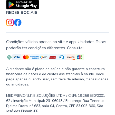
REDES SOCIAIS
Condições válidas apenas no site e app. Unidades físicas
poderão ter condições diferentes. Consulte!
A Medprev não é plano de saúde e não garante a cobertura
financeira de riscos e de custos assistenciais à saúde. Você
paga apenas quando usar, sem taxa de adesão, mensalidades
ou anuidades.
MEDPREV.ONLINE SOLUÇÕES LTDA / CNPJ: 19.258.530/0001-
62 / Inscrição Municipal: 23106048 / Endereço: Rua Tenente
Djalma Dutra, n° 683, sala 04, Centro, CEP 83.005-360, São
José dos Pinhais-PR