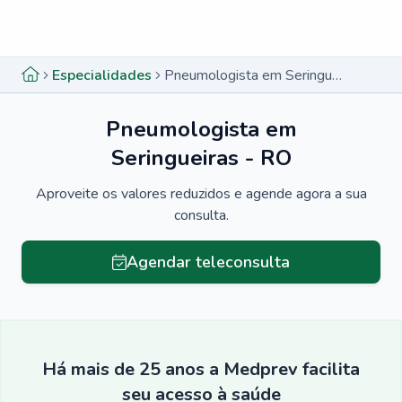
Menu lateral
Menu lateral
Especialidades
Pneumologista em Seringueiras - RO
Pneumologista em
Seringueiras - RO
Aproveite os valores reduzidos e agende agora a sua
consulta.
Agendar teleconsulta
Há mais de 25 anos a Medprev facilita
seu acesso à saúde