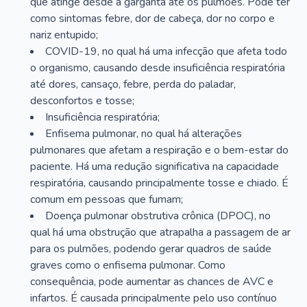
que atinge desde a garganta até os pulmões. Pode ter
como sintomas febre, dor de cabeça, dor no corpo e
nariz entupido;
COVID-19, no qual há uma infecção que afeta todo
o organismo, causando desde insuficiência respiratória
até dores, cansaço, febre, perda do paladar,
desconfortos e tosse;
Insuficiência respiratória;
Enfisema pulmonar, no qual há alterações
pulmonares que afetam a respiração e o bem-estar do
paciente. Há uma redução significativa na capacidade
respiratória, causando principalmente tosse e chiado. É
comum em pessoas que fumam;
Doença pulmonar obstrutiva crônica (DPOC), no
qual há uma obstrução que atrapalha a passagem de ar
para os pulmões, podendo gerar quadros de saúde
graves como o enfisema pulmonar. Como
consequência, pode aumentar as chances de AVC e
infartos. É causada principalmente pelo uso contínuo