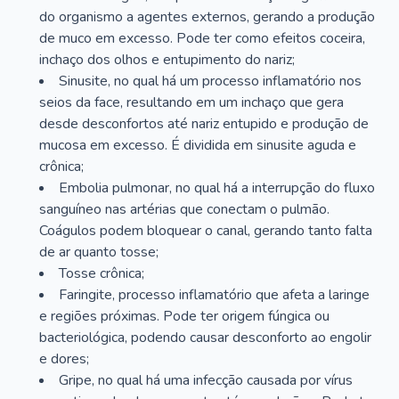
do organismo a agentes externos, gerando a produção
de muco em excesso. Pode ter como efeitos coceira,
inchaço dos olhos e entupimento do nariz;
Sinusite, no qual há um processo inflamatório nos
seios da face, resultando em um inchaço que gera
desde desconfortos até nariz entupido e produção de
mucosa em excesso. É dividida em sinusite aguda e
crônica;
Embolia pulmonar, no qual há a interrupção do fluxo
sanguíneo nas artérias que conectam o pulmão.
Coágulos podem bloquear o canal, gerando tanto falta
de ar quanto tosse;
Tosse crônica;
Faringite, processo inflamatório que afeta a laringe
e regiões próximas. Pode ter origem fúngica ou
bacteriológica, podendo causar desconforto ao engolir
e dores;
Gripe, no qual há uma infecção causada por vírus