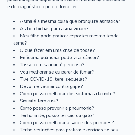
e do diagnóstico que ele fornecer:
Asma é a mesma coisa que bronquite asmática?
As bombinhas para asma viciam?
Meu filho pode praticar esportes mesmo tendo
asma?
O que fazer em uma crise de tosse?
Enfisema pulmonar pode virar câncer?
Tosse com sangue é perigoso?
Vou melhorar se eu parar de fumar?
Tive COVID-19, terei sequelas?
Devo me vacinar contra gripe?
Como posso melhorar dos sintomas da rinite?
Sinusite tem cura?
Como posso prevenir a pneumonia?
Tenho rinite, posso ter cão ou gato?
Como posso melhorar a saúde dos pulmões?
Tenho restrições para praticar exercícios se sou