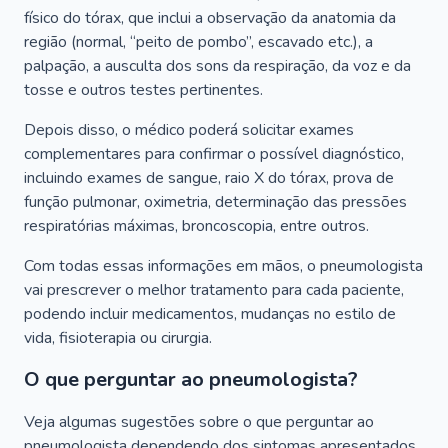
físico do tórax, que inclui a observação da anatomia da
região (normal, “peito de pombo”, escavado etc.), a
palpação, a ausculta dos sons da respiração, da voz e da
tosse e outros testes pertinentes.
Depois disso, o médico poderá solicitar exames
complementares para confirmar o possível diagnóstico,
incluindo exames de sangue, raio X do tórax, prova de
função pulmonar, oximetria, determinação das pressões
respiratórias máximas, broncoscopia, entre outros.
Com todas essas informações em mãos, o pneumologista
vai prescrever o melhor tratamento para cada paciente,
podendo incluir medicamentos, mudanças no estilo de
vida, fisioterapia ou cirurgia.
O que perguntar ao pneumologista?
Veja algumas sugestões sobre o que perguntar ao
pneumologista dependendo dos sintomas apresentados