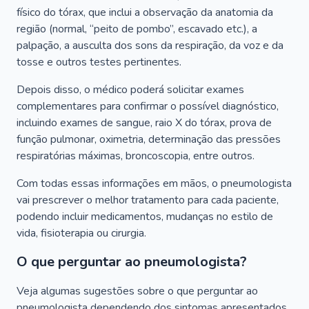
físico do tórax, que inclui a observação da anatomia da
região (normal, “peito de pombo”, escavado etc.), a
palpação, a ausculta dos sons da respiração, da voz e da
tosse e outros testes pertinentes.
Depois disso, o médico poderá solicitar exames
complementares para confirmar o possível diagnóstico,
incluindo exames de sangue, raio X do tórax, prova de
função pulmonar, oximetria, determinação das pressões
respiratórias máximas, broncoscopia, entre outros.
Com todas essas informações em mãos, o pneumologista
vai prescrever o melhor tratamento para cada paciente,
podendo incluir medicamentos, mudanças no estilo de
vida, fisioterapia ou cirurgia.
O que perguntar ao pneumologista?
Veja algumas sugestões sobre o que perguntar ao
pneumologista dependendo dos sintomas apresentados