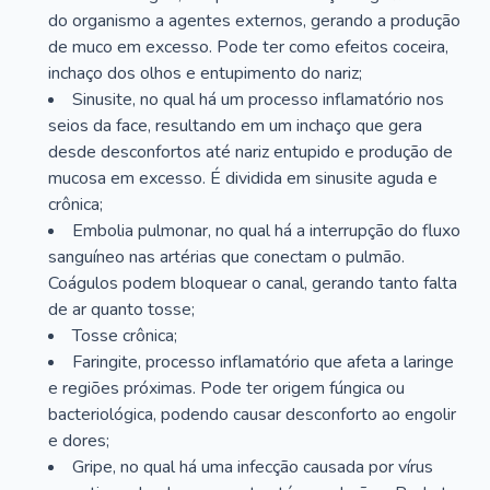
do organismo a agentes externos, gerando a produção
de muco em excesso. Pode ter como efeitos coceira,
inchaço dos olhos e entupimento do nariz;
Sinusite, no qual há um processo inflamatório nos
seios da face, resultando em um inchaço que gera
desde desconfortos até nariz entupido e produção de
mucosa em excesso. É dividida em sinusite aguda e
crônica;
Embolia pulmonar, no qual há a interrupção do fluxo
sanguíneo nas artérias que conectam o pulmão.
Coágulos podem bloquear o canal, gerando tanto falta
de ar quanto tosse;
Tosse crônica;
Faringite, processo inflamatório que afeta a laringe
e regiões próximas. Pode ter origem fúngica ou
bacteriológica, podendo causar desconforto ao engolir
e dores;
Gripe, no qual há uma infecção causada por vírus