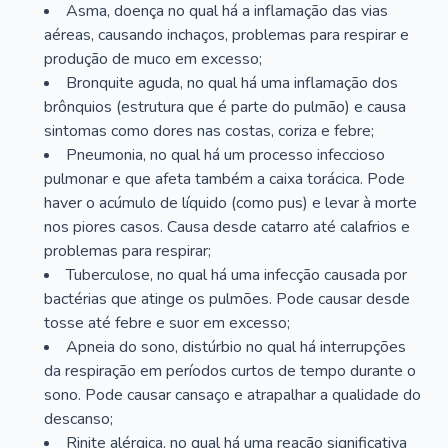
Asma, doença no qual há a inflamação das vias
aéreas, causando inchaços, problemas para respirar e
produção de muco em excesso;
Bronquite aguda, no qual há uma inflamação dos
brônquios (estrutura que é parte do pulmão) e causa
sintomas como dores nas costas, coriza e febre;
Pneumonia, no qual há um processo infeccioso
pulmonar e que afeta também a caixa torácica. Pode
haver o acúmulo de líquido (como pus) e levar à morte
nos piores casos. Causa desde catarro até calafrios e
problemas para respirar;
Tuberculose, no qual há uma infecção causada por
bactérias que atinge os pulmões. Pode causar desde
tosse até febre e suor em excesso;
Apneia do sono, distúrbio no qual há interrupções
da respiração em períodos curtos de tempo durante o
sono. Pode causar cansaço e atrapalhar a qualidade do
descanso;
Rinite alérgica, no qual há uma reação significativa