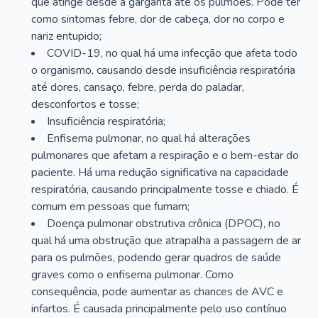
que atinge desde a garganta até os pulmões. Pode ter
como sintomas febre, dor de cabeça, dor no corpo e
nariz entupido;
COVID-19, no qual há uma infecção que afeta todo
o organismo, causando desde insuficiência respiratória
até dores, cansaço, febre, perda do paladar,
desconfortos e tosse;
Insuficiência respiratória;
Enfisema pulmonar, no qual há alterações
pulmonares que afetam a respiração e o bem-estar do
paciente. Há uma redução significativa na capacidade
respiratória, causando principalmente tosse e chiado. É
comum em pessoas que fumam;
Doença pulmonar obstrutiva crônica (DPOC), no
qual há uma obstrução que atrapalha a passagem de ar
para os pulmões, podendo gerar quadros de saúde
graves como o enfisema pulmonar. Como
consequência, pode aumentar as chances de AVC e
infartos. É causada principalmente pelo uso contínuo