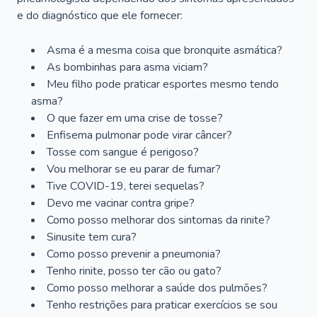
e do diagnóstico que ele fornecer:
Asma é a mesma coisa que bronquite asmática?
As bombinhas para asma viciam?
Meu filho pode praticar esportes mesmo tendo
asma?
O que fazer em uma crise de tosse?
Enfisema pulmonar pode virar câncer?
Tosse com sangue é perigoso?
Vou melhorar se eu parar de fumar?
Tive COVID-19, terei sequelas?
Devo me vacinar contra gripe?
Como posso melhorar dos sintomas da rinite?
Sinusite tem cura?
Como posso prevenir a pneumonia?
Tenho rinite, posso ter cão ou gato?
Como posso melhorar a saúde dos pulmões?
Tenho restrições para praticar exercícios se sou