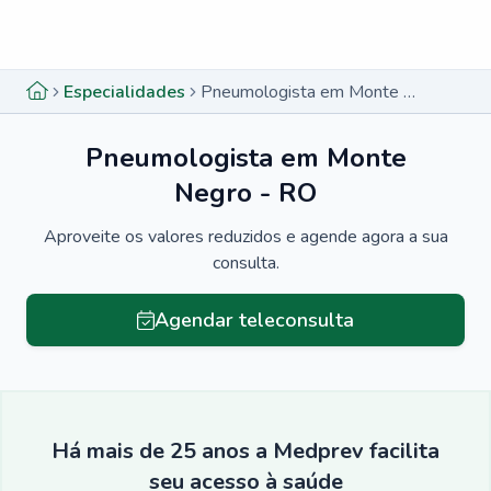
Menu lateral
Menu lateral
Especialidades
Pneumologista em Monte Negro - RO
Pneumologista em Monte
Negro - RO
Aproveite os valores reduzidos e agende agora a sua
consulta.
Agendar teleconsulta
Há mais de 25 anos a Medprev facilita
seu acesso à saúde