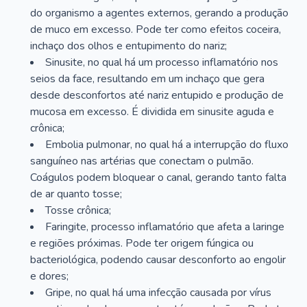
do organismo a agentes externos, gerando a produção
de muco em excesso. Pode ter como efeitos coceira,
inchaço dos olhos e entupimento do nariz;
Sinusite, no qual há um processo inflamatório nos
seios da face, resultando em um inchaço que gera
desde desconfortos até nariz entupido e produção de
mucosa em excesso. É dividida em sinusite aguda e
crônica;
Embolia pulmonar, no qual há a interrupção do fluxo
sanguíneo nas artérias que conectam o pulmão.
Coágulos podem bloquear o canal, gerando tanto falta
de ar quanto tosse;
Tosse crônica;
Faringite, processo inflamatório que afeta a laringe
e regiões próximas. Pode ter origem fúngica ou
bacteriológica, podendo causar desconforto ao engolir
e dores;
Gripe, no qual há uma infecção causada por vírus