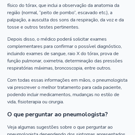
físico do tórax, que inclui a observação da anatomia da
região (normal, “peito de pombo”, escavado etc.), a
palpação, a ausculta dos sons da respiração, da voz e da
tosse e outros testes pertinentes.
Depois disso, o médico poderá solicitar exames
complementares para confirmar o possível diagnóstico,
incluindo exames de sangue, raio X do tórax, prova de
função pulmonar, oximetria, determinação das pressões
respiratórias máximas, broncoscopia, entre outros.
Com todas essas informações em mãos, o pneumologista
vai prescrever o melhor tratamento para cada paciente,
podendo incluir medicamentos, mudanças no estilo de
vida, fisioterapia ou cirurgia.
O que perguntar ao pneumologista?
Veja algumas sugestões sobre o que perguntar ao
pneumologista dependendo dos sintomas apresentados