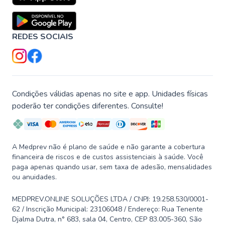
REDES SOCIAIS
Condições válidas apenas no site e app. Unidades físicas
poderão ter condições diferentes. Consulte!
A Medprev não é plano de saúde e não garante a cobertura
financeira de riscos e de custos assistenciais à saúde. Você
paga apenas quando usar, sem taxa de adesão, mensalidades
ou anuidades.
MEDPREV.ONLINE SOLUÇÕES LTDA / CNPJ: 19.258.530/0001-
62 / Inscrição Municipal: 23106048 / Endereço: Rua Tenente
Djalma Dutra, n° 683, sala 04, Centro, CEP 83.005-360, São