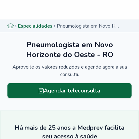
Menu lateral
Menu lateral
Especialidades
Pneumologista em Novo Horizonte do Oeste - RO
Pneumologista em Novo
Horizonte do Oeste - RO
Aproveite os valores reduzidos e agende agora a sua
consulta.
Agendar teleconsulta
Há mais de 25 anos a Medprev facilita
seu acesso à saúde