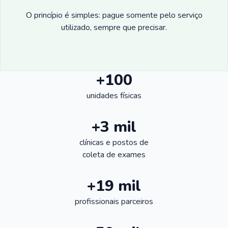
O princípio é simples: pague somente pelo serviço
utilizado, sempre que precisar.
+100
unidades físicas
+3 mil
clínicas e postos de
coleta de exames
+19 mil
profissionais parceiros