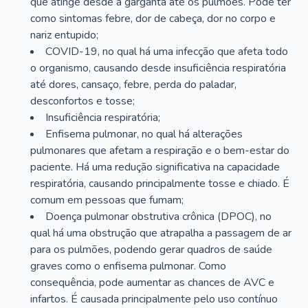
que atinge desde a garganta até os pulmões. Pode ter
como sintomas febre, dor de cabeça, dor no corpo e
nariz entupido;
COVID-19, no qual há uma infecção que afeta todo
o organismo, causando desde insuficiência respiratória
até dores, cansaço, febre, perda do paladar,
desconfortos e tosse;
Insuficiência respiratória;
Enfisema pulmonar, no qual há alterações
pulmonares que afetam a respiração e o bem-estar do
paciente. Há uma redução significativa na capacidade
respiratória, causando principalmente tosse e chiado. É
comum em pessoas que fumam;
Doença pulmonar obstrutiva crônica (DPOC), no
qual há uma obstrução que atrapalha a passagem de ar
para os pulmões, podendo gerar quadros de saúde
graves como o enfisema pulmonar. Como
consequência, pode aumentar as chances de AVC e
infartos. É causada principalmente pelo uso contínuo