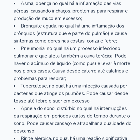
Asma, doença no qual há a inflamação das vias
aéreas, causando inchaços, problemas para respirar e
produção de muco em excesso;
Bronquite aguda, no qual há uma inflamação dos
brônquios (estrutura que é parte do pulmão) e causa
sintomas como dores nas costas, coriza e febre;
Pneumonia, no qual há um processo infeccioso
pulmonar e que afeta também a caixa torácica. Pode
haver o acúmulo de líquido (como pus) e levar à morte
nos piores casos. Causa desde catarro até calafrios e
problemas para respirar;
Tuberculose, no qual há uma infecção causada por
bactérias que atinge os pulmões. Pode causar desde
tosse até febre e suor em excesso;
Apneia do sono, distúrbio no qual há interrupções
da respiração em períodos curtos de tempo durante o
sono. Pode causar cansaço e atrapalhar a qualidade do
descanso;
Rinite alérgica, no qual há uma reação significativa