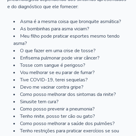
e do diagnóstico que ele fornecer:
Asma é a mesma coisa que bronquite asmática?
As bombinhas para asma viciam?
Meu filho pode praticar esportes mesmo tendo
asma?
O que fazer em uma crise de tosse?
Enfisema pulmonar pode virar câncer?
Tosse com sangue é perigoso?
Vou melhorar se eu parar de fumar?
Tive COVID-19, terei sequelas?
Devo me vacinar contra gripe?
Como posso melhorar dos sintomas da rinite?
Sinusite tem cura?
Como posso prevenir a pneumonia?
Tenho rinite, posso ter cão ou gato?
Como posso melhorar a saúde dos pulmões?
Tenho restrições para praticar exercícios se sou