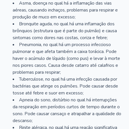
Asma, doença no qual há a inflamação das vias
aéreas, causando inchaços, problemas para respirar e
produção de muco em excesso;
Bronquite aguda, no qual há uma inflamação dos
brônquios (estrutura que é parte do pulmão) e causa
sintomas como dores nas costas, coriza e febre;
Pneumonia, no qual há um processo infeccioso
pulmonar e que afeta também a caixa torácica. Pode
haver o acúmulo de líquido (como pus) e levar à morte
nos piores casos. Causa desde catarro até calafrios e
problemas para respirar;
Tuberculose, no qual há uma infecção causada por
bactérias que atinge os pulmões. Pode causar desde
tosse até febre e suor em excesso;
Apneia do sono, distúrbio no qual há interrupções
da respiração em períodos curtos de tempo durante o
sono. Pode causar cansaço e atrapalhar a qualidade do
descanso;
Rinite alérgica, no qual há uma reação significativa