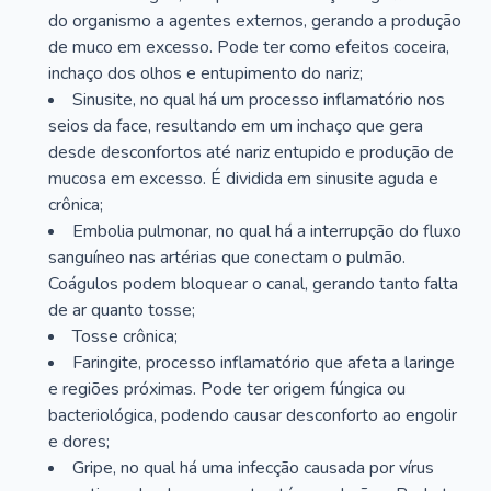
do organismo a agentes externos, gerando a produção
de muco em excesso. Pode ter como efeitos coceira,
inchaço dos olhos e entupimento do nariz;
Sinusite, no qual há um processo inflamatório nos
seios da face, resultando em um inchaço que gera
desde desconfortos até nariz entupido e produção de
mucosa em excesso. É dividida em sinusite aguda e
crônica;
Embolia pulmonar, no qual há a interrupção do fluxo
sanguíneo nas artérias que conectam o pulmão.
Coágulos podem bloquear o canal, gerando tanto falta
de ar quanto tosse;
Tosse crônica;
Faringite, processo inflamatório que afeta a laringe
e regiões próximas. Pode ter origem fúngica ou
bacteriológica, podendo causar desconforto ao engolir
e dores;
Gripe, no qual há uma infecção causada por vírus