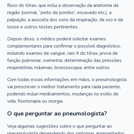
físico do tórax, que inclui a observação da anatomia da
região (normal, “peito de pombo”, escavado etc.), a
palpação, a ausculta dos sons da respiração, da voz e da
tosse e outros testes pertinentes.
Depois disso, o médico poderá solicitar exames
complementares para confirmar o possível diagnóstico,
incluindo exames de sangue, raio X do tórax, prova de
função pulmonar, oximetria, determinação das pressões
respiratórias máximas, broncoscopia, entre outros.
Com todas essas informações em mãos, o pneumologista
vai prescrever o melhor tratamento para cada paciente,
podendo incluir medicamentos, mudanças no estilo de
vida, fisioterapia ou cirurgia.
O que perguntar ao pneumologista?
Veja algumas sugestões sobre o que perguntar ao
pneumologista dependendo dos sintomas apresentados