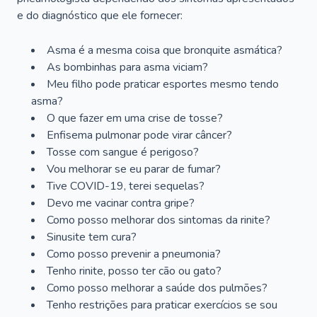
e do diagnóstico que ele fornecer:
Asma é a mesma coisa que bronquite asmática?
As bombinhas para asma viciam?
Meu filho pode praticar esportes mesmo tendo
asma?
O que fazer em uma crise de tosse?
Enfisema pulmonar pode virar câncer?
Tosse com sangue é perigoso?
Vou melhorar se eu parar de fumar?
Tive COVID-19, terei sequelas?
Devo me vacinar contra gripe?
Como posso melhorar dos sintomas da rinite?
Sinusite tem cura?
Como posso prevenir a pneumonia?
Tenho rinite, posso ter cão ou gato?
Como posso melhorar a saúde dos pulmões?
Tenho restrições para praticar exercícios se sou