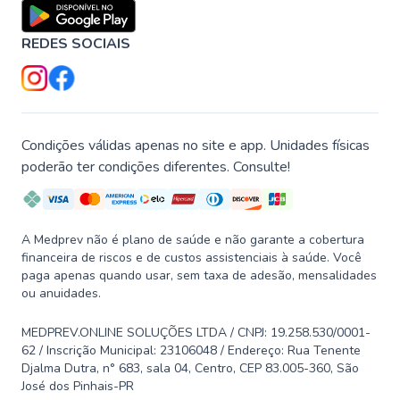
REDES SOCIAIS
Condições válidas apenas no site e app. Unidades físicas
poderão ter condições diferentes. Consulte!
A Medprev não é plano de saúde e não garante a cobertura
financeira de riscos e de custos assistenciais à saúde. Você
paga apenas quando usar, sem taxa de adesão, mensalidades
ou anuidades.
MEDPREV.ONLINE SOLUÇÕES LTDA / CNPJ: 19.258.530/0001-
62 / Inscrição Municipal: 23106048 / Endereço: Rua Tenente
Djalma Dutra, n° 683, sala 04, Centro, CEP 83.005-360, São
José dos Pinhais-PR