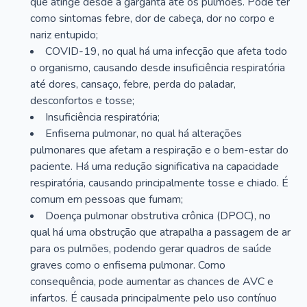
que atinge desde a garganta até os pulmões. Pode ter
como sintomas febre, dor de cabeça, dor no corpo e
nariz entupido;
COVID-19, no qual há uma infecção que afeta todo
o organismo, causando desde insuficiência respiratória
até dores, cansaço, febre, perda do paladar,
desconfortos e tosse;
Insuficiência respiratória;
Enfisema pulmonar, no qual há alterações
pulmonares que afetam a respiração e o bem-estar do
paciente. Há uma redução significativa na capacidade
respiratória, causando principalmente tosse e chiado. É
comum em pessoas que fumam;
Doença pulmonar obstrutiva crônica (DPOC), no
qual há uma obstrução que atrapalha a passagem de ar
para os pulmões, podendo gerar quadros de saúde
graves como o enfisema pulmonar. Como
consequência, pode aumentar as chances de AVC e
infartos. É causada principalmente pelo uso contínuo