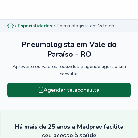
Menu lateral
Menu lateral
Especialidades
Pneumologista em Vale do Paraíso - RO
Pneumologista em Vale do
Paraíso - RO
Aproveite os valores reduzidos e agende agora a sua
consulta.
Agendar teleconsulta
Há mais de 25 anos a Medprev facilita
seu acesso à saúde