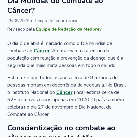
Dia Mundial do Combate ao
Câncer?
25/09/2025
• Tempo de leitura
5
min
Revisado pela
Equipe de Redação da Medprev
O dia 8 de abril é marcado como o Dia Mundial de
combate ao
Câncer
. A data chama a atenção da
população com relação à prevenção da doença, que é a
segunda que mais mata pessoas em todo o mundo.
Estima-se que todos os anos cerca de 8 milhões de
pessoas morram em decorrência da neoplasia. No Brasil,
o Instituto Nacional do
Câncer
(Inca) estima cerca de
625 mil novos casos apenas em 2020. O país também
celebra no dia 27 de novembro o Dia Nacional de
Combate ao Câncer.
Conscientização no combate ao