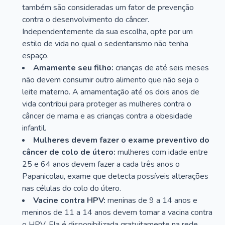
também são consideradas um fator de prevenção
contra o desenvolvimento do câncer.
Independentemente da sua escolha, opte por um
estilo de vida no qual o sedentarismo não tenha
espaço.
Amamente seu filho:
crianças de até seis meses
não devem consumir outro alimento que não seja o
leite materno. A amamentação até os dois anos de
vida contribui para proteger as mulheres contra o
câncer de mama e as crianças contra a obesidade
infantil.
Mulheres devem fazer o exame preventivo do
câncer de colo de útero:
mulheres com idade entre
25 e 64 anos devem fazer a cada três anos o
Papanicolau, exame que detecta possíveis alterações
nas células do colo do útero.
Vacine contra HPV:
meninas de 9 a 14 anos e
meninos de 11 a 14 anos devem tomar a vacina contra
o HPV. Ela é disponibilizada gratuitamente na rede