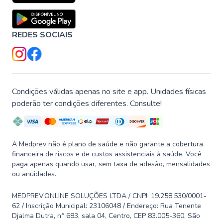
REDES SOCIAIS
Condições válidas apenas no site e app. Unidades físicas
poderão ter condições diferentes. Consulte!
A Medprev não é plano de saúde e não garante a cobertura
financeira de riscos e de custos assistenciais à saúde. Você
paga apenas quando usar, sem taxa de adesão, mensalidades
ou anuidades.
MEDPREV.ONLINE SOLUÇÕES LTDA / CNPJ: 19.258.530/0001-
62 / Inscrição Municipal: 23106048 / Endereço: Rua Tenente
Djalma Dutra, n° 683, sala 04, Centro, CEP 83.005-360, São