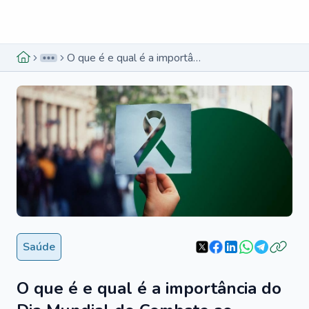
Menu lateral
Menu lateral
O que é e qual é a importância do Dia Mundial do Combate ao Câncer?
Saúde
O que é e qual é a importância do