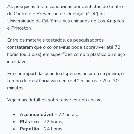
As pesquisas foram conduzidas por cientistas do Centro
de Controle e Prevenção de Doenças (CDC) da
Universidade da Califórnia, nas unidades de Los Angeles
e Princeton.
Entre os materiais testados, os pesquisadores
constataram que o coronavírus pode sobreviver até 72
horas (ou 3 dias) em superfícies como o plástico ou o aço
inoxidável.
Em contrapartida, quando dispersos no ar ou na poeira, o
tempo de existência varia entre 40 minutos e 2h e 30
minutos.
Veja mais detalhes sobre esse estudo abaixo:
Aço inoxidável
– 72 horas;
Plástico
– 72 horas;
Papelão
– 24 horas;